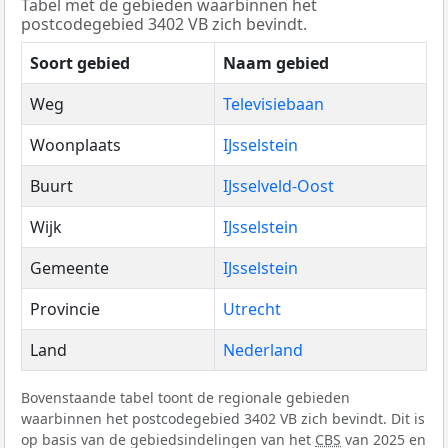
Tabel met de gebieden waarbinnen het
postcodegebied 3402 VB zich bevindt.
Soort gebied
Naam gebied
Weg
Televisiebaan
Woonplaats
IJsselstein
Buurt
IJsselveld-Oost
Wijk
IJsselstein
Gemeente
IJsselstein
Provincie
Utrecht
Land
Nederland
Bovenstaande tabel toont de regionale gebieden
waarbinnen het postcodegebied 3402 VB zich bevindt. Dit is
op basis van de gebiedsindelingen van het
CBS
van 2025 en