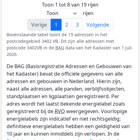
Toon 1 tot 8 van 19 rijen
Toon
rijen
Vorige
1
2
3
Volgende
Bovenstaande tabel toont de 19 adressen in het
postcodegebied 3402 VB. Dit zijn alle adressen met
postcode 3402VB in de
BAG
data van het Kadaster van 1 juli
2026.
De BAG (Basisregistratie Adressen en Gebouwen van
het Kadaster) bevat de officiële gegevens van alle
adressen en gebouwen in Nederland. Hierin zijn,
naast alle adressen, alle panden, verblijfsobjecten,
standplaatsen en ligplaatsen geregistreerd. Per
adres wordt het laatst bekende energielabel zoals
geregistreerd bij de
RVO
weergegeven. Voorlopige
energielabels zijn indicatief en niet rechtsgeldig;
definitieve energielabels hebben een geldigheid van
10 jaar en kunnen inmiddels zijn verlopen. In de