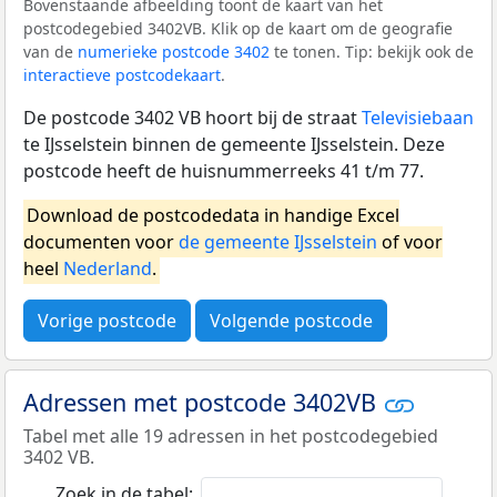
Bovenstaande afbeelding toont de kaart van het
postcodegebied 3402VB. Klik op de kaart om de geografie
van de
numerieke postcode 3402
te tonen. Tip: bekijk ook de
interactieve postcodekaart
.
De postcode 3402 VB hoort bij de straat
Televisiebaan
te IJsselstein binnen de gemeente IJsselstein. Deze
postcode heeft de huisnummerreeks 41 t/m 77.
Download de postcodedata in handige Excel
documenten voor
de gemeente IJsselstein
of voor
heel
Nederland
.
Vorige postcode
Volgende postcode
Adressen met postcode 3402VB
Tabel met alle 19 adressen in het postcodegebied
3402 VB.
Zoek in de tabel: