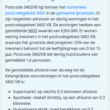
Postcode 3402VB ligt binnen het
numerieke
postcodegebied 3402
in de
gemeente IJsselstein
. Er
zijn negentien adressen en dertig woningen in het
postcodegebied 3402 VB. De woningen hebben een
gemiddelde
WOZ
waarde van €265.000. Er wonen
veertig inwoners in het postcodegebied 3402 VB,
waarvan het grootste deel jongeren: 25% van de
inwoners behoort tot de leeftijdsgroep van 0 tot 15
jaar. Postcode 3402VB telt dertig huishoudens van
gemiddeld 1,6 personen.
De gemiddelde afstand over de weg tot de
belangrijkste voorzieningen in het postcodegebied
3402 VB is:
Supermarkt: op slechts 0,3 kilometer afstand.
Apotheek: relatief dichtbij, op een afstand van 0,3
kilometer.
Huisartsenpraktijk: goed bereikbaar, op 0,3