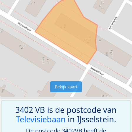
Bekijk kaart
3402 VB is de postcode van
Televisiebaan
in IJsselstein.
De postcode 3402VB heeft de