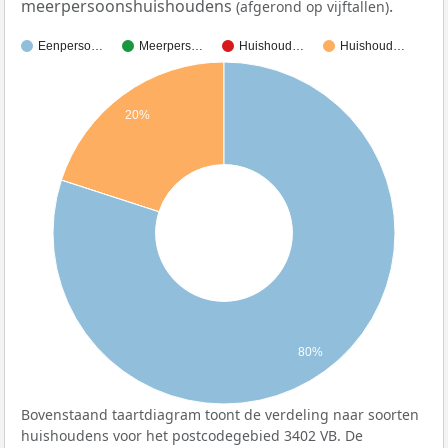
meerpersoonshuishoudens
.
(afgerond op vijftallen)
Eenperso…
Meerpers…
Huishoud…
Huishoud…
20%
80%
Bovenstaand taartdiagram toont de verdeling naar soorten
huishoudens voor het postcodegebied 3402 VB. De