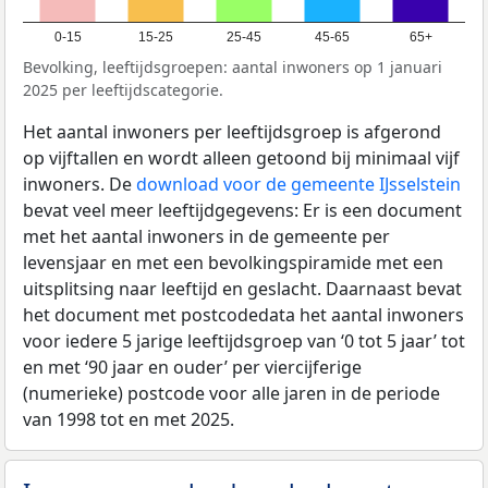
0-15
15-25
25-45
45-65
65+
Bevolking, leeftijdsgroepen: aantal inwoners op 1 januari
2025 per leeftijdscategorie.
Het aantal inwoners per leeftijdsgroep is afgerond
op vijftallen en wordt alleen getoond bij minimaal vijf
inwoners. De
download voor de gemeente IJsselstein
bevat veel meer leeftijdgegevens: Er is een document
met het aantal inwoners in de gemeente per
levensjaar en met een bevolkingspiramide met een
uitsplitsing naar leeftijd en geslacht. Daarnaast bevat
het document met postcodedata het aantal inwoners
voor iedere 5 jarige leeftijdsgroep van ‘0 tot 5 jaar’ tot
en met ‘90 jaar en ouder’ per viercijferige
(numerieke) postcode voor alle jaren in de periode
van 1998 tot en met 2025.