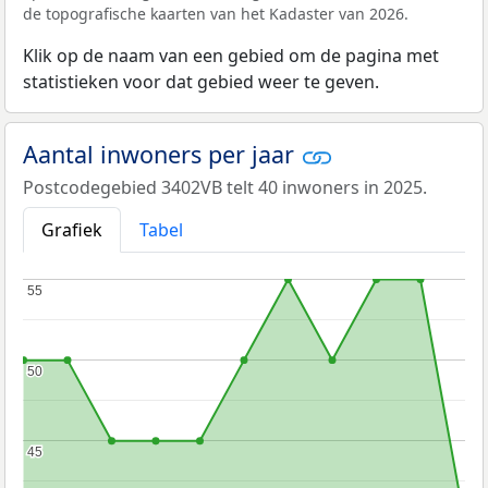
de topografische kaarten van het Kadaster van 2026.
Klik op de naam van een gebied om de pagina met
statistieken voor dat gebied weer te geven.
Aantal inwoners per jaar
Postcodegebied 3402VB telt 40 inwoners in 2025.
Grafiek
Tabel
55
55
50
50
45
45