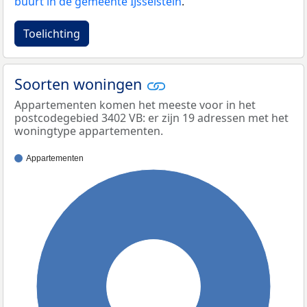
buurt in de gemeente IJsselstein
.
Toelichting
Soorten woningen
Appartementen komen het meeste voor in het
postcodegebied 3402 VB: er zijn 19 adressen met het
woningtype appartementen.
Appartementen
100%