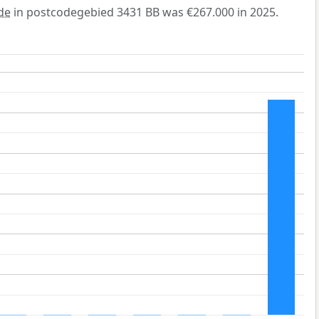
de
in postcodegebied 3431 BB was €267.000 in 2025.