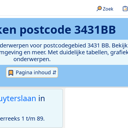
Zoek
eken
postcode 3431BB
onderwerpen voor postcodegebied 3431 BB. Bekijk
geving en meer. Met duidelijke tabellen, grafieke
onderwerpen.
Pagina inhoud ⇵
uyterslaan
in
rreeks 1 t/m 89.