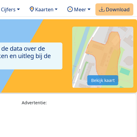
Cijfers
Kaarten
Meer
Download
 de data over de
n en uitleg bij de
Bekijk kaart
Advertentie: