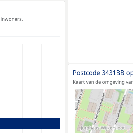
 inwoners.
Postcode 3431BB op
Kaart van de omgeving van