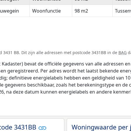
euwegein
Woonfunctie
98 m2
Tussen
 3431 BB. Dit zijn alle adressen met postcode 3431BB in de
BAG
da
adaster) bevat de officiële gegevens van alle adressen en 
tsen geregistreerd. Per adres wordt het laatst bekende ener
ldig; definitieve energielabels hebben een geldigheid van 1
de gegevens beschikbaar, zoals het berekeningstype en de
026, na deze datum kunnen energielabels en andere kenmerke
tcode 3431BB
Woningwaarde per 