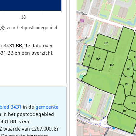
18
CBS
voor het postcodegebied
 3431 BB, de data over
31 BB en een overzicht
bied 3431
in de
gemeente
gen in het postcodegebied
431 BB is een
Z
waarde van €267.000. Er
. De meeste inwoners