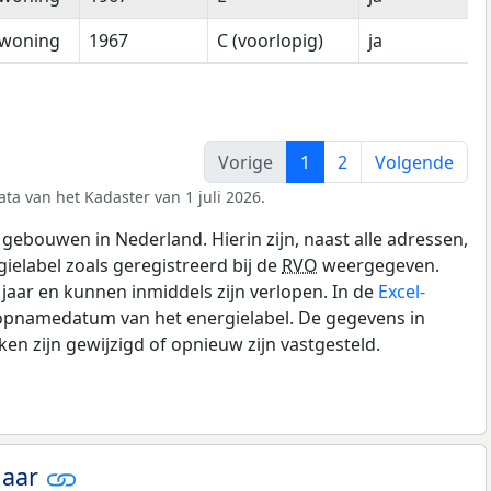
woning
1967
C (voorlopig)
ja
Vorige
1
2
Volgende
ta van het Kadaster van 1 juli 2026.
gebouwen in Nederland. Hierin zijn, naast alle adressen,
gielabel zoals geregistreerd bij de
RVO
weergegeven.
0 jaar en kunnen inmiddels zijn verlopen. In de
Excel-
 opnamedatum van het energielabel. De gegevens in
n zijn gewijzigd of opnieuw zijn vastgesteld.
jaar