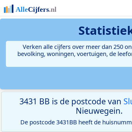
Statisti
Verken alle cijfers over meer dan 250 
bevolking, woningen, voertuigen, de leefom
3431 BB is de postcode van
Sl
Nieuwegein.
De postcode 3431BB heeft de huisnumme