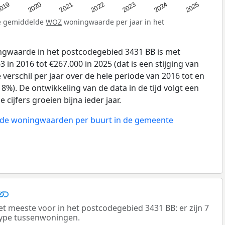
019
2024
2021
2023
2020
2025
2022
de gemiddelde
WOZ
woningwaarde per jaar in het
gwaarde in het postcodegebied 3431 BB is met
in 2016 tot €267.000 in 2025 (dat is een stijging van
verschil per jaar over de hele periode van 2016 tot en
8%). De ontwikkeling van de data in de tijd volgt een
e cijfers groeien bijna ieder jaar.
n de woningwaarden per buurt in de gemeente
meeste voor in het postcodegebied 3431 BB: er zijn 7
ype tussenwoningen.