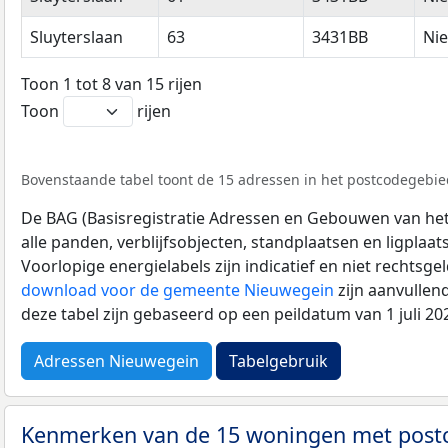
Sluyterslaan
63
3431BB
Ni
Toon 1 tot 8 van 15 rijen
Toon
rijen
Bovenstaande tabel toont de 15 adressen in het postcodegebied
De BAG (Basisregistratie Adressen en Gebouwen van het K
alle panden, verblijfsobjecten, standplaatsen en ligplaa
Voorlopige energielabels zijn indicatief en niet rechtsge
download voor de gemeente Nieuwegein
zijn aanvullen
deze tabel zijn gebaseerd op een peildatum van 1 juli 2
Adressen Nieuwegein
Tabelgebruik
Kenmerken van de 15 woningen met pos