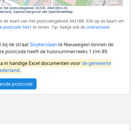
t de kaart van het postcodegebied 3431BB. Klik op de kaart om
e postcode 3431
te tonen. Tip: bekijk ook de
interactieve
 bij de straat
Sluyterslaan
te Nieuwegein binnen de
e postcode heeft de huisnummerreeks 1 t/m 89.
a in handige Excel documenten voor
de gemeente
ederland
.
ende postcode