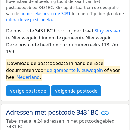
Bovenstaande afbeelding toont de kaart van het
postcodegebied 3431BC. Klik op de kaart om de geografie
van de
numerieke postcode 3431
te tonen. Tip: bekijk ook de
interactieve postcodekaart
.
De postcode 3431 BC hoort bij de straat
Sluyterslaan
te Nieuwegein binnen de gemeente Nieuwegein.
Deze postcode heeft de huisnummerreeks 113 t/m
159.
Download de postcodedata in handige Excel
documenten voor
de gemeente Nieuwegein
of voor
heel
Nederland
.
Vorige postcode
Volgende postcode
Adressen met postcode 3431BC
Tabel met alle 24 adressen in het postcodegebied
3431 BC.