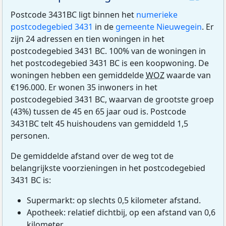
Postcode 3431BC ligt binnen het
numerieke
postcodegebied 3431
in de
gemeente Nieuwegein
. Er
zijn 24 adressen en tien woningen in het
postcodegebied 3431 BC. 100% van de woningen in
het postcodegebied 3431 BC is een koopwoning. De
woningen hebben een gemiddelde
WOZ
waarde van
€196.000. Er wonen 35 inwoners in het
postcodegebied 3431 BC, waarvan de grootste groep
(43%) tussen de 45 en 65 jaar oud is. Postcode
3431BC telt 45 huishoudens van gemiddeld 1,5
personen.
De gemiddelde afstand over de weg tot de
belangrijkste voorzieningen in het postcodegebied
3431 BC is:
Supermarkt: op slechts 0,5 kilometer afstand.
Apotheek: relatief dichtbij, op een afstand van 0,6
kilometer.