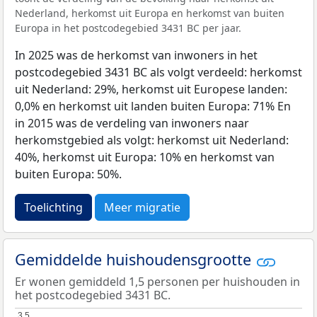
Nederland, herkomst uit Europa en herkomst van buiten
Europa in het postcodegebied 3431 BC per jaar.
In 2025 was de herkomst van inwoners in het
postcodegebied 3431 BC als volgt verdeeld: herkomst
uit Nederland: 29%, herkomst uit Europese landen:
0,0% en herkomst uit landen buiten Europa: 71% En
in 2015 was de verdeling van inwoners naar
herkomstgebied als volgt: herkomst uit Nederland:
40%, herkomst uit Europa: 10% en herkomst van
buiten Europa: 50%.
Toelichting
Meer migratie
Gemiddelde huishoudensgrootte
Er wonen gemiddeld 1,5 personen per huishouden in
het postcodegebied 3431 BC.
3,5
3,5