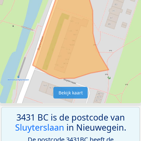
Bekijk kaart
3431 BC is de postcode van
Sluyterslaan
in Nieuwegein.
De postcode 3431BC heeft de