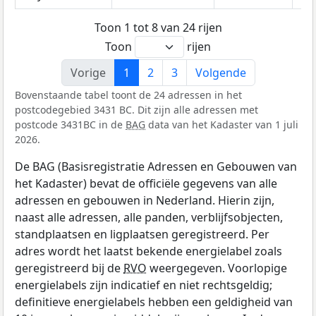
Toon 1 tot 8 van 24 rijen
Toon
rijen
Vorige
1
2
3
Volgende
Bovenstaande tabel toont de 24 adressen in het
postcodegebied 3431 BC. Dit zijn alle adressen met
postcode 3431BC in de
BAG
data van het Kadaster van 1 juli
2026.
De BAG (Basisregistratie Adressen en Gebouwen van
het Kadaster) bevat de officiële gegevens van alle
adressen en gebouwen in Nederland. Hierin zijn,
naast alle adressen, alle panden, verblijfsobjecten,
standplaatsen en ligplaatsen geregistreerd. Per
adres wordt het laatst bekende energielabel zoals
geregistreerd bij de
RVO
weergegeven. Voorlopige
energielabels zijn indicatief en niet rechtsgeldig;
definitieve energielabels hebben een geldigheid van