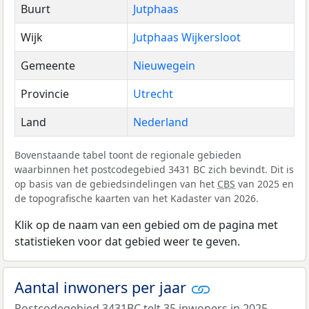
Buurt
Jutphaas
Wijk
Jutphaas Wijkersloot
Gemeente
Nieuwegein
Provincie
Utrecht
Land
Nederland
Bovenstaande tabel toont de regionale gebieden
waarbinnen het postcodegebied 3431 BC zich bevindt. Dit is
op basis van de gebiedsindelingen van het
CBS
van 2025 en
de topografische kaarten van het Kadaster van 2026.
Klik op de naam van een gebied om de pagina met
statistieken voor dat gebied weer te geven.
Aantal inwoners per jaar
Postcodegebied 3431BC telt 35 inwoners in 2025.