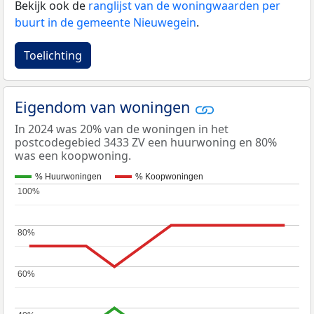
Bekijk ook de
ranglijst van de woningwaarden per
buurt in de gemeente Nieuwegein
.
Toelichting
Eigendom van woningen
In 2024 was 20% van de woningen in het
postcodegebied 3433 ZV een huurwoning en 80%
was een koopwoning.
% Huurwoningen
% Koopwoningen
100%
100%
80%
80%
60%
60%