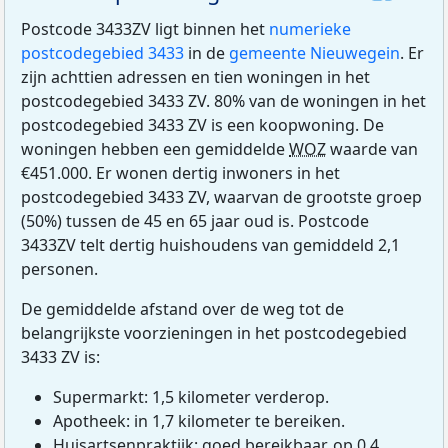
Postcode 3433ZV ligt binnen het
numerieke
postcodegebied 3433
in de
gemeente Nieuwegein
. Er
zijn achttien adressen en tien woningen in het
postcodegebied 3433 ZV. 80% van de woningen in het
postcodegebied 3433 ZV is een koopwoning. De
woningen hebben een gemiddelde
WOZ
waarde van
€451.000. Er wonen dertig inwoners in het
postcodegebied 3433 ZV, waarvan de grootste groep
(50%) tussen de 45 en 65 jaar oud is. Postcode
3433ZV telt dertig huishoudens van gemiddeld 2,1
personen.
De gemiddelde afstand over de weg tot de
belangrijkste voorzieningen in het postcodegebied
3433 ZV is:
Supermarkt: 1,5 kilometer verderop.
Apotheek: in 1,7 kilometer te bereiken.
Huisartsenpraktijk: goed bereikbaar, op 0,4