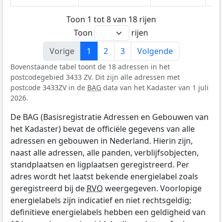
Toon 1 tot 8 van 18 rijen
Toon
rijen
Vorige
1
2
3
Volgende
Bovenstaande tabel toont de 18 adressen in het
postcodegebied 3433 ZV. Dit zijn alle adressen met
postcode 3433ZV in de
BAG
data van het Kadaster van 1 juli
2026.
De BAG (Basisregistratie Adressen en Gebouwen van
het Kadaster) bevat de officiële gegevens van alle
adressen en gebouwen in Nederland. Hierin zijn,
naast alle adressen, alle panden, verblijfsobjecten,
standplaatsen en ligplaatsen geregistreerd. Per
adres wordt het laatst bekende energielabel zoals
geregistreerd bij de
RVO
weergegeven. Voorlopige
energielabels zijn indicatief en niet rechtsgeldig;
definitieve energielabels hebben een geldigheid van