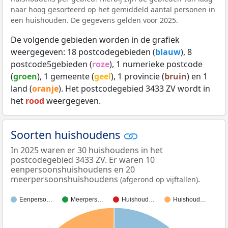
naar hoog gesorteerd op het gemiddeld aantal personen in
een huishouden. De gegevens gelden voor 2025.
De volgende gebieden worden in de grafiek
weergegeven: 18 postcodegebieden (
blauw
), 8
postcode5gebieden (
roze
), 1 numerieke postcode
(
groen
), 1 gemeente (
geel
), 1 provincie (
bruin
) en 1
land (
oranje
). Het postcodegebied 3433 ZV wordt in
het
rood
weergegeven.
Soorten huishoudens
In 2025 waren er 30 huishoudens in het
postcodegebied 3433 ZV. Er waren 10
eenpersoonshuishoudens en 20
meerpersoonshuishoudens
.
(afgerond op vijftallen)
Eenperso…
Meerpers…
Huishoud…
Huishoud…