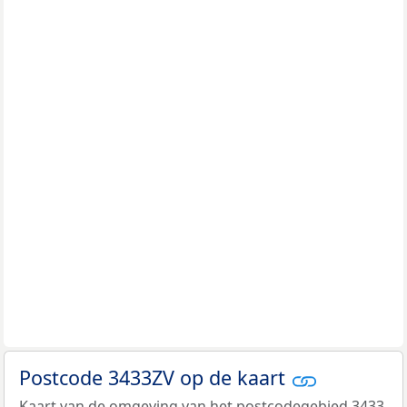
Postcode 3433ZV op de kaart
Kaart van de omgeving van het postcodegebied 3433