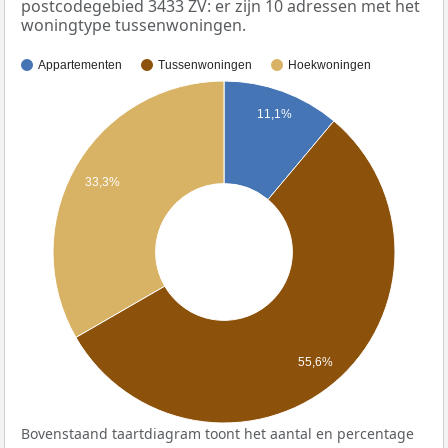
postcodegebied 3433 ZV: er zijn 10 adressen met het
woningtype tussenwoningen.
Appartementen
Tussenwoningen
Hoekwoningen
11,1%
33,3%
55,6%
Bovenstaand taartdiagram toont het aantal en percentage