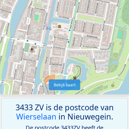
Bekijk kaart
3433 ZV is de postcode van
Wierselaan
in Nieuwegein.
De postcode 3433ZV heeft de