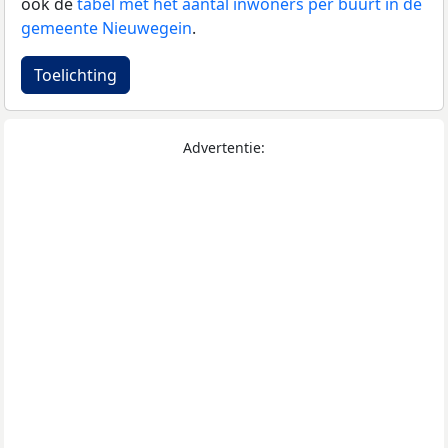
ook de
tabel met het aantal inwoners per buurt in de
gemeente Nieuwegein
.
Toelichting
Advertentie: