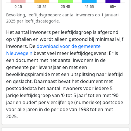
0-15
15-25
25-45
45-65
65+
Bevolking, leeftijdsgroepen: aantal inwoners op 1 januari
2025 per leeftijdscategorie.
Het aantal inwoners per leeftijdsgroep is afgerond
op vijftallen en wordt alleen getoond bij minimaal vijf
inwoners. De
download voor de gemeente
Nieuwegein
bevat veel meer leeftijdgegevens: Er is
een document met het aantal inwoners in de
gemeente per levensjaar en met een
bevolkingspiramide met een uitsplitsing naar leeftijd
en geslacht. Daarnaast bevat het document met
postcodedata het aantal inwoners voor iedere 5
jarige leeftijdsgroep van ‘0 tot 5 jaar’ tot en met ‘90
jaar en ouder’ per viercijferige (numerieke) postcode
voor alle jaren in de periode van 1998 tot en met
2025.