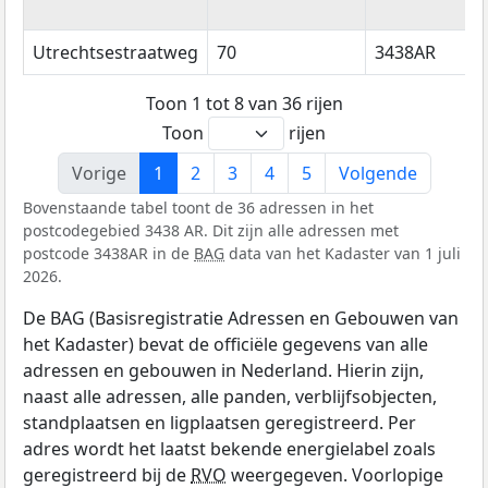
Utrechtsestraatweg
70
3438AR
Toon 1 tot 8 van 36 rijen
Toon
rijen
Vorige
1
2
3
4
5
Volgende
Bovenstaande tabel toont de 36 adressen in het
postcodegebied 3438 AR. Dit zijn alle adressen met
postcode 3438AR in de
BAG
data van het Kadaster van 1 juli
2026.
De BAG (Basisregistratie Adressen en Gebouwen van
het Kadaster) bevat de officiële gegevens van alle
adressen en gebouwen in Nederland. Hierin zijn,
naast alle adressen, alle panden, verblijfsobjecten,
standplaatsen en ligplaatsen geregistreerd. Per
adres wordt het laatst bekende energielabel zoals
geregistreerd bij de
RVO
weergegeven. Voorlopige