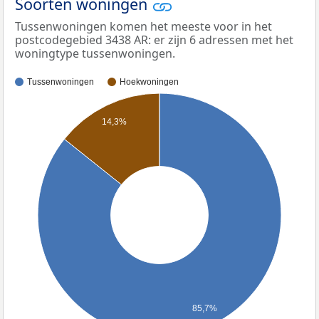
Soorten woningen
Tussenwoningen komen het meeste voor in het
postcodegebied 3438 AR: er zijn 6 adressen met het
woningtype tussenwoningen.
Tussenwoningen
Hoekwoningen
14,3%
85,7%