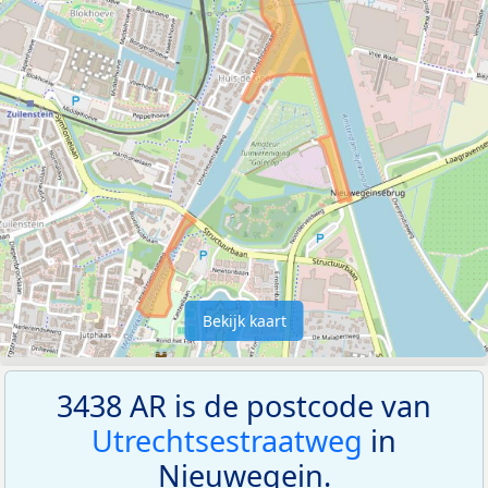
Bekijk kaart
3438 AR is de postcode van
Utrechtsestraatweg
in
Nieuwegein.