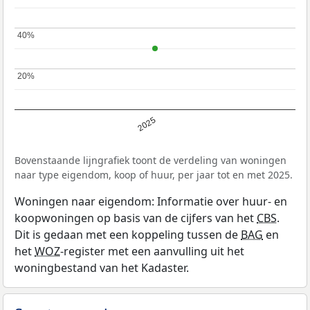
40%
40%
20%
20%
2025
Bovenstaande lijngrafiek toont de verdeling van woningen
naar type eigendom, koop of huur, per jaar tot en met 2025.
Woningen naar eigendom: Informatie over huur- en
koopwoningen op basis van de cijfers van het
CBS
.
Dit is gedaan met een koppeling tussen de
BAG
en
het
WOZ
-register met een aanvulling uit het
woningbestand van het Kadaster.