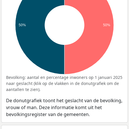
50%
50%
Bevolking: aantal en percentage inwoners op 1 januari 2025
naar geslacht (klik op de vlakken in de donutgrafiek om de
aantallen te zien).
De donutgrafiek toont het geslacht van de bevolking,
vrouw of man. Deze informatie komt uit het
bevolkingsregister van de gemeenten.