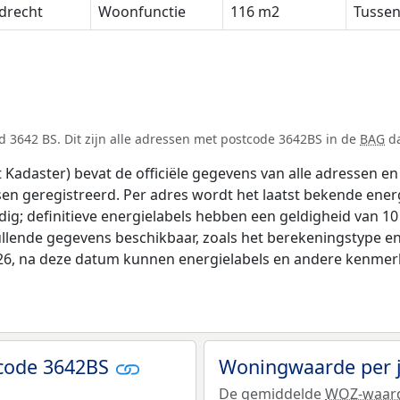
drecht
Woonfunctie
116 m2
Tusse
 3642 BS. Dit zijn alle adressen met postcode 3642BS in de
BAG
da
adaster) bevat de officiële gegevens van alle adressen en 
tsen geregistreerd. Per adres wordt het laatst bekende ener
ldig; definitieve energielabels hebben een geldigheid van 1
ullende gegevens beschikbaar, zoals het berekeningstype 
026, na deze datum kunnen energielabels en andere kenmerke
tcode 3642BS
Woningwaarde per 
De gemiddelde
WOZ-waar