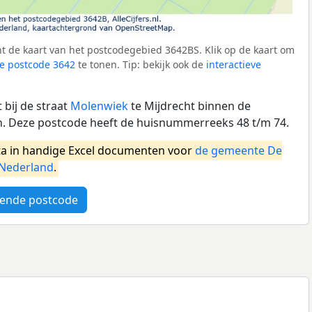
t de kaart van het postcodegebied 3642BS. Klik op de kaart om
e postcode 3642
te tonen. Tip: bekijk ook de
interactieve
bij de straat
Molenwiek
te Mijdrecht binnen de
 Deze postcode heeft de huisnummerreeks 48 t/m 74.
a in handige Excel documenten voor
de gemeente De
Nederland
.
ende postcode