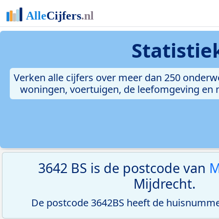
Statisti
Verken alle cijfers over meer dan 250 onderw
woningen, voertuigen, de leefomgeving en me
3642 BS is de postcode van
M
Mijdrecht.
De postcode 3642BS heeft de huisnummer