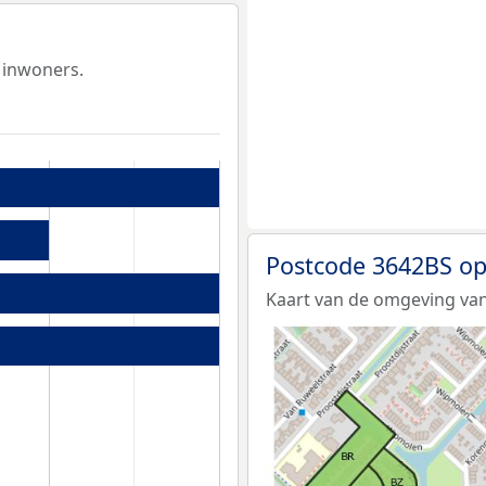
 inwoners.
Postcode 3642BS op
Kaart van de omgeving van