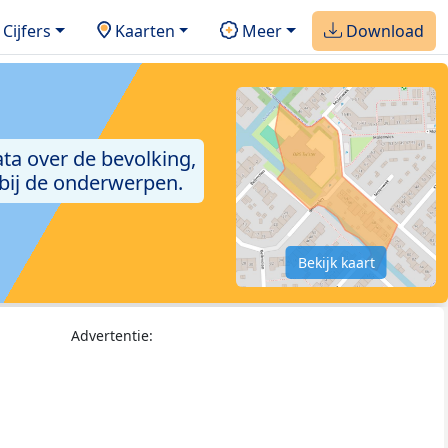
Cijfers
Kaarten
Meer
Download
ta over de bevolking,
 bij de onderwerpen.
Bekijk kaart
Advertentie: