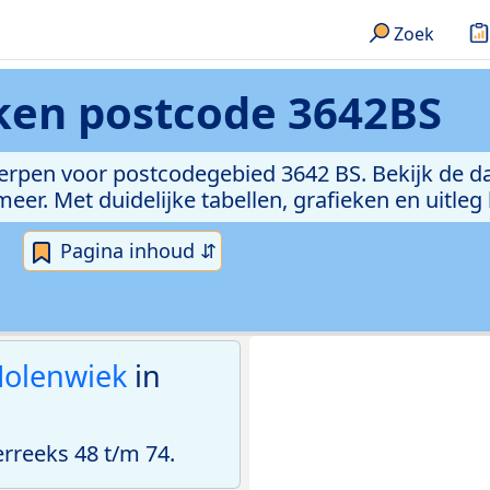
Zoek
eken
postcode 3642BS
erpen voor postcodegebied 3642 BS. Bekijk de da
er. Met duidelijke tabellen, grafieken en uitleg
Pagina inhoud ⇵
olenwiek
in
reeks 48 t/m 74.