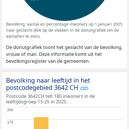
Bevolking: aantal en percentage inwoners op 1 januari 2025
naar geslacht (klik op de vlakken in de donutgrafiek om de
aantallen te zien).
De donutgrafiek toont het geslacht van de bevolking,
vrouw of man. Deze informatie komt uit het
bevolkingsregister van de gemeenten.
Bevolking naar leeftijd in het
postcodegebied 3642 CH
Postcode 3642CH telt 180 inwoners in de
leeftijdsgroep 15-25 in 2025.
200
200
175
175