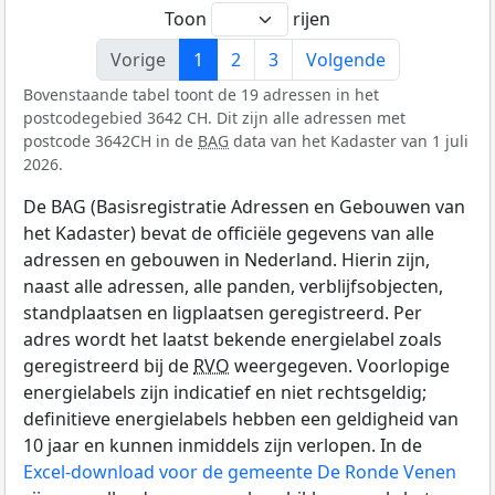
Toon
rijen
Vorige
1
2
3
Volgende
Bovenstaande tabel toont de 19 adressen in het
postcodegebied 3642 CH. Dit zijn alle adressen met
postcode 3642CH in de
BAG
data van het Kadaster van 1 juli
2026.
De BAG (Basisregistratie Adressen en Gebouwen van
het Kadaster) bevat de officiële gegevens van alle
adressen en gebouwen in Nederland. Hierin zijn,
naast alle adressen, alle panden, verblijfsobjecten,
standplaatsen en ligplaatsen geregistreerd. Per
adres wordt het laatst bekende energielabel zoals
geregistreerd bij de
RVO
weergegeven. Voorlopige
energielabels zijn indicatief en niet rechtsgeldig;
definitieve energielabels hebben een geldigheid van
10 jaar en kunnen inmiddels zijn verlopen. In de
Excel-download voor de gemeente De Ronde Venen