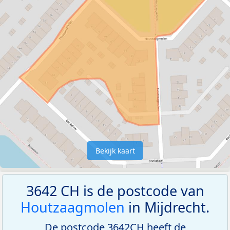
Bekijk kaart
3642 CH is de postcode van
Houtzaagmolen
in Mijdrecht.
De postcode 3642CH heeft de