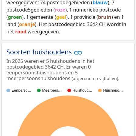
weergegeven: 74 postcodegebieden (
blauw
), 7
postcode5gebieden (
roze
), 1 numerieke postcode
(
groen
), 1 gemeente (
geel
), 1 provincie (
bruin
) en 1
land (
oranje
). Het postcodegebied 3642 CH wordt in
het
rood
weergegeven.
Soorten huishoudens
In 2025 waren er 5 huishoudens in het
postcodegebied 3642 CH. Er waren 0
eenpersoonshuishoudens en 5
meerpersoonshuishoudens
.
(afgerond op vijftallen)
Eenperso…
Meerpers…
Huishoud…
Huishoud…