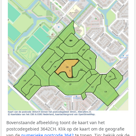
Bovenstaande afbeelding toont de kaart van het
postcodegebied 3642CH. Klik op de kaart om de geografie
van de
numerieke postcode 3642
te tonen. Tip: bekijk ook de