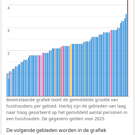
4
4
3
3
2
2
1
1
Bovenstaande grafiek toont de gemiddelde grootte van
huishoudens per gebied. Hierbij zijn de gebieden van laag
naar hoog gesorteerd op het gemiddeld aantal personen in
een huishouden. De gegevens gelden voor 2025.
De volgende gebieden worden in de grafiek