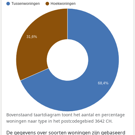
Tussenwoningen
Hoekwoningen
31,6%
68,4%
Bovenstaand taartdiagram toont het aantal en percentage
woningen naar type in het postcodegebied 3642 CH.
De gegevens over soorten woningen zijn gebaseerd