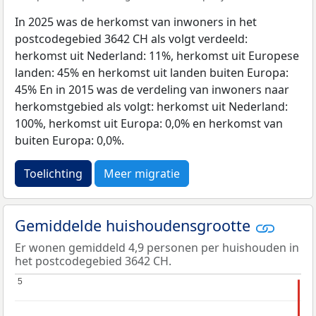
In 2025 was de herkomst van inwoners in het
postcodegebied 3642 CH als volgt verdeeld:
herkomst uit Nederland: 11%, herkomst uit Europese
landen: 45% en herkomst uit landen buiten Europa:
45% En in 2015 was de verdeling van inwoners naar
herkomstgebied als volgt: herkomst uit Nederland:
100%, herkomst uit Europa: 0,0% en herkomst van
buiten Europa: 0,0%.
Toelichting
Meer migratie
Gemiddelde huishoudensgrootte
Er wonen gemiddeld 4,9 personen per huishouden in
het postcodegebied 3642 CH.
5
5