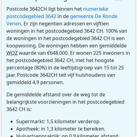
Postcode 3642CH ligt binnen het
numerieke
postcodegebied 3642
in de
gemeente De Ronde
Venen
. Er zijn negentien adressen en vijftien
woningen in het postcodegebied 3642 CH. 100% van
de woningen in het postcodegebied 3642 CH is een
koopwoning. De woningen hebben een gemiddelde
WOZ
waarde van €648.000. Er wonen 225 inwoners in
het postcodegebied 3642 CH, met het hoogste
percentage (80%) in de leeftijdsgroep van 15 tot 25
jaar. Postcode 3642CH telt vijf huishoudens van
gemiddeld 4,9 personen.
De gemiddelde afstand over de weg tot de
belangrijkste voorzieningen in het postcodegebied
3642 CH is:
Supermarkt: 1,5 kilometer verderop.
Apotheek: in 1,3 kilometer te bereiken.
Huisartsenpraktijk: op 0,9 kilometer afstand.