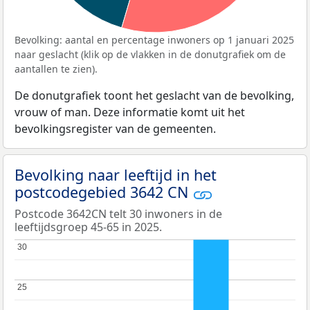
Bevolking: aantal en percentage inwoners op 1 januari 2025
naar geslacht (klik op de vlakken in de donutgrafiek om de
aantallen te zien).
De donutgrafiek toont het geslacht van de bevolking,
vrouw of man. Deze informatie komt uit het
bevolkingsregister van de gemeenten.
Bevolking naar leeftijd in het
postcodegebied 3642 CN
Postcode 3642CN telt 30 inwoners in de
leeftijdsgroep 45-65 in 2025.
30
30
25
25