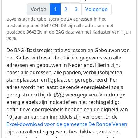
Vorige
1
2
3
Volgende
Bovenstaande tabel toont de 24 adressen in het
postcodegebied 3642 CN. Dit zijn alle adressen met
postcode 3642CN in de
BAG
data van het Kadaster van 1 juli
2026.
De BAG (Basisregistratie Adressen en Gebouwen van
het Kadaster) bevat de officiële gegevens van alle
adressen en gebouwen in Nederland. Hierin zijn,
naast alle adressen, alle panden, verblijfsobjecten,
standplaatsen en ligplaatsen geregistreerd. Per
adres wordt het laatst bekende energielabel zoals
geregistreerd bij de
RVO
weergegeven. Voorlopige
energielabels zijn indicatief en niet rechtsgeldig;
definitieve energielabels hebben een geldigheid van
10 jaar en kunnen inmiddels zijn verlopen. In de
Excel-download voor de gemeente De Ronde Venen
zijn aanvullende gegevens beschikbaar, zoals het