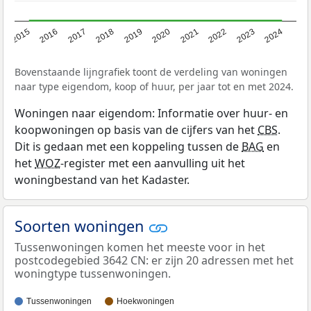
2015
2016
2017
2018
2019
2020
2021
2022
2023
2024
Bovenstaande lijngrafiek toont de verdeling van woningen
naar type eigendom, koop of huur, per jaar tot en met 2024.
Woningen naar eigendom: Informatie over huur- en
koopwoningen op basis van de cijfers van het
CBS
.
Dit is gedaan met een koppeling tussen de
BAG
en
het
WOZ
-register met een aanvulling uit het
woningbestand van het Kadaster.
Soorten woningen
Tussenwoningen komen het meeste voor in het
postcodegebied 3642 CN: er zijn 20 adressen met het
woningtype tussenwoningen.
Tussenwoningen
Hoekwoningen