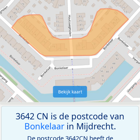
Bekijk kaart
3642 CN is de postcode van
Bonkelaar
in Mijdrecht.
De postcode 3642CN heeft de