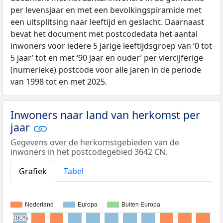
per levensjaar en met een bevolkingspiramide met
een uitsplitsing naar leeftijd en geslacht. Daarnaast
bevat het document met postcodedata het aantal
inwoners voor iedere 5 jarige leeftijdsgroep van ‘0 tot
5 jaar’ tot en met ‘90 jaar en ouder’ per viercijferige
(numerieke) postcode voor alle jaren in de periode
van 1998 tot en met 2025.
Inwoners naar land van herkomst per
jaar
Gegevens over de herkomstgebieden van de
inwoners in het postcodegebied 3642 CN.
Grafiek
Tabel
Nederland
Europa
Buiten Europa
100%
100%