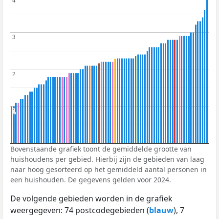
4
4
3
3
2
2
1
1
Bovenstaande grafiek toont de gemiddelde grootte van
huishoudens per gebied. Hierbij zijn de gebieden van laag
naar hoog gesorteerd op het gemiddeld aantal personen in
een huishouden. De gegevens gelden voor 2024.
De volgende gebieden worden in de grafiek
weergegeven: 74 postcodegebieden (
blauw
), 7