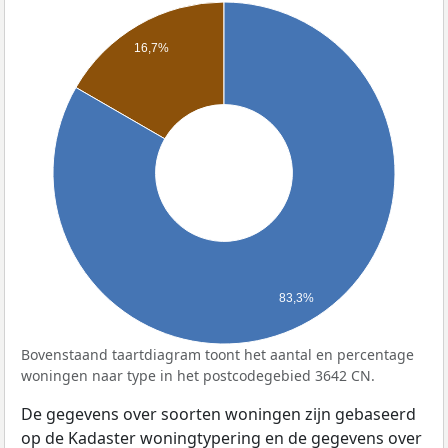
16,7%
83,3%
Bovenstaand taartdiagram toont het aantal en percentage
woningen naar type in het postcodegebied 3642 CN.
De gegevens over soorten woningen zijn gebaseerd
op de Kadaster woningtypering en de gegevens over