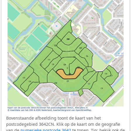
Bovenstaande afbeelding toont de kaart van het
postcodegebied 3642CN. Klik op de kaart om de geografie
van de
numerieke postcode 3642
te tonen. Tip: bekijk ook de