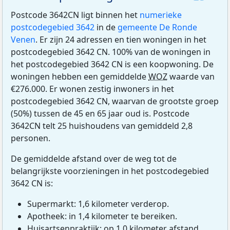
Postcode 3642CN ligt binnen het
numerieke
postcodegebied 3642
in de
gemeente De Ronde
Venen
. Er zijn 24 adressen en tien woningen in het
postcodegebied 3642 CN. 100% van de woningen in
het postcodegebied 3642 CN is een koopwoning. De
woningen hebben een gemiddelde
WOZ
waarde van
€276.000. Er wonen zestig inwoners in het
postcodegebied 3642 CN, waarvan de grootste groep
(50%) tussen de 45 en 65 jaar oud is. Postcode
3642CN telt 25 huishoudens van gemiddeld 2,8
personen.
De gemiddelde afstand over de weg tot de
belangrijkste voorzieningen in het postcodegebied
3642 CN is:
Supermarkt: 1,6 kilometer verderop.
Apotheek: in 1,4 kilometer te bereiken.
Huisartsenpraktijk: op 1,0 kilometer afstand.