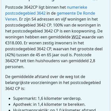
Postcode 3642CP ligt binnen het
numerieke
postcodegebied 3642
in de
gemeente De Ronde
Venen
. Er zijn 54 adressen en vijf woningen in het
postcodegebied 3642 CP. 100% van de woningen in
het postcodegebied 3642 CP is een koopwoning. De
woningen hebben een gemiddelde
WOZ
waarde van
€318.000. Er wonen zestig inwoners in het
postcodegebied 3642 CP, waarvan het grootste deel
(42%) tussen de 45 en 65 jaar oud is. Postcode
3642CP telt tien huishoudens van gemiddeld 2,8
personen.
De gemiddelde afstand over de weg tot de
belangrijkste voorzieningen in het postcodegebied
3642 CP is:
Supermarkt: 1,6 kilometer verderop.
Apotheek: in 1,4 kilometer te bereiken.
Huisartsenpraktijk: op 1,0 kilometer afstand.