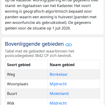
op de Kadaster woningtypering en de gegevens over
stand- en ligplaatsen van het Kadaster. Het soort
woning is geografisch-algoritmisch bepaald voor
panden waarin een woning is huisvest (panden met
een woonfunctie als gebruiksdoel). De gegevens
gelden voor de situatie op 1 juli 2026.
Bovenliggende gebieden
Tabel met de gebieden waarbinnen het
postcodegebied 3642 CP zich bevindt.
Soort gebied
Naam gebied
Weg
Bonkelaar
Woonplaats
Mijdrecht
Buurt
Molenland
Wijk
Mijdrecht