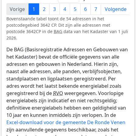
Vorige
1
2
3
4
5
6
7
Volgende
Bovenstaande tabel toont de 54 adressen in het
postcodegebied 3642 CP. Dit zijn alle adressen met
postcode 3642CP in de
BAG
data van het Kadaster van 1 juli
2026.
De BAG (Basisregistratie Adressen en Gebouwen van
het Kadaster) bevat de officiële gegevens van alle
adressen en gebouwen in Nederland. Hierin zijn,
naast alle adressen, alle panden, verblijfsobjecten,
standplaatsen en ligplaatsen geregistreerd. Per
adres wordt het laatst bekende energielabel zoals
geregistreerd bij de
RVO
weergegeven. Voorlopige
energielabels zijn indicatief en niet rechtsgeldig;
definitieve energielabels hebben een geldigheid van
10 jaar en kunnen inmiddels zijn verlopen. In de
Excel-download voor de gemeente De Ronde Venen
zijn aanvullende gegevens beschikbaar, zoals het