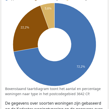
5,6%
22,2%
72,2%
Bovenstaand taartdiagram toont het aantal en percentage
woningen naar type in het postcodegebied 3642 CP.
De gegevens over soorten woningen zijn gebaseerd