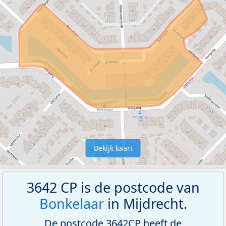
Bekijk kaart
3642 CP is de postcode van
Bonkelaar
in Mijdrecht.
De postcode 3642CP heeft de