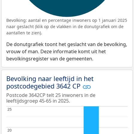
Bevolking: aantal en percentage inwoners op 1 januari 2025
naar geslacht (klik op de vlakken in de donutgrafiek om de
aantallen te zien).
De donutgrafiek toont het geslacht van de bevolking,
vrouw of man. Deze informatie komt uit het
bevolkingsregister van de gemeenten.
Bevolking naar leeftijd in het
postcodegebied 3642 CP
Postcode 3642CP telt 25 inwoners in de
leeftijdsgroep 45-65 in 2025.
25
25
20
20