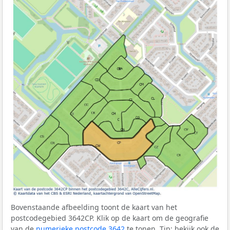
Bovenstaande afbeelding toont de kaart van het
postcodegebied 3642CP. Klik op de kaart om de geografie
van de
numerieke postcode 3642
te tonen. Tip: bekijk ook de