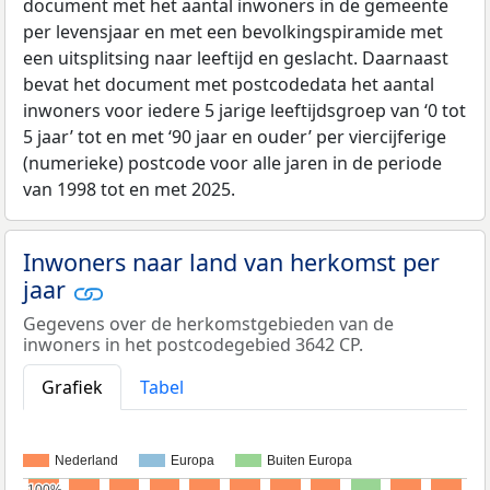
document met het aantal inwoners in de gemeente
per levensjaar en met een bevolkingspiramide met
een uitsplitsing naar leeftijd en geslacht. Daarnaast
bevat het document met postcodedata het aantal
inwoners voor iedere 5 jarige leeftijdsgroep van ‘0 tot
5 jaar’ tot en met ‘90 jaar en ouder’ per viercijferige
(numerieke) postcode voor alle jaren in de periode
van 1998 tot en met 2025.
Inwoners naar land van herkomst per
jaar
Gegevens over de herkomstgebieden van de
inwoners in het postcodegebied 3642 CP.
Grafiek
Tabel
Nederland
Europa
Buiten Europa
100%
100%