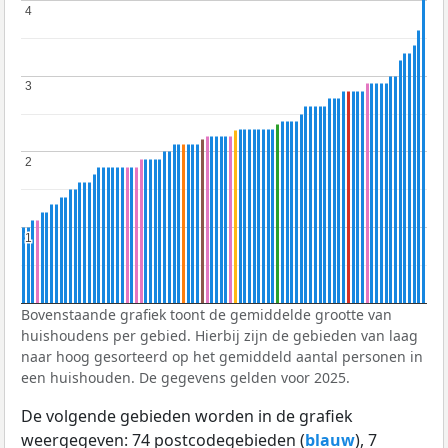
4
4
3
3
2
2
1
1
Bovenstaande grafiek toont de gemiddelde grootte van
huishoudens per gebied. Hierbij zijn de gebieden van laag
naar hoog gesorteerd op het gemiddeld aantal personen in
een huishouden. De gegevens gelden voor 2025.
De volgende gebieden worden in de grafiek
weergegeven: 74 postcodegebieden (
blauw
), 7