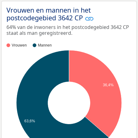
Vrouwen en mannen in het
postcodegebied 3642 CP
64% van de inwoners in het postcodegebied 3642 CP
staat als man geregistreerd.
Vrouwen
Mannen
36,4%
63,6%