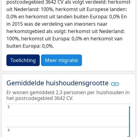
postcodegebied 3642 CV als volgt verdeeld: herkomst
uit Nederland: 100%, herkomst uit Europese landen:
0,0% en herkomst uit landen buiten Europa: 0,0% En
in 2015 was de verdeling van inwoners naar
herkomstgebied als volgt: herkomst uit Nederland:
100%, herkomst uit Europa: 0,0% en herkomst van
buiten Europa: 0,0%.
Toelichting
Meer migratie
Gemiddelde huishoudensgrootte
Er wonen gemiddeld 2,3 personen per huishouden in
het postcodegebied 3642 CV.
5
5
4
4