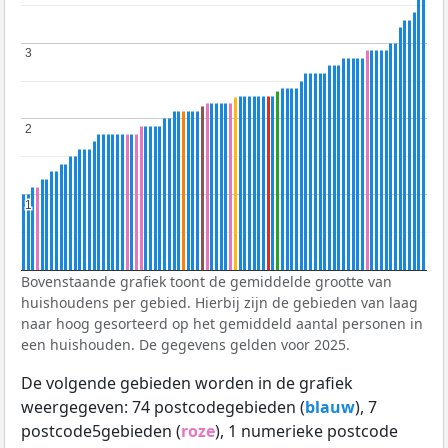
3
3
2
2
1
1
Bovenstaande grafiek toont de gemiddelde grootte van
huishoudens per gebied. Hierbij zijn de gebieden van laag
naar hoog gesorteerd op het gemiddeld aantal personen in
een huishouden. De gegevens gelden voor 2025.
De volgende gebieden worden in de grafiek
weergegeven: 74 postcodegebieden (
blauw
), 7
postcode5gebieden (
roze
), 1 numerieke postcode