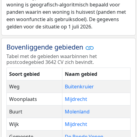
woning is geografisch-algoritmisch bepaald voor
panden waarin een woning is huisvest (panden met
een woonfunctie als gebruiksdoel). De gegevens
gelden voor de situatie op 1 juli 2026.
Bovenliggende gebieden
Tabel met de gebieden waarbinnen het
postcodegebied 3642 CV zich bevindt.
Soort gebied
Naam gebied
Weg
Buitenkruier
Woonplaats
Mijdrecht
Buurt
Molenland
Wijk
Mijdrecht
Gemeente
De Ronde Venen