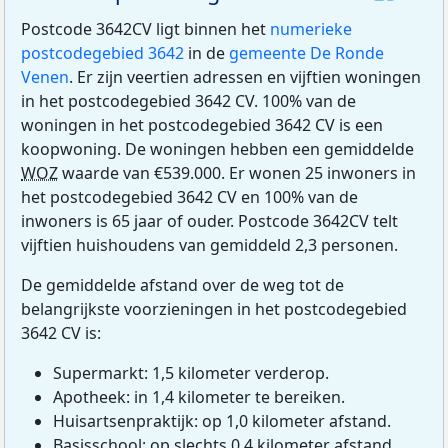
Postcode 3642CV ligt binnen het
numerieke
postcodegebied 3642
in de
gemeente De Ronde
Venen
. Er zijn veertien adressen en vijftien woningen
in het postcodegebied 3642 CV. 100% van de
woningen in het postcodegebied 3642 CV is een
koopwoning. De woningen hebben een gemiddelde
WOZ
waarde van €539.000. Er wonen 25 inwoners in
het postcodegebied 3642 CV en 100% van de
inwoners is 65 jaar of ouder. Postcode 3642CV telt
vijftien huishoudens van gemiddeld 2,3 personen.
De gemiddelde afstand over de weg tot de
belangrijkste voorzieningen in het postcodegebied
3642 CV is:
Supermarkt: 1,5 kilometer verderop.
Apotheek: in 1,4 kilometer te bereiken.
Huisartsenpraktijk: op 1,0 kilometer afstand.
Basisschool: op slechts 0,4 kilometer afstand.