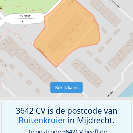
Bekijk kaart
3642 CV is de postcode van
Buitenkruier
in Mijdrecht.
De postcode 3642CV heeft de