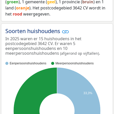
(
groen
), 1 gemeente (
geel
), 1 provincie (
bruin
) en 1
land (
oranje
). Het postcodegebied 3642 CV wordt in
het
rood
weergegeven.
Soorten huishoudens
In 2025 waren er 15 huishoudens in het
postcodegebied 3642 CV. Er waren 5
eenpersoonshuishoudens en 10
meerpersoonshuishoudens
.
(afgerond op vijftallen)
Eenpersoonshuishoudens
Meerpersoonshuishoudens
33,3%