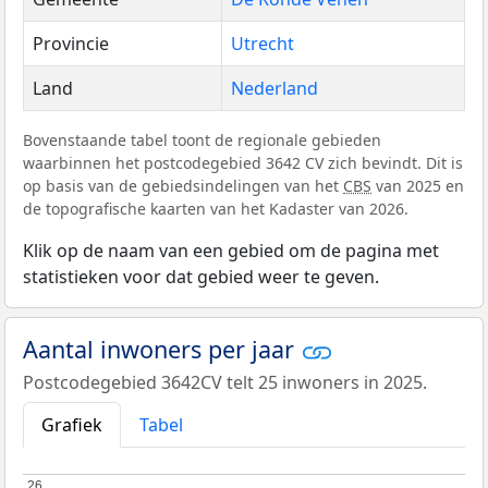
Provincie
Utrecht
Land
Nederland
Bovenstaande tabel toont de regionale gebieden
waarbinnen het postcodegebied 3642 CV zich bevindt. Dit is
op basis van de gebiedsindelingen van het
CBS
van 2025 en
de topografische kaarten van het Kadaster van 2026.
Klik op de naam van een gebied om de pagina met
statistieken voor dat gebied weer te geven.
Aantal inwoners per jaar
Postcodegebied 3642CV telt 25 inwoners in 2025.
Grafiek
Tabel
26
26