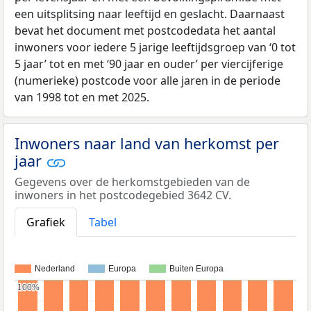
een uitsplitsing naar leeftijd en geslacht. Daarnaast
bevat het document met postcodedata het aantal
inwoners voor iedere 5 jarige leeftijdsgroep van ‘0 tot
5 jaar’ tot en met ‘90 jaar en ouder’ per viercijferige
(numerieke) postcode voor alle jaren in de periode
van 1998 tot en met 2025.
Inwoners naar land van herkomst per
jaar
Gegevens over de herkomstgebieden van de
inwoners in het postcodegebied 3642 CV.
Grafiek
Tabel
Nederland
Europa
Buiten Europa
100%
100%