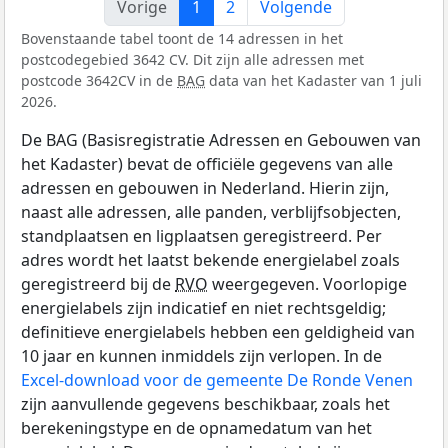
Vorige
1
2
Volgende
Bovenstaande tabel toont de 14 adressen in het
postcodegebied 3642 CV. Dit zijn alle adressen met
postcode 3642CV in de
BAG
data van het Kadaster van 1 juli
2026.
De BAG (Basisregistratie Adressen en Gebouwen van
het Kadaster) bevat de officiële gegevens van alle
adressen en gebouwen in Nederland. Hierin zijn,
naast alle adressen, alle panden, verblijfsobjecten,
standplaatsen en ligplaatsen geregistreerd. Per
adres wordt het laatst bekende energielabel zoals
geregistreerd bij de
RVO
weergegeven. Voorlopige
energielabels zijn indicatief en niet rechtsgeldig;
definitieve energielabels hebben een geldigheid van
10 jaar en kunnen inmiddels zijn verlopen. In de
Excel-download voor de gemeente De Ronde Venen
zijn aanvullende gegevens beschikbaar, zoals het
berekeningstype en de opnamedatum van het