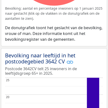
Bevolking: aantal en percentage inwoners op 1 januari 2025
naar geslacht (klik op de vlakken in de donutgrafiek om de
aantallen te zien).
De donutgrafiek toont het geslacht van de bevolking,
vrouw of man. Deze informatie komt uit het
bevolkingsregister van de gemeenten.
Bevolking naar leeftijd in het
postcodegebied 3642 CV
Postcode 3642CV telt 25 inwoners in de
leeftijdsgroep 65+ in 2025.
25
25
20
20