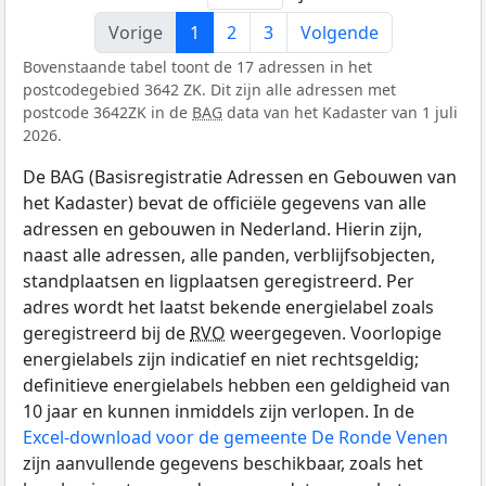
Vorige
1
2
3
Volgende
Bovenstaande tabel toont de 17 adressen in het
postcodegebied 3642 ZK. Dit zijn alle adressen met
postcode 3642ZK in de
BAG
data van het Kadaster van 1 juli
2026.
De BAG (Basisregistratie Adressen en Gebouwen van
het Kadaster) bevat de officiële gegevens van alle
adressen en gebouwen in Nederland. Hierin zijn,
naast alle adressen, alle panden, verblijfsobjecten,
standplaatsen en ligplaatsen geregistreerd. Per
adres wordt het laatst bekende energielabel zoals
geregistreerd bij de
RVO
weergegeven. Voorlopige
energielabels zijn indicatief en niet rechtsgeldig;
definitieve energielabels hebben een geldigheid van
10 jaar en kunnen inmiddels zijn verlopen. In de
Excel-download voor de gemeente De Ronde Venen
zijn aanvullende gegevens beschikbaar, zoals het