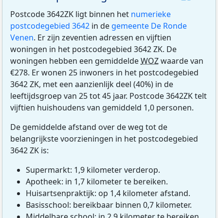
Postcode 3642ZK ligt binnen het
numerieke
postcodegebied 3642
in de
gemeente De Ronde
Venen
. Er zijn zeventien adressen en vijftien
woningen in het postcodegebied 3642 ZK. De
woningen hebben een gemiddelde
WOZ
waarde van
€278. Er wonen 25 inwoners in het postcodegebied
3642 ZK, met een aanzienlijk deel (40%) in de
leeftijdsgroep van 25 tot 45 jaar. Postcode 3642ZK telt
vijftien huishoudens van gemiddeld 1,0 personen.
De gemiddelde afstand over de weg tot de
belangrijkste voorzieningen in het postcodegebied
3642 ZK is:
Supermarkt: 1,9 kilometer verderop.
Apotheek: in 1,7 kilometer te bereiken.
Huisartsenpraktijk: op 1,4 kilometer afstand.
Basisschool: bereikbaar binnen 0,7 kilometer.
Middelbare school: in 2,9 kilometer te bereiken.