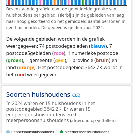
Bovenstaande grafiek toont de gemiddelde grootte van
huishoudens per gebied. Hierbij zijn de gebieden van laag
naar hoog gesorteerd op het gemiddeld aantal personen in
een huishouden. De gegevens gelden voor 2024.
De volgende gebieden worden in de grafiek
weergegeven: 74 postcodegebieden (
blauw
), 7
postcode5gebieden (
roze
), 1 numerieke postcode
(
groen
), 1 gemeente (
geel
), 1 provincie (
bruin
) en 1
land (
oranje
). Het postcodegebied 3642 ZK wordt in
het
rood
weergegeven.
Soorten huishoudens
In 2024 waren er 15 huishoudens in het
postcodegebied 3642 ZK. Er waren 15
eenpersoonshuishoudens en 0
meerpersoonshuishoudens
.
(afgerond op vijftallen)
Eenpersoonshuishoudens
Meerpersoonshuishoudens