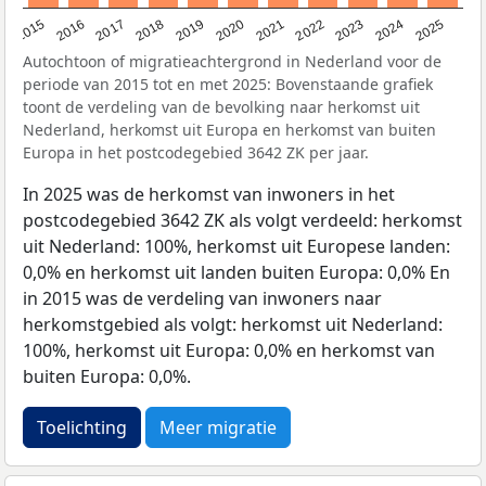
2019
2022
2017
2025
2020
2015
2023
2018
2021
2016
2024
Autochtoon of migratieachtergrond in Nederland voor de
periode van 2015 tot en met 2025: Bovenstaande grafiek
toont de verdeling van de bevolking naar herkomst uit
Nederland, herkomst uit Europa en herkomst van buiten
Europa in het postcodegebied 3642 ZK per jaar.
In 2025 was de herkomst van inwoners in het
postcodegebied 3642 ZK als volgt verdeeld: herkomst
uit Nederland: 100%, herkomst uit Europese landen:
0,0% en herkomst uit landen buiten Europa: 0,0% En
in 2015 was de verdeling van inwoners naar
herkomstgebied als volgt: herkomst uit Nederland:
100%, herkomst uit Europa: 0,0% en herkomst van
buiten Europa: 0,0%.
Toelichting
Meer migratie