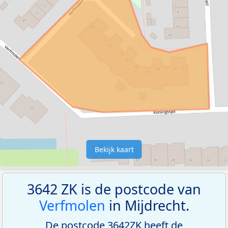
Bekijk kaart
3642 ZK is de postcode van
Verfmolen
in Mijdrecht.
De postcode 3642ZK heeft de