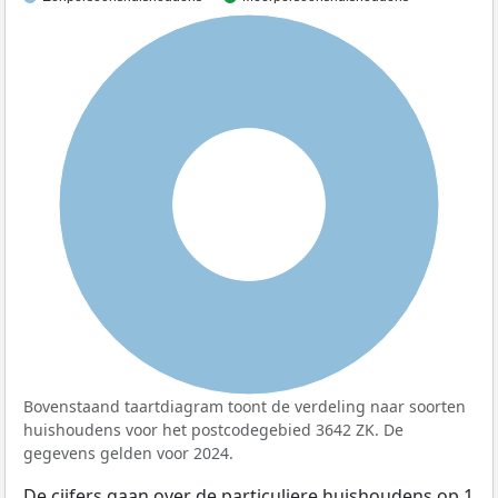
100%
Bovenstaand taartdiagram toont de verdeling naar soorten
huishoudens voor het postcodegebied 3642 ZK. De
gegevens gelden voor 2024.
De cijfers gaan over de particuliere huishoudens op 1