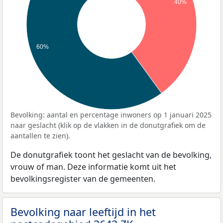
40%
60%
Bevolking: aantal en percentage inwoners op 1 januari 2025
naar geslacht (klik op de vlakken in de donutgrafiek om de
aantallen te zien).
De donutgrafiek toont het geslacht van de bevolking,
vrouw of man. Deze informatie komt uit het
bevolkingsregister van de gemeenten.
Bevolking naar leeftijd in het