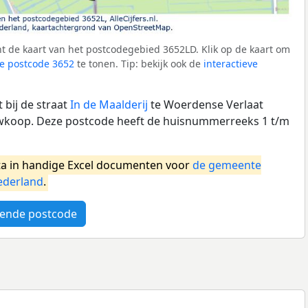
t de kaart van het postcodegebied 3652LD. Klik op de kaart om
e postcode 3652
te tonen. Tip: bekijk ook de
interactieve
 bij de straat
In de Maalderij
te Woerdense Verlaat
koop. Deze postcode heeft de huisnummerreeks 1 t/m
a in handige Excel documenten voor
de gemeente
ederland
.
ende postcode