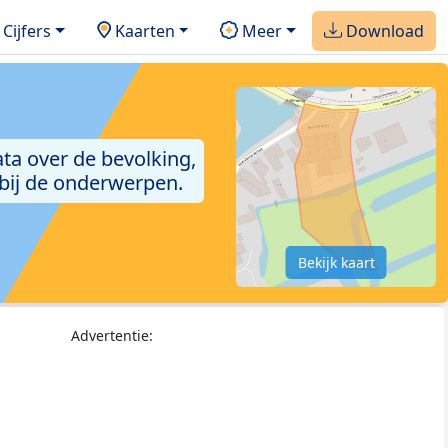
Cijfers
Kaarten
Meer
Download
ta over de bevolking,
 bij de onderwerpen.
Bekijk kaart
Advertentie: