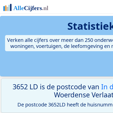
Statisti
Verken alle cijfers over meer dan 250 onderw
woningen, voertuigen, de leefomgeving en me
3652 LD is de postcode van
In 
Woerdense Verlaat
De postcode 3652LD heeft de huisnumme