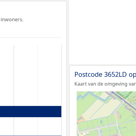
 inwoners.
Postcode 3652LD op
Kaart van de omgeving van