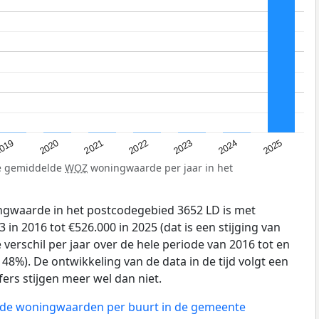
019
2024
2021
2023
2020
2025
2022
de gemiddelde
WOZ
woningwaarde per jaar in het
gwaarde in het postcodegebied 3652 LD is met
in 2016 tot €526.000 in 2025 (dat is een stijging van
verschil per jaar over de hele periode van 2016 tot en
48%). De ontwikkeling van de data in de tijd volgt een
jfers stijgen meer wel dan niet.
n de woningwaarden per buurt in de gemeente