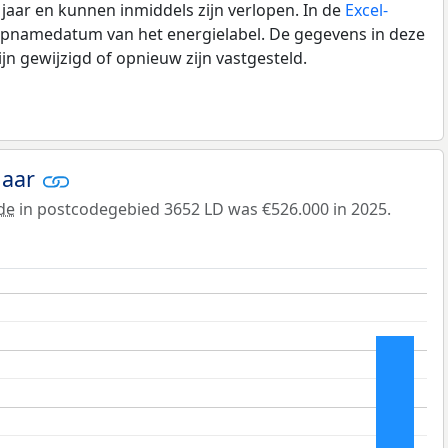
0 jaar en kunnen inmiddels zijn verlopen. In de
Excel-
 opnamedatum van het energielabel. De gegevens in deze
n gewijzigd of opnieuw zijn vastgesteld.
jaar
de
in postcodegebied 3652 LD was €526.000 in 2025.