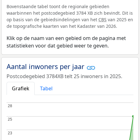
Bovenstaande tabel toont de regionale gebieden
waarbinnen het postcodegebied 3784 XB zich bevindt. Dit is
op basis van de gebiedsindelingen van het
CBS
van 2025 en
de topografische kaarten van het Kadaster van 2026.
Klik op de naam van een gebied om de pagina met
statistieken voor dat gebied weer te geven.
Aantal inwoners per jaar
Postcodegebied 3784XB telt 25 inwoners in 2025.
Grafiek
Tabel
28
28
25
25
23
23