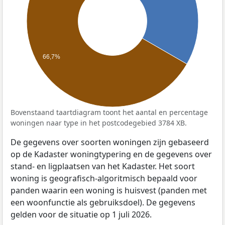
66,7%
Bovenstaand taartdiagram toont het aantal en percentage
woningen naar type in het postcodegebied 3784 XB.
De gegevens over soorten woningen zijn gebaseerd
op de Kadaster woningtypering en de gegevens over
stand- en ligplaatsen van het Kadaster. Het soort
woning is geografisch-algoritmisch bepaald voor
panden waarin een woning is huisvest (panden met
een woonfunctie als gebruiksdoel). De gegevens
gelden voor de situatie op 1 juli 2026.