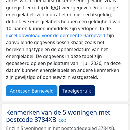
adres wordt het laatst bekende energielabel zoals
geregistreerd bij de
RVO
weergegeven. Voorlopige
energielabels zijn indicatief en niet rechtsgeldig;
definitieve energielabels hebben een geldigheid van
10 jaar en kunnen inmiddels zijn verlopen. In de
Excel-download voor de gemeente Barneveld
zijn
aanvullende gegevens beschikbaar, zoals het
berekeningstype en de opnamedatum van het
energielabel. De gegevens in deze tabel zijn
gebaseerd op een peildatum van 1 juli 2026, na deze
datum kunnen energielabels en andere kenmerken
zijn gewijzigd of opnieuw zijn vastgesteld.
Adressen Barneveld
Tabelgebruik
Kenmerken van de 5 woningen met
postcode 3784XB
Er zijn 5 woningen in het postcodegebied 3784XB.