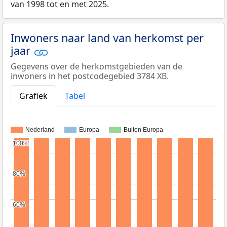
van 1998 tot en met 2025.
Inwoners naar land van herkomst per
jaar
Gegevens over de herkomstgebieden van de
inwoners in het postcodegebied 3784 XB.
Grafiek
Tabel
Nederland
Europa
Buiten Europa
100%
100%
80%
80%
60%
60%