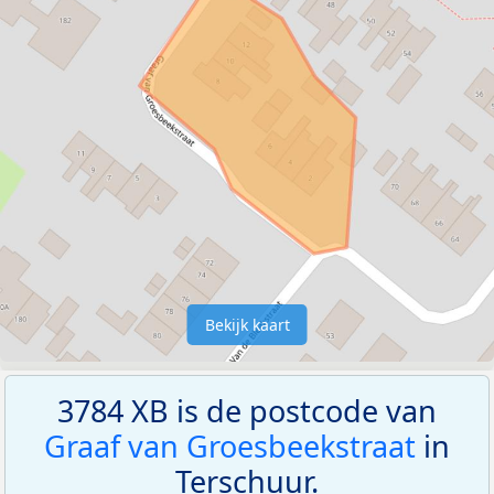
Bekijk kaart
3784 XB is de postcode van
Graaf van Groesbeekstraat
in
Terschuur.