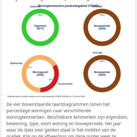
De vier bovenstaande taartdiagrammen tonen het
percentage woningen naar verschillende
woningkenmerken. Beschikbare kenmerken zijn eigendom,
bewoning, type, soort woning en bouwperiode. Het jaar
waar de data voor gelden staat in het midden van de
grafiek. Klik op de afbeelding om deze groter weer te