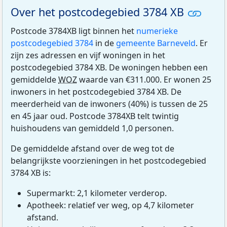
Over het postcodegebied 3784 XB
Postcode 3784XB ligt binnen het
numerieke
postcodegebied 3784
in de
gemeente Barneveld
. Er
zijn zes adressen en vijf woningen in het
postcodegebied 3784 XB. De woningen hebben een
gemiddelde
WOZ
waarde van €311.000. Er wonen 25
inwoners in het postcodegebied 3784 XB. De
meerderheid van de inwoners (40%) is tussen de 25
en 45 jaar oud. Postcode 3784XB telt twintig
huishoudens van gemiddeld 1,0 personen.
De gemiddelde afstand over de weg tot de
belangrijkste voorzieningen in het postcodegebied
3784 XB is:
Supermarkt: 2,1 kilometer verderop.
Apotheek: relatief ver weg, op 4,7 kilometer
afstand.