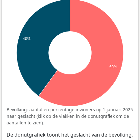
40%
60%
Bevolking: aantal en percentage inwoners op 1 januari 2025
naar geslacht (klik op de vlakken in de donutgrafiek om de
aantallen te zien).
De donutgrafiek toont het geslacht van de bevolking,