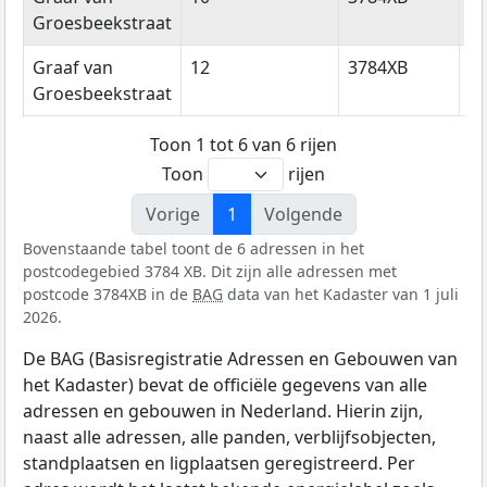
Groesbeekstraat
Graaf van
12
3784XB
T
Groesbeekstraat
Toon 1 tot 6 van 6 rijen
Toon
rijen
Vorige
1
Volgende
Bovenstaande tabel toont de 6 adressen in het
postcodegebied 3784 XB. Dit zijn alle adressen met
postcode 3784XB in de
BAG
data van het Kadaster van 1 juli
2026.
De BAG (Basisregistratie Adressen en Gebouwen van
het Kadaster) bevat de officiële gegevens van alle
adressen en gebouwen in Nederland. Hierin zijn,
naast alle adressen, alle panden, verblijfsobjecten,
standplaatsen en ligplaatsen geregistreerd. Per