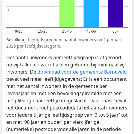
2
2
0-15
15-25
25-45
45-65
65+
Bevolking, leeftijdsgroepen: aantal inwoners op 1 januari
2025 per leeftijdscategorie.
Het aantal inwoners per leeftijdsgroep is afgerond
op vijftallen en wordt alleen getoond bij minimaal vijf
inwoners. De
download voor de gemeente Barneveld
bevat veel meer leeftijdgegevens: Er is een document
met het aantal inwoners in de gemeente per
levensjaar en met een bevolkingspiramide met een
uitsplitsing naar leeftijd en geslacht. Daarnaast bevat
het document met postcodedata het aantal inwoners
voor iedere 5 jarige leeftijdsgroep van ‘0 tot 5 jaar’ tot
en met ‘90 jaar en ouder’ per viercijferige
(numerieke) postcode voor alle jaren in de periode