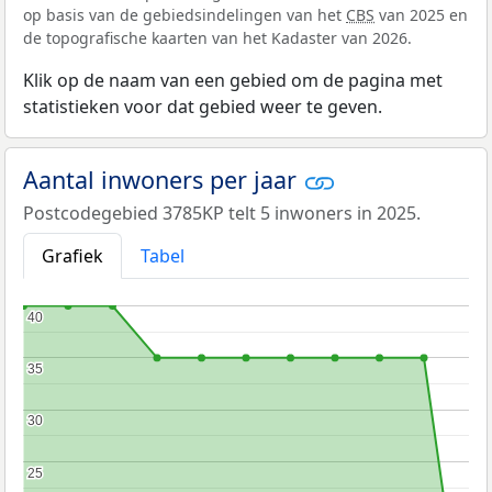
op basis van de gebiedsindelingen van het
CBS
van 2025 en
de topografische kaarten van het Kadaster van 2026.
Klik op de naam van een gebied om de pagina met
statistieken voor dat gebied weer te geven.
Aantal inwoners per jaar
Postcodegebied 3785KP telt 5 inwoners in 2025.
Grafiek
Tabel
40
40
35
35
30
30
25
25