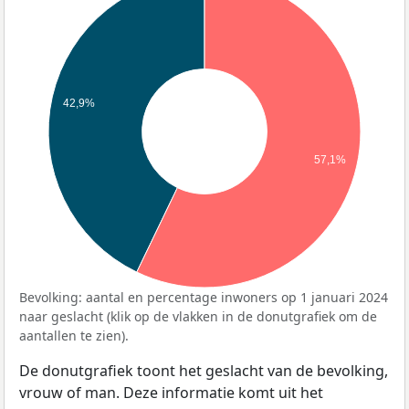
42,9%
57,1%
Bevolking: aantal en percentage inwoners op 1 januari 2024
naar geslacht (klik op de vlakken in de donutgrafiek om de
aantallen te zien).
De donutgrafiek toont het geslacht van de bevolking,
vrouw of man. Deze informatie komt uit het