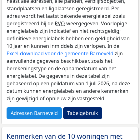
naast alle adressen, alle panden, verblijfsobjecten,
standplaatsen en ligplaatsen geregistreerd. Per
adres wordt het laatst bekende energielabel zoals
geregistreerd bij de
RVO
weergegeven. Voorlopige
energielabels zijn indicatief en niet rechtsgeldig;
definitieve energielabels hebben een geldigheid van
10 jaar en kunnen inmiddels zijn verlopen. In de
Excel-download voor de gemeente Barneveld
zijn
aanvullende gegevens beschikbaar, zoals het
berekeningstype en de opnamedatum van het
energielabel. De gegevens in deze tabel zijn
gebaseerd op een peildatum van 1 juli 2026, na deze
datum kunnen energielabels en andere kenmerken
zijn gewijzigd of opnieuw zijn vastgesteld.
Adressen Barneveld
Tabelgebruik
Kenmerken van de 10 woningen met