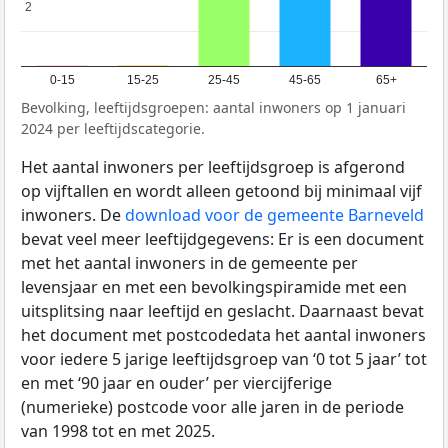
2
2
0-15
15-25
25-45
45-65
65+
Bevolking, leeftijdsgroepen: aantal inwoners op 1 januari
2024 per leeftijdscategorie.
Het aantal inwoners per leeftijdsgroep is afgerond
op vijftallen en wordt alleen getoond bij minimaal vijf
inwoners. De
download voor de gemeente Barneveld
bevat veel meer leeftijdgegevens: Er is een document
met het aantal inwoners in de gemeente per
levensjaar en met een bevolkingspiramide met een
uitsplitsing naar leeftijd en geslacht. Daarnaast bevat
het document met postcodedata het aantal inwoners
voor iedere 5 jarige leeftijdsgroep van ‘0 tot 5 jaar’ tot
en met ‘90 jaar en ouder’ per viercijferige
(numerieke) postcode voor alle jaren in de periode
van 1998 tot en met 2025.