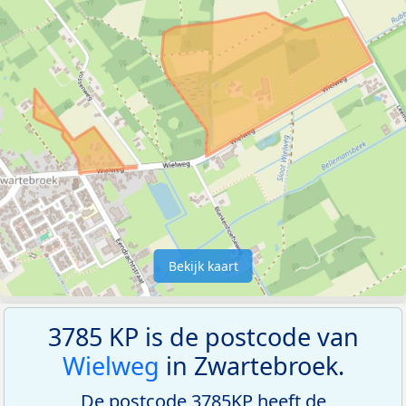
Bekijk kaart
3785 KP is de postcode van
Wielweg
in Zwartebroek.
De postcode 3785KP heeft de