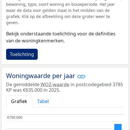
bewoning, type, soort woning en bouwperiode. Het jaar
waar de data voor gelden staat in het midden van de
grafiek. Klik op de afbeelding om deze groter weer te
geven.
Bekijk onderstaande toelichting voor de definities
van de woningkenmerken.
Toelichting
Woningwaarde per jaar
De gemiddelde
WOZ-waarde
in postcodegebied 3785
KP was €635.000 in 2025.
Grafiek
Tabel
€700.000
€700.000