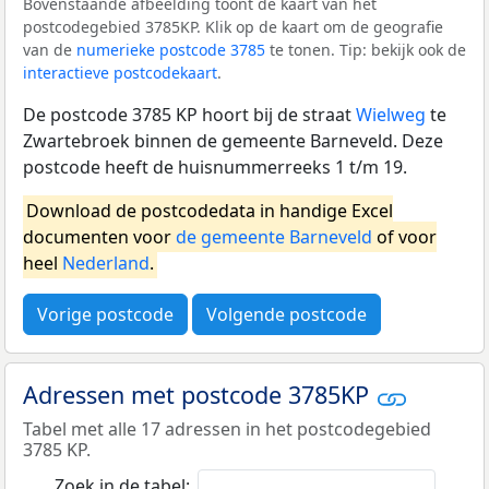
Bovenstaande afbeelding toont de kaart van het
postcodegebied 3785KP. Klik op de kaart om de geografie
van de
numerieke postcode 3785
te tonen. Tip: bekijk ook de
interactieve postcodekaart
.
De postcode 3785 KP hoort bij de straat
Wielweg
te
Zwartebroek binnen de gemeente Barneveld. Deze
postcode heeft de huisnummerreeks 1 t/m 19.
Download de postcodedata in handige Excel
documenten voor
de gemeente Barneveld
of voor
heel
Nederland
.
Vorige postcode
Volgende postcode
Adressen met postcode 3785KP
Tabel met alle 17 adressen in het postcodegebied
3785 KP.
Zoek in de tabel: