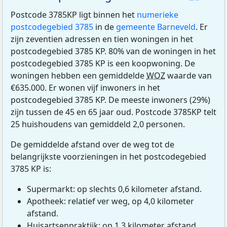
Postcode 3785KP ligt binnen het
numerieke
postcodegebied 3785
in de
gemeente Barneveld
. Er
zijn zeventien adressen en tien woningen in het
postcodegebied 3785 KP. 80% van de woningen in het
postcodegebied 3785 KP is een koopwoning. De
woningen hebben een gemiddelde
WOZ
waarde van
€635.000. Er wonen vijf inwoners in het
postcodegebied 3785 KP. De meeste inwoners (29%)
zijn tussen de 45 en 65 jaar oud. Postcode 3785KP telt
25 huishoudens van gemiddeld 2,0 personen.
De gemiddelde afstand over de weg tot de
belangrijkste voorzieningen in het postcodegebied
3785 KP is:
Supermarkt: op slechts 0,6 kilometer afstand.
Apotheek: relatief ver weg, op 4,0 kilometer
afstand.
Huisartsenpraktijk: op 1,3 kilometer afstand.