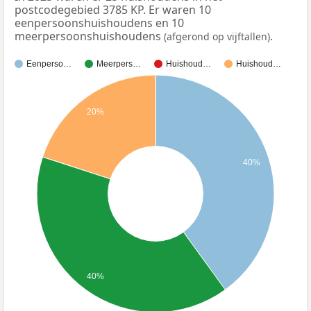
postcodegebied 3785 KP. Er waren 10
eenpersoonshuishoudens en 10
meerpersoonshuishoudens
.
(afgerond op vijftallen)
Eenperso…
Meerpers…
Huishoud…
Huishoud…
20%
40%
40%