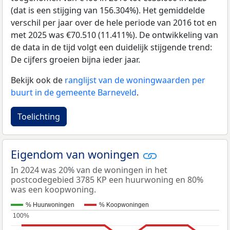
(dat is een stijging van 156.304%). Het gemiddelde
verschil per jaar over de hele periode van 2016 tot en
met 2025 was €70.510 (11.411%). De ontwikkeling van
de data in de tijd volgt een duidelijk stijgende trend:
De cijfers groeien bijna ieder jaar.
Bekijk ook de
ranglijst van de woningwaarden per
buurt in de gemeente Barneveld
.
Toelichting
Eigendom van woningen
In 2024 was 20% van de woningen in het
postcodegebied 3785 KP een huurwoning en 80%
was een koopwoning.
% Huurwoningen
% Koopwoningen
100%
100%