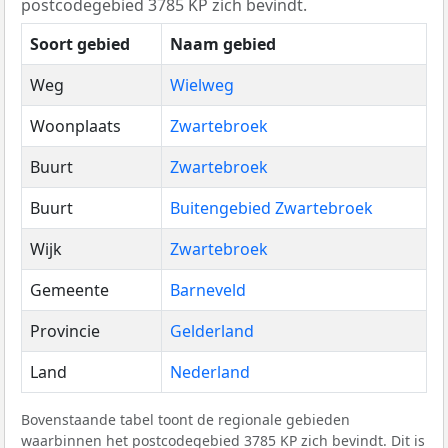
postcodegebied 3785 KP zich bevindt.
Soort gebied
Naam gebied
Weg
Wielweg
Woonplaats
Zwartebroek
Buurt
Zwartebroek
Buurt
Buitengebied Zwartebroek
Wijk
Zwartebroek
Gemeente
Barneveld
Provincie
Gelderland
Land
Nederland
Bovenstaande tabel toont de regionale gebieden
waarbinnen het postcodegebied 3785 KP zich bevindt. Dit is