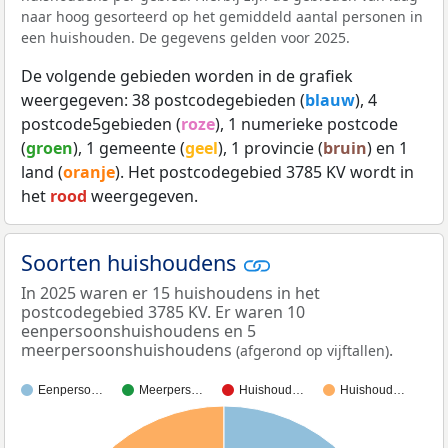
naar hoog gesorteerd op het gemiddeld aantal personen in
een huishouden. De gegevens gelden voor 2025.
De volgende gebieden worden in de grafiek
weergegeven: 38 postcodegebieden (
blauw
), 4
postcode5gebieden (
roze
), 1 numerieke postcode
(
groen
), 1 gemeente (
geel
), 1 provincie (
bruin
) en 1
land (
oranje
). Het postcodegebied 3785 KV wordt in
het
rood
weergegeven.
Soorten huishoudens
In 2025 waren er 15 huishoudens in het
postcodegebied 3785 KV. Er waren 10
eenpersoonshuishoudens en 5
meerpersoonshuishoudens
.
(afgerond op vijftallen)
Eenperso…
Meerpers…
Huishoud…
Huishoud…