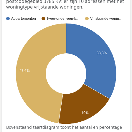
postcodegebied 3785 KV: er zijn 10 adressen met het
woningtype vrijstaande woningen.
Appartementen
Twee-onder-één-k…
Vrijstaande wonin…
33,3%
47,6%
19%
Bovenstaand taartdiagram toont het aantal en percentage