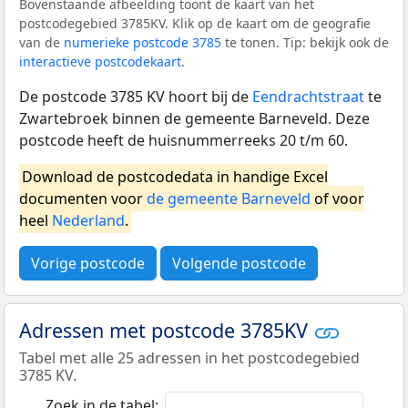
Bovenstaande afbeelding toont de kaart van het
postcodegebied 3785KV. Klik op de kaart om de geografie
van de
numerieke postcode 3785
te tonen. Tip: bekijk ook de
interactieve postcodekaart
.
De postcode 3785 KV hoort bij de
Eendrachtstraat
te
Zwartebroek binnen de gemeente Barneveld. Deze
postcode heeft de huisnummerreeks 20 t/m 60.
Download de postcodedata in handige Excel
documenten voor
de gemeente Barneveld
of voor
heel
Nederland
.
Vorige postcode
Volgende postcode
Adressen met postcode 3785KV
Tabel met alle 25 adressen in het postcodegebied
3785 KV.
Zoek in de tabel: