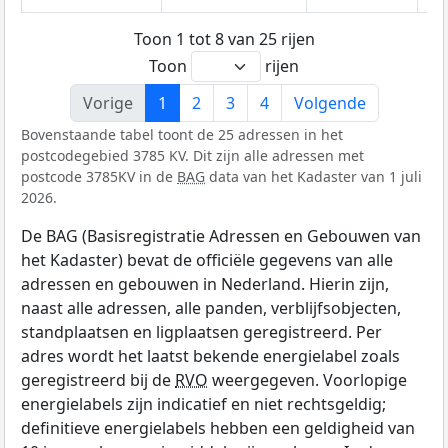
Toon 1 tot 8 van 25 rijen
Toon
rijen
Vorige
1
2
3
4
Volgende
Bovenstaande tabel toont de 25 adressen in het
postcodegebied 3785 KV. Dit zijn alle adressen met
postcode 3785KV in de
BAG
data van het Kadaster van 1 juli
2026.
De BAG (Basisregistratie Adressen en Gebouwen van
het Kadaster) bevat de officiële gegevens van alle
adressen en gebouwen in Nederland. Hierin zijn,
naast alle adressen, alle panden, verblijfsobjecten,
standplaatsen en ligplaatsen geregistreerd. Per
adres wordt het laatst bekende energielabel zoals
geregistreerd bij de
RVO
weergegeven. Voorlopige
energielabels zijn indicatief en niet rechtsgeldig;
definitieve energielabels hebben een geldigheid van