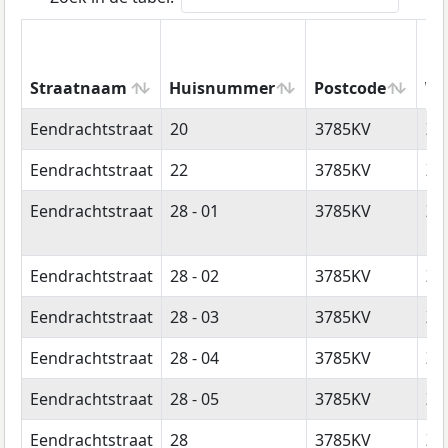
Straatnaam
Huisnummer
Postcode
Wo
Straatnaam
Huisnummer
Postcode
Wo
Eendrachtstraat
20
3785KV
Zw
Eendrachtstraat
22
3785KV
Zw
Eendrachtstraat
28 - 01
3785KV
Zw
Eendrachtstraat
28 - 02
3785KV
Zw
Eendrachtstraat
28 - 03
3785KV
Zw
Eendrachtstraat
28 - 04
3785KV
Zw
Eendrachtstraat
28 - 05
3785KV
Zw
Eendrachtstraat
28
3785KV
Zw