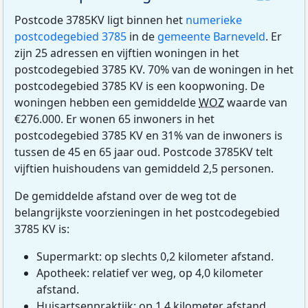
Postcode 3785KV ligt binnen het
numerieke
postcodegebied 3785
in de
gemeente Barneveld
. Er
zijn 25 adressen en vijftien woningen in het
postcodegebied 3785 KV. 70% van de woningen in het
postcodegebied 3785 KV is een koopwoning. De
woningen hebben een gemiddelde
WOZ
waarde van
€276.000. Er wonen 65 inwoners in het
postcodegebied 3785 KV en 31% van de inwoners is
tussen de 45 en 65 jaar oud. Postcode 3785KV telt
vijftien huishoudens van gemiddeld 2,5 personen.
De gemiddelde afstand over de weg tot de
belangrijkste voorzieningen in het postcodegebied
3785 KV is:
Supermarkt: op slechts 0,2 kilometer afstand.
Apotheek: relatief ver weg, op 4,0 kilometer
afstand.
Huisartsenpraktijk: op 1,4 kilometer afstand.