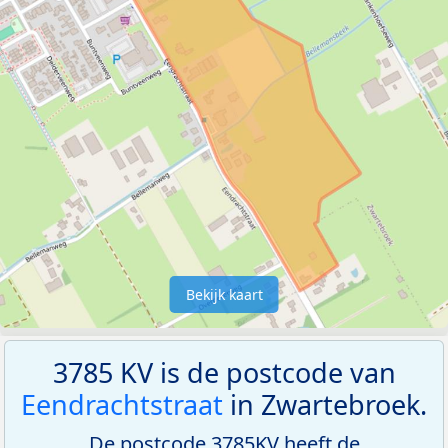
Bekijk kaart
3785 KV is de postcode van
Eendrachtstraat
in Zwartebroek.
De postcode 3785KV heeft de