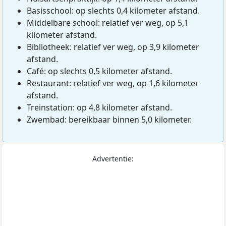
Basisschool: op slechts 0,4 kilometer afstand.
Middelbare school: relatief ver weg, op 5,1
kilometer afstand.
Bibliotheek: relatief ver weg, op 3,9 kilometer
afstand.
Café: op slechts 0,5 kilometer afstand.
Restaurant: relatief ver weg, op 1,6 kilometer
afstand.
Treinstation: op 4,8 kilometer afstand.
Zwembad: bereikbaar binnen 5,0 kilometer.
Advertentie: