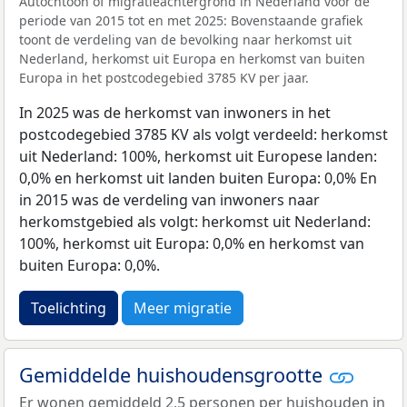
Autochtoon of migratieachtergrond in Nederland voor de
periode van 2015 tot en met 2025: Bovenstaande grafiek
toont de verdeling van de bevolking naar herkomst uit
Nederland, herkomst uit Europa en herkomst van buiten
Europa in het postcodegebied 3785 KV per jaar.
In 2025 was de herkomst van inwoners in het
postcodegebied 3785 KV als volgt verdeeld: herkomst
uit Nederland: 100%, herkomst uit Europese landen:
0,0% en herkomst uit landen buiten Europa: 0,0% En
in 2015 was de verdeling van inwoners naar
herkomstgebied als volgt: herkomst uit Nederland:
100%, herkomst uit Europa: 0,0% en herkomst van
buiten Europa: 0,0%.
Toelichting
Meer migratie
Gemiddelde huishoudensgrootte
Er wonen gemiddeld 2,5 personen per huishouden in