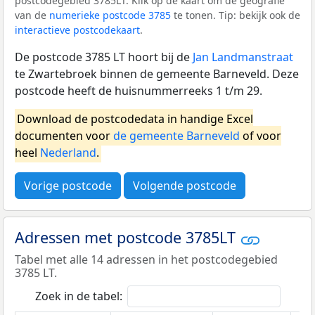
postcodegebied 3785LT. Klik op de kaart om de geografie
van de
numerieke postcode 3785
te tonen. Tip: bekijk ook de
interactieve postcodekaart
.
De postcode 3785 LT hoort bij de
Jan Landmanstraat
te Zwartebroek binnen de gemeente Barneveld. Deze
postcode heeft de huisnummerreeks 1 t/m 29.
Download de postcodedata in handige Excel
documenten voor
de gemeente Barneveld
of voor
heel
Nederland
.
Vorige postcode
Volgende postcode
Adressen met postcode 3785LT
Tabel met alle 14 adressen in het postcodegebied
3785 LT.
Zoek in de tabel: