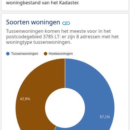
woningbestand van het Kadaster.
Soorten woningen
Tussenwoningen komen het meeste voor in het
postcodegebied 3785 LT: er zijn 8 adressen met het
woningtype tussenwoningen.
Tussenwoningen
Hoekwoningen
42,9%
57,1%