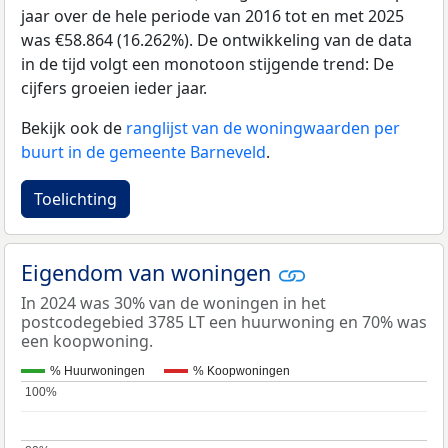
jaar over de hele periode van 2016 tot en met 2025
was €58.864 (16.262%). De ontwikkeling van de data
in de tijd volgt een monotoon stijgende trend: De
cijfers groeien ieder jaar.
Bekijk ook de
ranglijst van de woningwaarden per
buurt in de gemeente Barneveld
.
Toelichting
Eigendom van woningen
In 2024 was 30% van de woningen in het
postcodegebied 3785 LT een huurwoning en 70% was
een koopwoning.
% Huurwoningen
% Koopwoningen
100%
100%