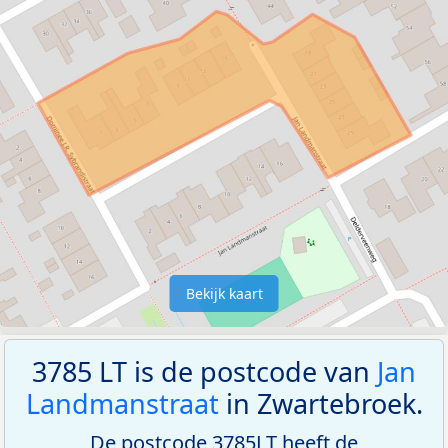
Bekijk kaart
3785 LT is de postcode van
Jan
Landmanstraat
in Zwartebroek.
De postcode 3785LT heeft de