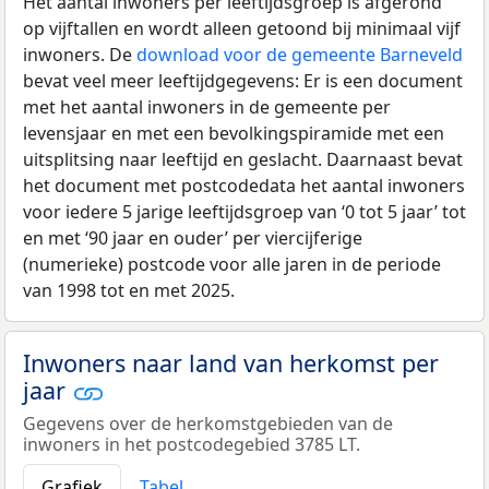
Het aantal inwoners per leeftijdsgroep is afgerond
op vijftallen en wordt alleen getoond bij minimaal vijf
inwoners. De
download voor de gemeente Barneveld
bevat veel meer leeftijdgegevens: Er is een document
met het aantal inwoners in de gemeente per
levensjaar en met een bevolkingspiramide met een
uitsplitsing naar leeftijd en geslacht. Daarnaast bevat
het document met postcodedata het aantal inwoners
voor iedere 5 jarige leeftijdsgroep van ‘0 tot 5 jaar’ tot
en met ‘90 jaar en ouder’ per viercijferige
(numerieke) postcode voor alle jaren in de periode
van 1998 tot en met 2025.
Inwoners naar land van herkomst per
jaar
Gegevens over de herkomstgebieden van de
inwoners in het postcodegebied 3785 LT.
Grafiek
Tabel