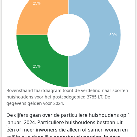
25%
50%
25%
Bovenstaand taartdiagram toont de verdeling naar soorten
huishoudens voor het postcodegebied 3785 LT. De
gegevens gelden voor 2024.
De cijfers gaan over de particuliere huishoudens op 1
januari 2024. Particuliere huishoudens bestaan uit
één of meer inwoners die alleen of samen wonen en
zelf in hun dagelijks onderhoud voorzien. In deze