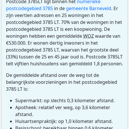
Postcode 3785LT ligt binnen het
numerieke
postcodegebied 3785
in de
gemeente Barneveld
. Er
zijn veertien adressen en 25 woningen in het
postcodegebied 3785 LT. 70% van de woningen in het
postcodegebied 3785 LT is een koopwoning. De
woningen hebben een gemiddelde
WOZ
waarde van
€530.000. Er wonen dertig inwoners in het
postcodegebied 3785 LT, waarvan het grootste deel
(33%) tussen de 25 en 45 jaar oud is. Postcode 3785LT
telt vijftien huishoudens van gemiddeld 1,8 personen.
De gemiddelde afstand over de weg tot de
belangrijkste voorzieningen in het postcodegebied
3785 LT is:
Supermarkt: op slechts 0,3 kilometer afstand.
Apotheek: relatief ver weg, op 3,6 kilometer
afstand.
Huisartsenpraktijk: op 1,0 kilometer afstand.
Basisschool: bereikbaar binnen 0,6 kilometer.