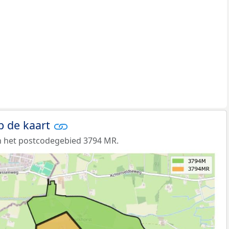
p de kaart
n het postcodegebied 3794 MR.