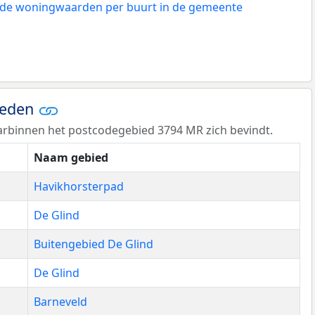
n de woningwaarden per buurt in de gemeente
ieden
rbinnen het postcodegebied 3794 MR zich bevindt.
Naam gebied
Havikhorsterpad
De Glind
Buitengebied De Glind
De Glind
Barneveld