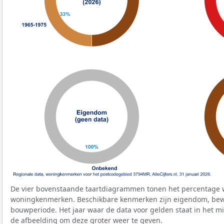
De vier bovenstaande taartdiagrammen tonen het percentage 
woningkenmerken. Beschikbare kenmerken zijn eigendom, bewo
bouwperiode. Het jaar waar de data voor gelden staat in het mi
de afbeelding om deze groter weer te geven.