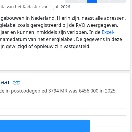
ta van het Kadaster van 1 juli 2026.
gebouwen in Nederland. Hierin zijn, naast alle adressen,
gielabel zoals geregistreerd bij de
RVO
weergegeven.
0 jaar en kunnen inmiddels zijn verlopen. In de
Excel-
pnamedatum van het energielabel. De gegevens in deze
n gewijzigd of opnieuw zijn vastgesteld.
jaar
de
in postcodegebied 3794 MR was €456.000 in 2025.