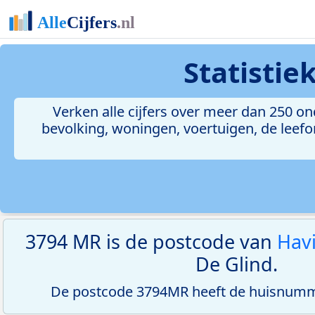
Statisti
Verken alle cijfers over meer dan 250 
bevolking, woningen, voertuigen, de leefom
3794 MR is de postcode van
Hav
De Glind.
De postcode 3794MR heeft de huisnumme