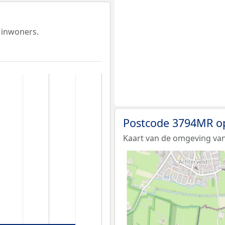
 inwoners.
Postcode 3794MR o
Kaart van de omgeving va