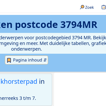
Zoek
eken
postcode 3794MR
onderwerpen voor postcodegebied 3794 MR. Bekijk
geving en meer. Met duidelijke tabellen, grafieke
onderwerpen.
Pagina inhoud ⇵
ikhorsterpad
in
rreeks 3 t/m 7.