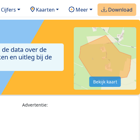
Cijfers
Kaarten
Meer
Download
 de data over de
n en uitleg bij de
Bekijk kaart
Advertentie: