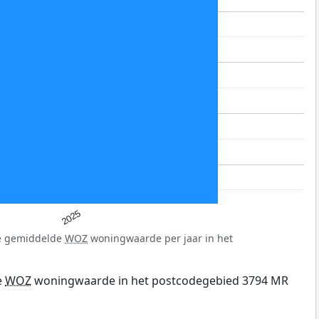
2025
de gemiddelde
WOZ
woningwaarde per jaar in het
e
WOZ
woningwaarde in het postcodegebied 3794 MR