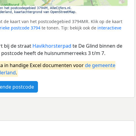
t de kaart van het postcodegebied 3794MR. Klik op de kaart
ieke postcode 3794
te tonen. Tip: bekijk ook de
interactieve
 bij de straat
Havikhorsterpad
te De Glind binnen de
 postcode heeft de huisnummerreeks 3 t/m 7.
a in handige Excel documenten voor
de gemeente
erland
.
ende postcode