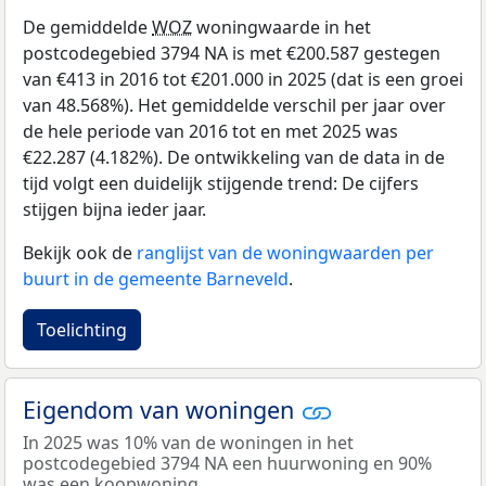
De gemiddelde
WOZ
woningwaarde in het
postcodegebied 3794 NA is met €200.587 gestegen
van €413 in 2016 tot €201.000 in 2025 (dat is een groei
van 48.568%). Het gemiddelde verschil per jaar over
de hele periode van 2016 tot en met 2025 was
€22.287 (4.182%). De ontwikkeling van de data in de
tijd volgt een duidelijk stijgende trend: De cijfers
stijgen bijna ieder jaar.
Bekijk ook de
ranglijst van de woningwaarden per
buurt in de gemeente Barneveld
.
Toelichting
Eigendom van woningen
In 2025 was 10% van de woningen in het
postcodegebied 3794 NA een huurwoning en 90%
was een koopwoning.