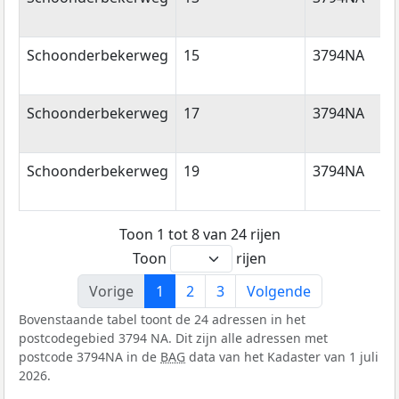
Schoonderbekerweg
15
3794NA
Schoonderbekerweg
17
3794NA
Schoonderbekerweg
19
3794NA
Toon 1 tot 8 van 24 rijen
Toon
rijen
Vorige
1
2
3
Volgende
Bovenstaande tabel toont de 24 adressen in het
postcodegebied 3794 NA. Dit zijn alle adressen met
postcode 3794NA in de
BAG
data van het Kadaster van 1 juli
2026.