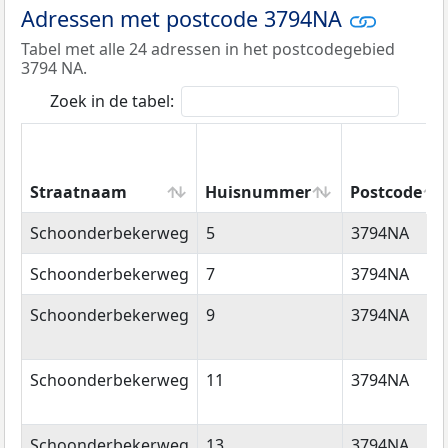
Adressen met postcode 3794NA
Tabel met alle 24 adressen in het postcodegebied
3794 NA.
Zoek in de tabel:
Straatnaam
Huisnummer
Postcode
Straatnaam
Huisnummer
Postcode
Schoonderbekerweg
5
3794NA
Schoonderbekerweg
7
3794NA
Schoonderbekerweg
9
3794NA
Schoonderbekerweg
11
3794NA
Schoonderbekerweg
13
3794NA