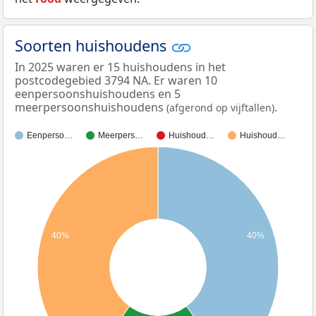
Soorten huishoudens
In 2025 waren er 15 huishoudens in het
postcodegebied 3794 NA. Er waren 10
eenpersoonshuishoudens en 5
meerpersoonshuishoudens
.
(afgerond op vijftallen)
Eenperso…
Meerpers…
Huishoud…
Huishoud…
40%
40%