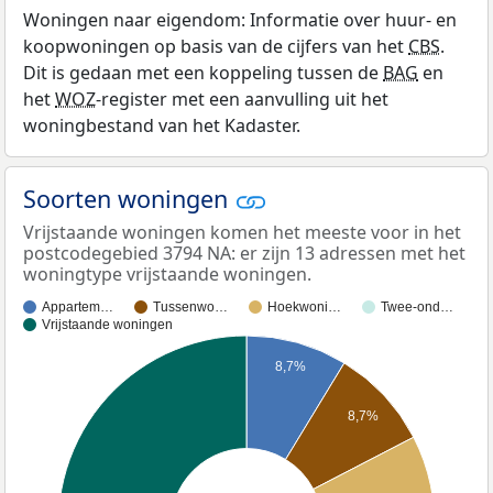
Woningen naar eigendom: Informatie over huur- en
koopwoningen op basis van de cijfers van het
CBS
.
Dit is gedaan met een koppeling tussen de
BAG
en
het
WOZ
-register met een aanvulling uit het
woningbestand van het Kadaster.
Soorten woningen
Vrijstaande woningen komen het meeste voor in het
postcodegebied 3794 NA: er zijn 13 adressen met het
woningtype vrijstaande woningen.
Appartem…
Tussenwo…
Hoekwoni…
Twee-ond…
Vrijstaande woningen
8,7%
8,7%