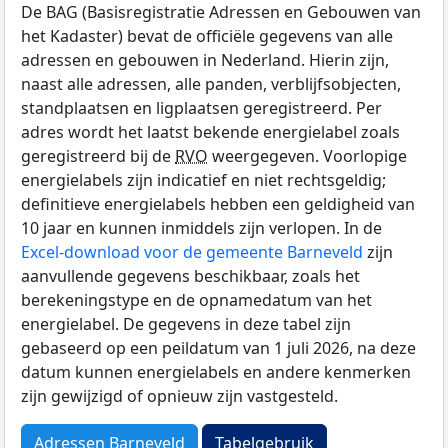
De BAG (Basisregistratie Adressen en Gebouwen van
het Kadaster) bevat de officiële gegevens van alle
adressen en gebouwen in Nederland. Hierin zijn,
naast alle adressen, alle panden, verblijfsobjecten,
standplaatsen en ligplaatsen geregistreerd. Per
adres wordt het laatst bekende energielabel zoals
geregistreerd bij de
RVO
weergegeven. Voorlopige
energielabels zijn indicatief en niet rechtsgeldig;
definitieve energielabels hebben een geldigheid van
10 jaar en kunnen inmiddels zijn verlopen. In de
Excel-download voor de gemeente Barneveld
zijn
aanvullende gegevens beschikbaar, zoals het
berekeningstype en de opnamedatum van het
energielabel. De gegevens in deze tabel zijn
gebaseerd op een peildatum van 1 juli 2026, na deze
datum kunnen energielabels en andere kenmerken
zijn gewijzigd of opnieuw zijn vastgesteld.
Adressen Barneveld
Tabelgebruik