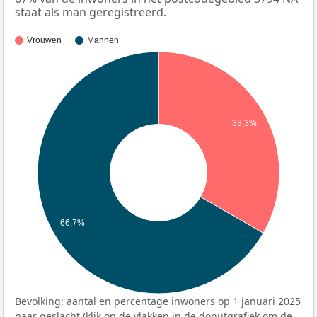
staat als man geregistreerd.
Vrouwen
Mannen
33,3%
66,7%
Bevolking: aantal en percentage inwoners op 1 januari 2025
naar geslacht (klik op de vlakken in de donutgrafiek om de