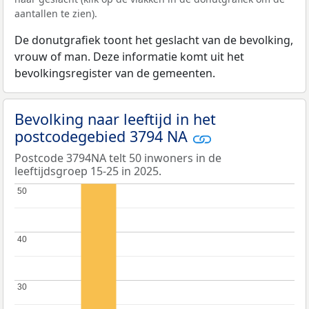
aantallen te zien).
De donutgrafiek toont het geslacht van de bevolking,
vrouw of man. Deze informatie komt uit het
bevolkingsregister van de gemeenten.
Bevolking naar leeftijd in het
postcodegebied 3794 NA
Postcode 3794NA telt 50 inwoners in de
leeftijdsgroep 15-25 in 2025.
50
50
40
40
30
30