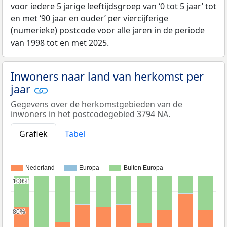
voor iedere 5 jarige leeftijdsgroep van ‘0 tot 5 jaar’ tot
en met ‘90 jaar en ouder’ per viercijferige
(numerieke) postcode voor alle jaren in de periode
van 1998 tot en met 2025.
Inwoners naar land van herkomst per
jaar
Gegevens over de herkomstgebieden van de
inwoners in het postcodegebied 3794 NA.
Grafiek
Tabel
Nederland
Europa
Buiten Europa
100%
100%
80%
80%