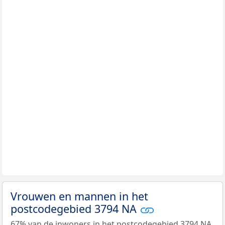
Vrouwen en mannen in het
postcodegebied 3794 NA
67% van de inwoners in het postcodegebied 3794 NA