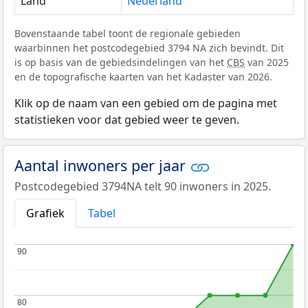
Land
Nederland
Bovenstaande tabel toont de regionale gebieden
waarbinnen het postcodegebied 3794 NA zich bevindt. Dit
is op basis van de gebiedsindelingen van het
CBS
van 2025
en de topografische kaarten van het Kadaster van 2026.
Klik op de naam van een gebied om de pagina met
statistieken voor dat gebied weer te geven.
Aantal inwoners per jaar
Postcodegebied 3794NA telt 90 inwoners in 2025.
Grafiek
Tabel
90
90
80
80