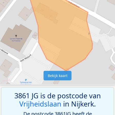
Bekijk kaart
3861 JG is de postcode van
Vrijheidslaan
in Nijkerk.
De postcode 3861JG heeft de