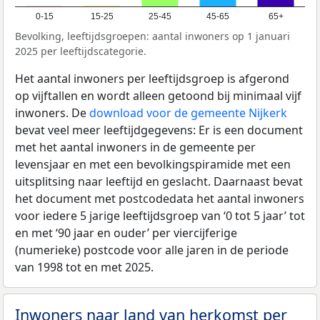
0-15
15-25
25-45
45-65
65+
Bevolking, leeftijdsgroepen: aantal inwoners op 1 januari
2025 per leeftijdscategorie.
Het aantal inwoners per leeftijdsgroep is afgerond
op vijftallen en wordt alleen getoond bij minimaal vijf
inwoners. De
download voor de gemeente Nijkerk
bevat veel meer leeftijdgegevens: Er is een document
met het aantal inwoners in de gemeente per
levensjaar en met een bevolkingspiramide met een
uitsplitsing naar leeftijd en geslacht. Daarnaast bevat
het document met postcodedata het aantal inwoners
voor iedere 5 jarige leeftijdsgroep van ‘0 tot 5 jaar’ tot
en met ‘90 jaar en ouder’ per viercijferige
(numerieke) postcode voor alle jaren in de periode
van 1998 tot en met 2025.
Inwoners naar land van herkomst per