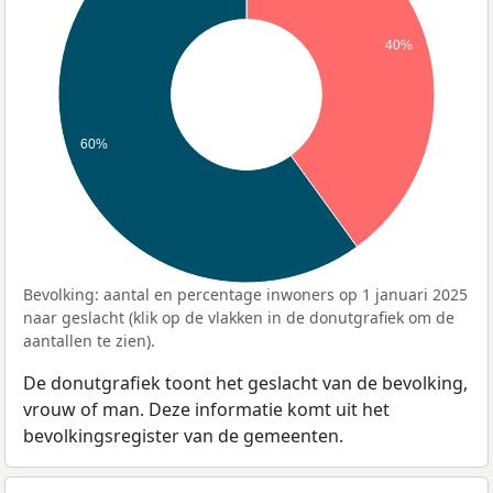
40%
60%
Bevolking: aantal en percentage inwoners op 1 januari 2025
naar geslacht (klik op de vlakken in de donutgrafiek om de
aantallen te zien).
De donutgrafiek toont het geslacht van de bevolking,
vrouw of man. Deze informatie komt uit het
bevolkingsregister van de gemeenten.