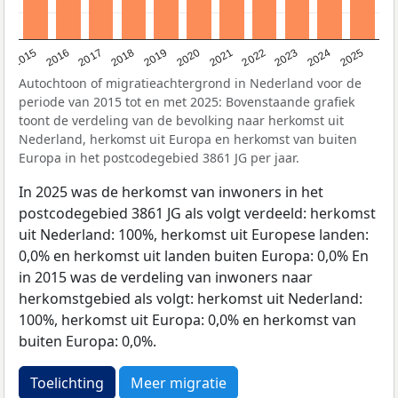
2019
2022
2017
2025
2020
2015
2023
2018
2021
2016
2024
Autochtoon of migratieachtergrond in Nederland voor de
periode van 2015 tot en met 2025: Bovenstaande grafiek
toont de verdeling van de bevolking naar herkomst uit
Nederland, herkomst uit Europa en herkomst van buiten
Europa in het postcodegebied 3861 JG per jaar.
In 2025 was de herkomst van inwoners in het
postcodegebied 3861 JG als volgt verdeeld: herkomst
uit Nederland: 100%, herkomst uit Europese landen:
0,0% en herkomst uit landen buiten Europa: 0,0% En
in 2015 was de verdeling van inwoners naar
herkomstgebied als volgt: herkomst uit Nederland:
100%, herkomst uit Europa: 0,0% en herkomst van
buiten Europa: 0,0%.
Toelichting
Meer migratie