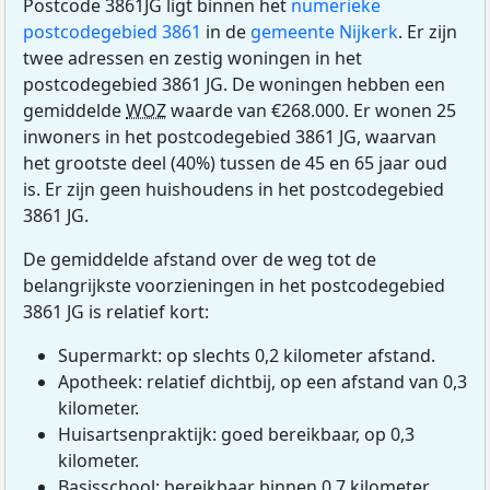
Postcode 3861JG ligt binnen het
numerieke
postcodegebied 3861
in de
gemeente Nijkerk
. Er zijn
twee adressen en zestig woningen in het
postcodegebied 3861 JG. De woningen hebben een
gemiddelde
WOZ
waarde van €268.000. Er wonen 25
inwoners in het postcodegebied 3861 JG, waarvan
het grootste deel (40%) tussen de 45 en 65 jaar oud
is. Er zijn geen huishoudens in het postcodegebied
3861 JG.
De gemiddelde afstand over de weg tot de
belangrijkste voorzieningen in het postcodegebied
3861 JG is relatief kort:
Supermarkt: op slechts 0,2 kilometer afstand.
Apotheek: relatief dichtbij, op een afstand van 0,3
kilometer.
Huisartsenpraktijk: goed bereikbaar, op 0,3
kilometer.
Basisschool: bereikbaar binnen 0,7 kilometer.