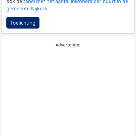
ook de
tabel met het aantal inwoners per buurt in de
gemeente Nijkerk
.
Toelichting
Advertentie: