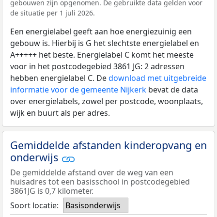
gebouwen zijn opgenomen. De gebruikte data gelden voor
de situatie per 1 juli 2026.
Een energielabel geeft aan hoe energiezuinig een
gebouw is. Hierbij is G het slechtste energielabel en
A+++++ het beste. Energielabel C komt het meeste
voor in het postcodegebied 3861 JG: 2 adressen
hebben energielabel C. De
download met uitgebreide
informatie voor de gemeente Nijkerk
bevat de data
over energielabels, zowel per postcode, woonplaats,
wijk en buurt als per adres.
Gemiddelde afstanden kinderopvang en
onderwijs
De gemiddelde afstand over de weg van een
huisadres tot een basisschool in postcodegebied
3861JG is 0,7 kilometer.
Soort locatie:
Basisonderwijs