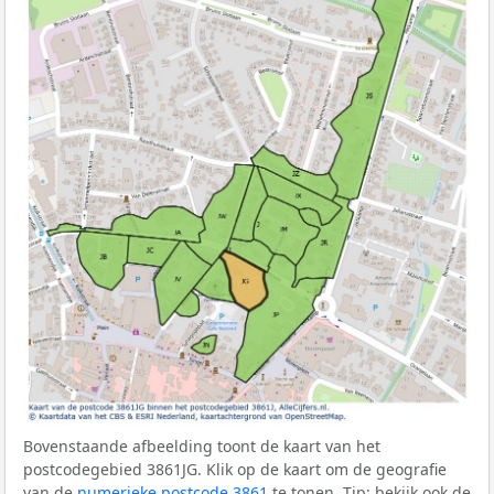
Bovenstaande afbeelding toont de kaart van het
postcodegebied 3861JG. Klik op de kaart om de geografie
van de
numerieke postcode 3861
te tonen. Tip: bekijk ook de