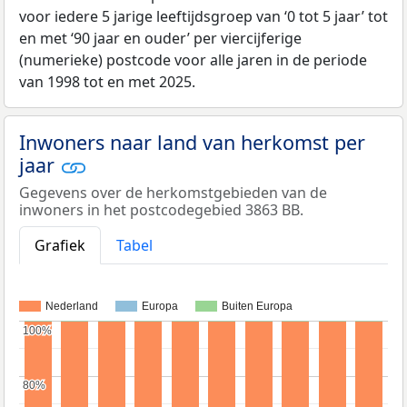
voor iedere 5 jarige leeftijdsgroep van ‘0 tot 5 jaar’ tot
en met ‘90 jaar en ouder’ per viercijferige
(numerieke) postcode voor alle jaren in de periode
van 1998 tot en met 2025.
Inwoners naar land van herkomst per
jaar
Gegevens over de herkomstgebieden van de
inwoners in het postcodegebied 3863 BB.
Grafiek
Tabel
Nederland
Europa
Buiten Europa
100%
100%
80%
80%