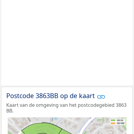
Postcode 3863BB op de kaart
Kaart van de omgeving van het postcodegebied 3863
BB.