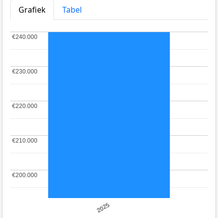
Grafiek
Tabel
€240.000
€240.000
€230.000
€230.000
€220.000
€220.000
€210.000
€210.000
€200.000
€200.000
2025