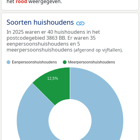
het
rood
weergegeven.
Soorten huishoudens
In 2025 waren er 40 huishoudens in het
postcodegebied 3863 BB. Er waren 35
eenpersoonshuishoudens en 5
meerpersoonshuishoudens
.
(afgerond op vijftallen)
Eenpersoonshuishoudens
Meerpersoonshuishoudens
12,5%