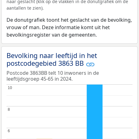
naar geslacht (klik op de vlakken in de donutgrafiek om de
aantallen te zien).
De donutgrafiek toont het geslacht van de bevolking,
vrouw of man. Deze informatie komt uit het
bevolkingsregister van de gemeenten.
Bevolking naar leeftijd in het
postcodegebied 3863 BB
Postcode 3863BB telt 10 inwoners in de
leeftijdsgroep 45-65 in 2024.
10
10
8
8
6
6