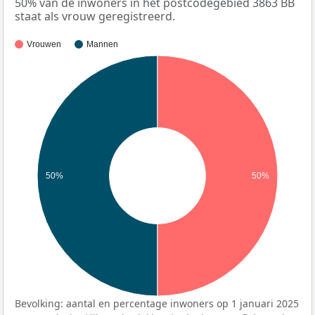
50% van de inwoners in het postcodegebied 3863 BB
staat als vrouw geregistreerd.
Vrouwen
Mannen
50%
50%
Bevolking: aantal en percentage inwoners op 1 januari 2025