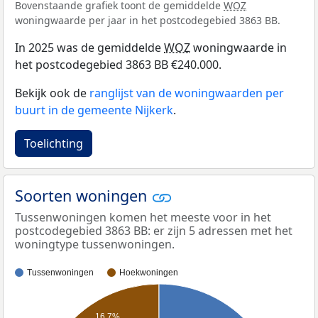
Bovenstaande grafiek toont de gemiddelde
WOZ
woningwaarde per jaar in het postcodegebied 3863 BB.
In 2025 was de gemiddelde
WOZ
woningwaarde in
het postcodegebied 3863 BB €240.000.
Bekijk ook de
ranglijst van de woningwaarden per
buurt in de gemeente Nijkerk
.
Toelichting
Soorten woningen
Tussenwoningen komen het meeste voor in het
postcodegebied 3863 BB: er zijn 5 adressen met het
woningtype tussenwoningen.
Tussenwoningen
Hoekwoningen
16,7%