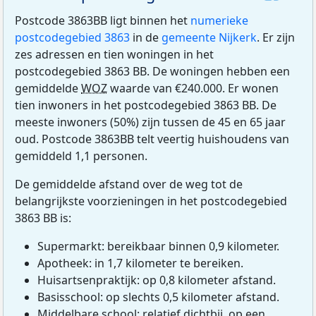
Postcode 3863BB ligt binnen het
numerieke
postcodegebied 3863
in de
gemeente Nijkerk
. Er zijn
zes adressen en tien woningen in het
postcodegebied 3863 BB. De woningen hebben een
gemiddelde
WOZ
waarde van €240.000. Er wonen
tien inwoners in het postcodegebied 3863 BB. De
meeste inwoners (50%) zijn tussen de 45 en 65 jaar
oud. Postcode 3863BB telt veertig huishoudens van
gemiddeld 1,1 personen.
De gemiddelde afstand over de weg tot de
belangrijkste voorzieningen in het postcodegebied
3863 BB is:
Supermarkt: bereikbaar binnen 0,9 kilometer.
Apotheek: in 1,7 kilometer te bereiken.
Huisartsenpraktijk: op 0,8 kilometer afstand.
Basisschool: op slechts 0,5 kilometer afstand.
Middelbare school: relatief dichtbij, op een