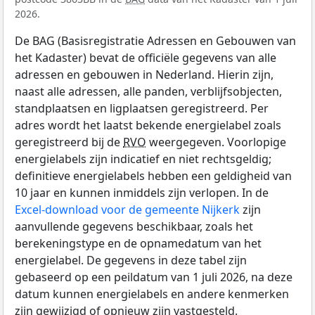
2026.
De BAG (Basisregistratie Adressen en Gebouwen van
het Kadaster) bevat de officiële gegevens van alle
adressen en gebouwen in Nederland. Hierin zijn,
naast alle adressen, alle panden, verblijfsobjecten,
standplaatsen en ligplaatsen geregistreerd. Per
adres wordt het laatst bekende energielabel zoals
geregistreerd bij de
RVO
weergegeven. Voorlopige
energielabels zijn indicatief en niet rechtsgeldig;
definitieve energielabels hebben een geldigheid van
10 jaar en kunnen inmiddels zijn verlopen. In de
Excel-download voor de gemeente Nijkerk
zijn
aanvullende gegevens beschikbaar, zoals het
berekeningstype en de opnamedatum van het
energielabel. De gegevens in deze tabel zijn
gebaseerd op een peildatum van 1 juli 2026, na deze
datum kunnen energielabels en andere kenmerken
zijn gewijzigd of opnieuw zijn vastgesteld.