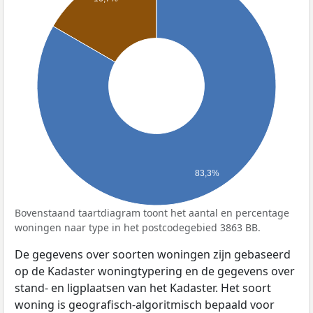
83,3%
Bovenstaand taartdiagram toont het aantal en percentage
woningen naar type in het postcodegebied 3863 BB.
De gegevens over soorten woningen zijn gebaseerd
op de Kadaster woningtypering en de gegevens over
stand- en ligplaatsen van het Kadaster. Het soort
woning is geografisch-algoritmisch bepaald voor