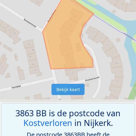
Bekijk kaart
3863 BB is de postcode van
Kostverloren
in Nijkerk.
De postcode 3863BB heeft de