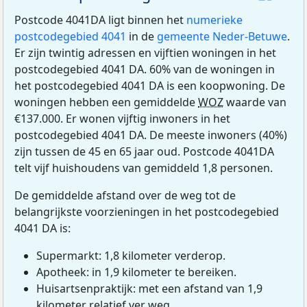
Postcode 4041DA ligt binnen het
numerieke
postcodegebied 4041
in de
gemeente Neder-Betuwe
.
Er zijn twintig adressen en vijftien woningen in het
postcodegebied 4041 DA. 60% van de woningen in
het postcodegebied 4041 DA is een koopwoning. De
woningen hebben een gemiddelde
WOZ
waarde van
€137.000. Er wonen vijftig inwoners in het
postcodegebied 4041 DA. De meeste inwoners (40%)
zijn tussen de 45 en 65 jaar oud. Postcode 4041DA
telt vijf huishoudens van gemiddeld 1,8 personen.
De gemiddelde afstand over de weg tot de
belangrijkste voorzieningen in het postcodegebied
4041 DA is:
Supermarkt: 1,8 kilometer verderop.
Apotheek: in 1,9 kilometer te bereiken.
Huisartsenpraktijk: met een afstand van 1,9
kilometer relatief ver weg.