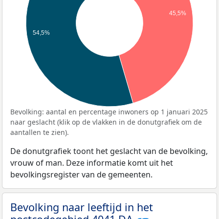
45,5%
54,5%
Bevolking: aantal en percentage inwoners op 1 januari 2025
naar geslacht (klik op de vlakken in de donutgrafiek om de
aantallen te zien).
De donutgrafiek toont het geslacht van de bevolking,
vrouw of man. Deze informatie komt uit het
bevolkingsregister van de gemeenten.
Bevolking naar leeftijd in het