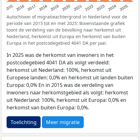
2019
2022
2017
2025
2020
2015
2023
2018
2021
2016
2024
Autochtoon of migratieachtergrond in Nederland voor de
periode van 2015 tot en met 2025: Bovenstaande grafiek
toont de verdeling van de bevolking naar herkomst uit
Nederland, herkomst uit Europa en herkomst van buiten
Europa in het postcodegebied 4041 DA per jaar.
In 2025 was de herkomst van inwoners in het
postcodegebied 4041 DA als volgt verdeeld:
herkomst uit Nederland: 100%, herkomst uit
Europese landen: 0,0% en herkomst uit landen buiten
Europa: 0,0% En in 2015 was de verdeling van
inwoners naar herkomstgebied als volgt: herkomst
uit Nederland: 100%, herkomst uit Europa: 0,0% en
herkomst van buiten Europa: 0,0%.
Toelichting
Meer migratie