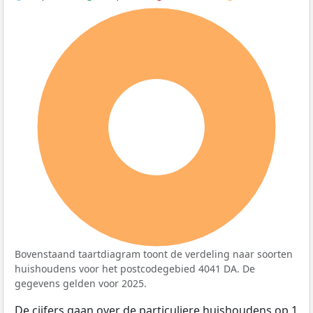
100%
Bovenstaand taartdiagram toont de verdeling naar soorten
huishoudens voor het postcodegebied 4041 DA. De
gegevens gelden voor 2025.
De cijfers gaan over de particuliere huishoudens op 1