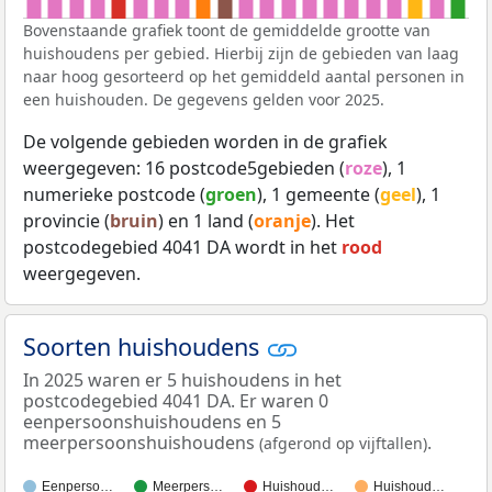
Bovenstaande grafiek toont de gemiddelde grootte van
huishoudens per gebied. Hierbij zijn de gebieden van laag
naar hoog gesorteerd op het gemiddeld aantal personen in
een huishouden. De gegevens gelden voor 2025.
De volgende gebieden worden in de grafiek
weergegeven: 16 postcode5gebieden (
roze
), 1
numerieke postcode (
groen
), 1 gemeente (
geel
), 1
provincie (
bruin
) en 1 land (
oranje
). Het
postcodegebied 4041 DA wordt in het
rood
weergegeven.
Soorten huishoudens
In 2025 waren er 5 huishoudens in het
postcodegebied 4041 DA. Er waren 0
eenpersoonshuishoudens en 5
meerpersoonshuishoudens
.
(afgerond op vijftallen)
Eenperso…
Meerpers…
Huishoud…
Huishoud…