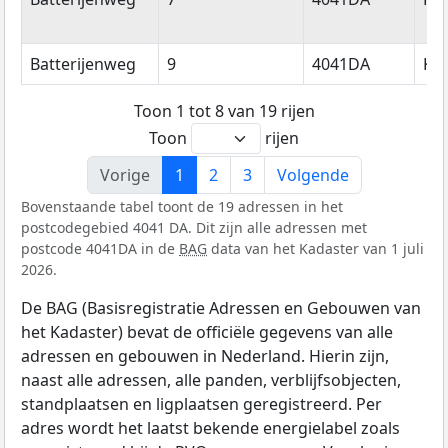
Batterijenweg
9
4041DA
Ke
Toon 1 tot 8 van 19 rijen
Toon
rijen
Vorige
1
2
3
Volgende
Bovenstaande tabel toont de 19 adressen in het
postcodegebied 4041 DA. Dit zijn alle adressen met
postcode 4041DA in de
BAG
data van het Kadaster van 1 juli
2026.
De BAG (Basisregistratie Adressen en Gebouwen van
het Kadaster) bevat de officiële gegevens van alle
adressen en gebouwen in Nederland. Hierin zijn,
naast alle adressen, alle panden, verblijfsobjecten,
standplaatsen en ligplaatsen geregistreerd. Per
adres wordt het laatst bekende energielabel zoals