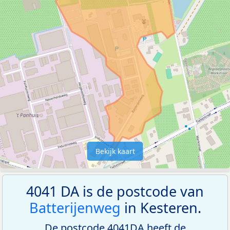
Bekijk kaart
4041 DA is de postcode van
Batterijenweg
in Kesteren.
De postcode 4041DA heeft de