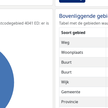
Bovenliggende geb
tcodegebied 4041 ED: er is
Tabel met de gebieden waa
Soort gebied
Weg
Woonplaats
Buurt
Buurt
Wijk
Gemeente
Provincie