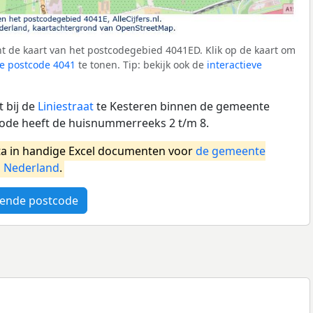
t de kaart van het postcodegebied 4041ED. Klik op de kaart om
e postcode 4041
te tonen. Tip: bekijk ook de
interactieve
 bij de
Liniestraat
te Kesteren binnen de gemeente
ode heeft de huisnummerreeks 2 t/m 8.
a in handige Excel documenten voor
de gemeente
l
Nederland
.
ende postcode