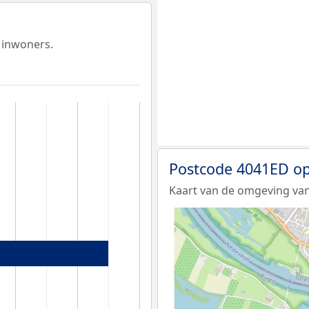
 inwoners.
Postcode 4041ED op
Kaart van de omgeving van