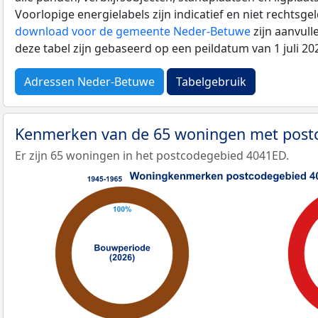
Voorlopige energielabels zijn indicatief en niet rechtsge
download voor de gemeente Neder-Betuwe
zijn aanvul
deze tabel zijn gebaseerd op een peildatum van 1 juli 2
Adressen Neder-Betuwe
Tabelgebruik
Kenmerken van de 65 woningen met pos
Er zijn 65 woningen in het postcodegebied 4041ED.