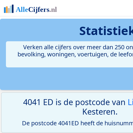
Statisti
Verken alle cijfers over meer dan 250 
bevolking, woningen, voertuigen, de leefom
4041 ED is de postcode van
L
Kesteren.
De postcode 4041ED heeft de huisnumme