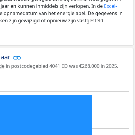
0 jaar en kunnen inmiddels zijn verlopen. In de
Excel-
de opnamedatum van het energielabel. De gegevens in
n zijn gewijzigd of opnieuw zijn vastgesteld.
jaar
de
in postcodegebied 4041 ED was €268.000 in 2025.