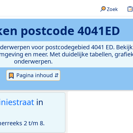
Zoek
eken
postcode 4041ED
onderwerpen voor postcodegebied 4041 ED. Bekijk
geving en meer. Met duidelijke tabellen, grafieke
onderwerpen.
Pagina inhoud ⇵
iniestraat
in
rreeks 2 t/m 8.