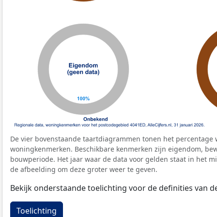
De vier bovenstaande taartdiagrammen tonen het percentage 
woningkenmerken. Beschikbare kenmerken zijn eigendom, bewo
bouwperiode. Het jaar waar de data voor gelden staat in het mi
de afbeelding om deze groter weer te geven.
Bekijk onderstaande toelichting voor de definities van
Toelichting