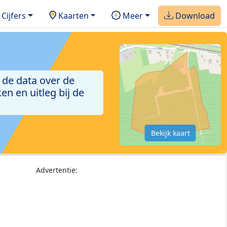
Cijfers
Kaarten
Meer
Download
 de data over de
n en uitleg bij de
Bekijk kaart
Advertentie: