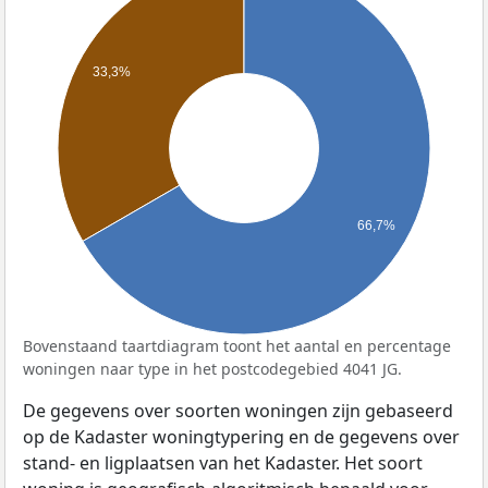
33,3%
66,7%
Bovenstaand taartdiagram toont het aantal en percentage
woningen naar type in het postcodegebied 4041 JG.
De gegevens over soorten woningen zijn gebaseerd
op de Kadaster woningtypering en de gegevens over
stand- en ligplaatsen van het Kadaster. Het soort