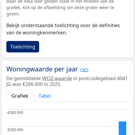
waar de data voor gelden staat in het midden van de
grafiek. Klik op de afbeelding om deze groter weer te
geven.
Bekijk onderstaande toelichting voor de definities
van de woningkenmerken.
Toelichting
Woningwaarde per jaar
De gemiddelde
WOZ-waarde
in postcodegebied 4041
JG was €266.000 in 2025.
Grafiek
Tabel
€300.000
€300.000
€250.000
€250.000