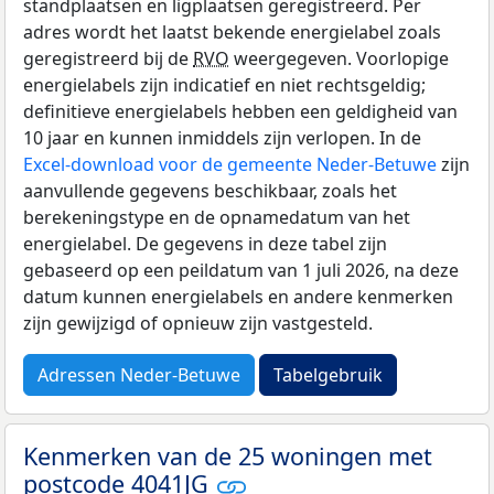
standplaatsen en ligplaatsen geregistreerd. Per
adres wordt het laatst bekende energielabel zoals
geregistreerd bij de
RVO
weergegeven. Voorlopige
energielabels zijn indicatief en niet rechtsgeldig;
definitieve energielabels hebben een geldigheid van
10 jaar en kunnen inmiddels zijn verlopen. In de
Excel-download voor de gemeente Neder-Betuwe
zijn
aanvullende gegevens beschikbaar, zoals het
berekeningstype en de opnamedatum van het
energielabel. De gegevens in deze tabel zijn
gebaseerd op een peildatum van 1 juli 2026, na deze
datum kunnen energielabels en andere kenmerken
zijn gewijzigd of opnieuw zijn vastgesteld.
Adressen Neder-Betuwe
Tabelgebruik
Kenmerken van de 25 woningen met
postcode 4041JG