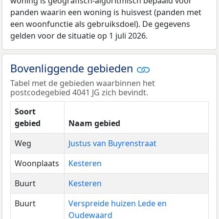
woning is geografisch-algoritmisch bepaald voor
panden waarin een woning is huisvest (panden met
een woonfunctie als gebruiksdoel). De gegevens
gelden voor de situatie op 1 juli 2026.
Bovenliggende gebieden
Tabel met de gebieden waarbinnen het
postcodegebied 4041 JG zich bevindt.
Soort
gebied
Naam gebied
Weg
Justus van Buyrenstraat
Woonplaats
Kesteren
Buurt
Kesteren
Buurt
Verspreide huizen Lede en
Oudewaard