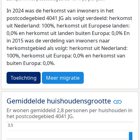
In 2024 was de herkomst van inwoners in het
postcodegebied 4041 JG als volgt verdeeld: herkomst
uit Nederland: 100%, herkomst uit Europese landen:
0,0% en herkomst uit landen buiten Europa: 0,0% En
in 2015 was de verdeling van inwoners naar
herkomstgebied als volgt: herkomst uit Nederland:
100%, herkomst uit Europa: 0,0% en herkomst van
buiten Europa: 0,0%.
Toelichting
Meer migratie
Gemiddelde huishoudensgrootte
Er wonen gemiddeld 2,8 personen per huishouden in
het postcodegebied 4041 JG.
3,5
3,5