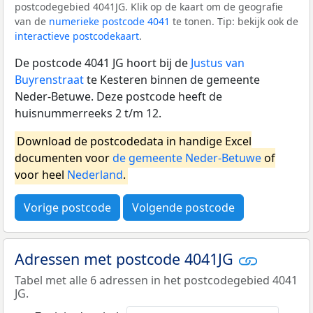
postcodegebied 4041JG. Klik op de kaart om de geografie
van de
numerieke postcode 4041
te tonen. Tip: bekijk ook de
interactieve postcodekaart
.
De postcode 4041 JG hoort bij de
Justus van
Buyrenstraat
te Kesteren binnen de gemeente
Neder-Betuwe. Deze postcode heeft de
huisnummerreeks 2 t/m 12.
Download de postcodedata in handige Excel
documenten voor
de gemeente Neder-Betuwe
of
voor heel
Nederland
.
Vorige postcode
Volgende postcode
Adressen met postcode 4041JG
Tabel met alle 6 adressen in het postcodegebied 4041
JG.