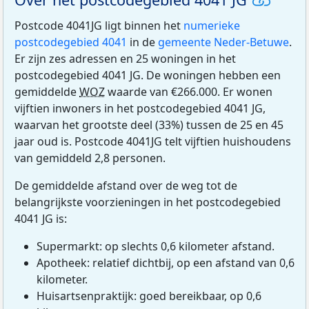
Postcode 4041JG ligt binnen het
numerieke
postcodegebied 4041
in de
gemeente Neder-Betuwe
.
Er zijn zes adressen en 25 woningen in het
postcodegebied 4041 JG. De woningen hebben een
gemiddelde
WOZ
waarde van €266.000. Er wonen
vijftien inwoners in het postcodegebied 4041 JG,
waarvan het grootste deel (33%) tussen de 25 en 45
jaar oud is. Postcode 4041JG telt vijftien huishoudens
van gemiddeld 2,8 personen.
De gemiddelde afstand over de weg tot de
belangrijkste voorzieningen in het postcodegebied
4041 JG is:
Supermarkt: op slechts 0,6 kilometer afstand.
Apotheek: relatief dichtbij, op een afstand van 0,6
kilometer.
Huisartsenpraktijk: goed bereikbaar, op 0,6