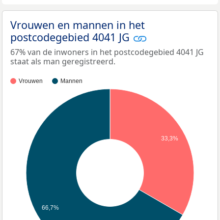
Vrouwen en mannen in het
postcodegebied 4041 JG
67% van de inwoners in het postcodegebied 4041 JG
staat als man geregistreerd.
Vrouwen
Mannen
33,3%
66,7%