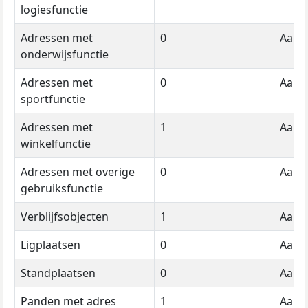
logiesfunctie
Adressen met
0
Aanta
onderwijsfunctie
Adressen met
0
Aanta
sportfunctie
Adressen met
1
Aanta
winkelfunctie
Adressen met overige
0
Aanta
gebruiksfunctie
Verblijfsobjecten
1
Aanta
Ligplaatsen
0
Aanta
Standplaatsen
0
Aanta
Panden met adres
1
Aanta