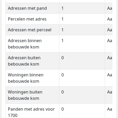
Adressen met pand
1
Aanta
Percelen met adres
1
Aanta
Adressen met perceel
1
Aanta
Adressen binnen
1
Aanta
bebouwde kom
Adressen buiten
0
Aanta
bebouwde kom
Woningen binnen
0
Aanta
bebouwde kom
Woningen buiten
0
Aanta
bebouwde kom
Panden met adres voor
0
Aanta
1700