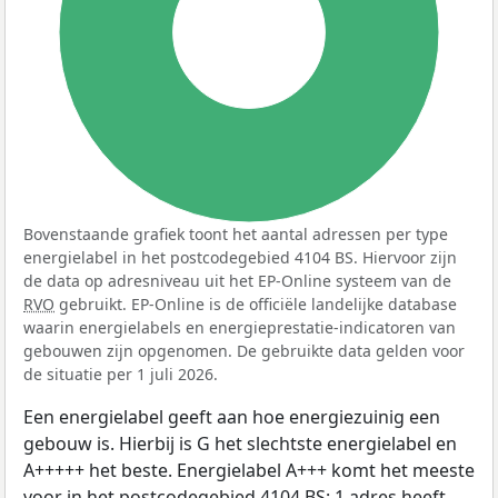
100%
Bovenstaande grafiek toont het aantal adressen per type
energielabel in het postcodegebied 4104 BS. Hiervoor zijn
de data op adresniveau uit het EP-Online systeem van de
RVO
gebruikt. EP-Online is de officiële landelijke database
waarin energielabels en energieprestatie-indicatoren van
gebouwen zijn opgenomen. De gebruikte data gelden voor
de situatie per 1 juli 2026.
Een energielabel geeft aan hoe energiezuinig een
gebouw is. Hierbij is G het slechtste energielabel en
A+++++ het beste. Energielabel A+++ komt het meeste
voor in het postcodegebied 4104 BS: 1 adres heeft