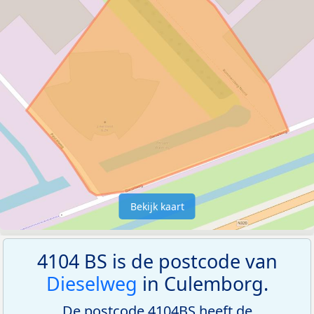
Bekijk kaart
4104 BS is de postcode van
Dieselweg
in Culemborg.
De postcode 4104BS heeft de