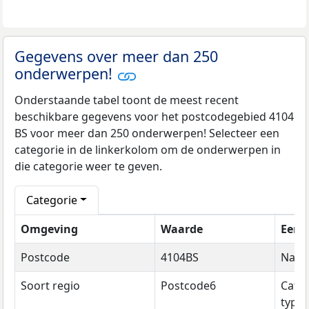
Gegevens over meer dan 250
onderwerpen!
Onderstaande tabel toont de meest recent
beschikbare gegevens voor het postcodegebied 4104
BS voor meer dan 250 onderwerpen! Selecteer een
categorie in de linkerkolom om de onderwerpen in
die categorie weer te geven.
Categorie
Omgeving
Waarde
Eenh
Postcode
4104BS
Naa
Soort regio
Postcode6
Cate
type