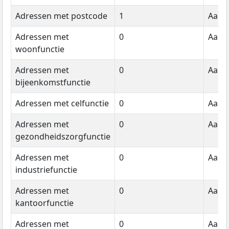
Adressen met postcode
1
Aanta
Adressen met
0
Aanta
woonfunctie
Adressen met
0
Aanta
bijeenkomstfunctie
Adressen met celfunctie
0
Aanta
Adressen met
0
Aanta
gezondheidszorgfunctie
Adressen met
0
Aanta
industriefunctie
Adressen met
0
Aanta
kantoorfunctie
Adressen met
0
Aanta