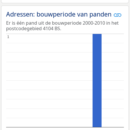
Adressen: bouwperiode van panden
Er is één pand uit de bouwperiode 2000-2010 in het
postcodegebied 4104 BS.
1
1