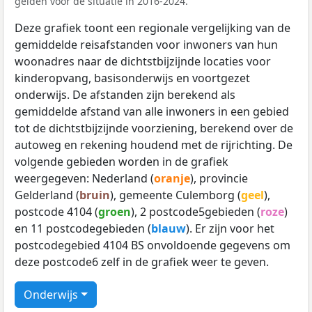
gelden voor de situatie in 2016-2024.
Deze grafiek toont een regionale vergelijking van de
gemiddelde reisafstanden voor inwoners van hun
woonadres naar de dichtstbijzijnde locaties voor
kinderopvang, basisonderwijs en voortgezet
onderwijs. De afstanden zijn berekend als
gemiddelde afstand van alle inwoners in een gebied
tot de dichtstbijzijnde voorziening, berekend over de
autoweg en rekening houdend met de rijrichting. De
volgende gebieden worden in de grafiek
weergegeven: Nederland (
oranje
), provincie
Gelderland (
bruin
), gemeente Culemborg (
geel
),
postcode 4104 (
groen
), 2 postcode5gebieden (
roze
)
en 11 postcodegebieden (
blauw
). Er zijn voor het
postcodegebied 4104 BS onvoldoende gegevens om
deze postcode6 zelf in de grafiek weer te geven.
Onderwijs