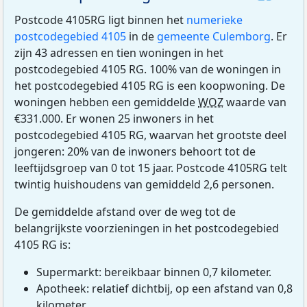
Postcode 4105RG ligt binnen het
numerieke
postcodegebied 4105
in de
gemeente Culemborg
. Er
zijn 43 adressen en tien woningen in het
postcodegebied 4105 RG. 100% van de woningen in
het postcodegebied 4105 RG is een koopwoning. De
woningen hebben een gemiddelde
WOZ
waarde van
€331.000. Er wonen 25 inwoners in het
postcodegebied 4105 RG, waarvan het grootste deel
jongeren: 20% van de inwoners behoort tot de
leeftijdsgroep van 0 tot 15 jaar. Postcode 4105RG telt
twintig huishoudens van gemiddeld 2,6 personen.
De gemiddelde afstand over de weg tot de
belangrijkste voorzieningen in het postcodegebied
4105 RG is:
Supermarkt: bereikbaar binnen 0,7 kilometer.
Apotheek: relatief dichtbij, op een afstand van 0,8
kilometer.