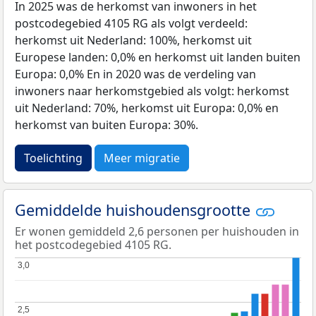
In 2025 was de herkomst van inwoners in het
postcodegebied 4105 RG als volgt verdeeld:
herkomst uit Nederland: 100%, herkomst uit
Europese landen: 0,0% en herkomst uit landen buiten
Europa: 0,0% En in 2020 was de verdeling van
inwoners naar herkomstgebied als volgt: herkomst
uit Nederland: 70%, herkomst uit Europa: 0,0% en
herkomst van buiten Europa: 30%.
Toelichting
Meer migratie
Gemiddelde huishoudensgrootte
Er wonen gemiddeld 2,6 personen per huishouden in
het postcodegebied 4105 RG.
3,0
3,0
2,5
2,5