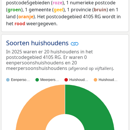
postcode5gebieden (
roze
), 1 numerieke postcode
(
groen
), 1 gemeente (
geel
), 1 provincie (
bruin
) en 1
land (
oranje
). Het postcodegebied 4105 RG wordt in
het
rood
weergegeven.
Soorten huishoudens
In 2025 waren er 20 huishoudens in het
postcodegebied 4105 RG. Er waren 0
eenpersoonshuishoudens en 20
meerpersoonshuishoudens
.
(afgerond op vijftallen)
Eenperso…
Meerpers…
Huishoud…
Huishoud…