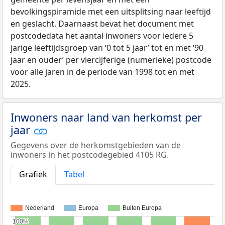
bevolkingspiramide met een uitsplitsing naar leeftijd
en geslacht. Daarnaast bevat het document met
postcodedata het aantal inwoners voor iedere 5
jarige leeftijdsgroep van ‘0 tot 5 jaar’ tot en met ‘90
jaar en ouder’ per viercijferige (numerieke) postcode
voor alle jaren in de periode van 1998 tot en met
2025.
Inwoners naar land van herkomst per
jaar
Gegevens over de herkomstgebieden van de
inwoners in het postcodegebied 4105 RG.
Grafiek
Tabel
Nederland
Europa
Buiten Europa
100%
100%