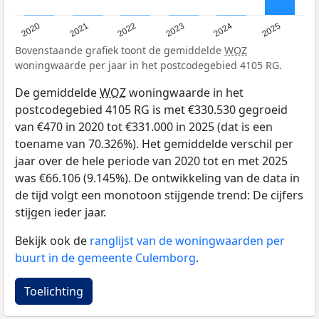
2020
2021
2022
2023
2024
2025
Bovenstaande grafiek toont de gemiddelde
WOZ
woningwaarde per jaar in het postcodegebied 4105 RG.
De gemiddelde
WOZ
woningwaarde in het
postcodegebied 4105 RG is met €330.530 gegroeid
van €470 in 2020 tot €331.000 in 2025 (dat is een
toename van 70.326%). Het gemiddelde verschil per
jaar over de hele periode van 2020 tot en met 2025
was €66.106 (9.145%). De ontwikkeling van de data in
de tijd volgt een monotoon stijgende trend: De cijfers
stijgen ieder jaar.
Bekijk ook de
ranglijst van de woningwaarden per
buurt in de gemeente Culemborg
.
Toelichting