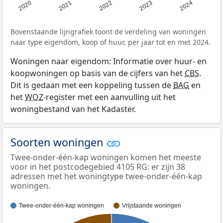
2020
2021
2022
2023
2024
Bovenstaande lijngrafiek toont de verdeling van woningen
naar type eigendom, koop of huur, per jaar tot en met 2024.
Woningen naar eigendom: Informatie over huur- en
koopwoningen op basis van de cijfers van het
CBS
.
Dit is gedaan met een koppeling tussen de
BAG
en
het
WOZ
-register met een aanvulling uit het
woningbestand van het Kadaster.
Soorten woningen
Twee-onder-één-kap woningen komen het meeste
voor in het postcodegebied 4105 RG: er zijn 38
adressen met het woningtype twee-onder-één-kap
woningen.
Twee-onder-één-kap woningen
Vrijstaande woningen