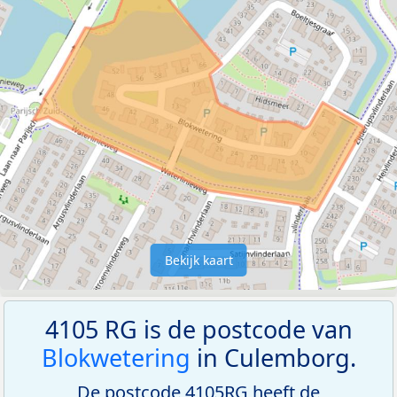
Bekijk kaart
4105 RG is de postcode van
Blokwetering
in Culemborg.
De postcode 4105RG heeft de