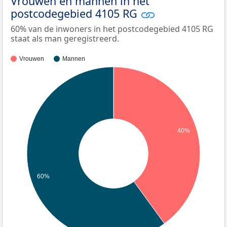
Vrouwen en mannen in het
postcodegebied 4105 RG
60% van de inwoners in het postcodegebied 4105 RG
staat als man geregistreerd.
Vrouwen
Mannen
40%
60%