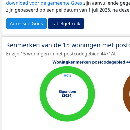
download voor de gemeente Goes
zijn aanvullende geg
zijn gebaseerd op een peildatum van 1 juli 2026, na dez
Adressen Goes
Tabelgebruik
Kenmerken van de 15 woningen met pos
Er zijn 15 woningen in het postcodegebied 4471AL.