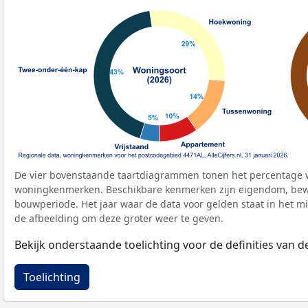
De vier bovenstaande taartdiagrammen tonen het percentage 
woningkenmerken. Beschikbare kenmerken zijn eigendom, bewo
bouwperiode. Het jaar waar de data voor gelden staat in het mi
de afbeelding om deze groter weer te geven.
Bekijk onderstaande toelichting voor de definities van
Toelichting