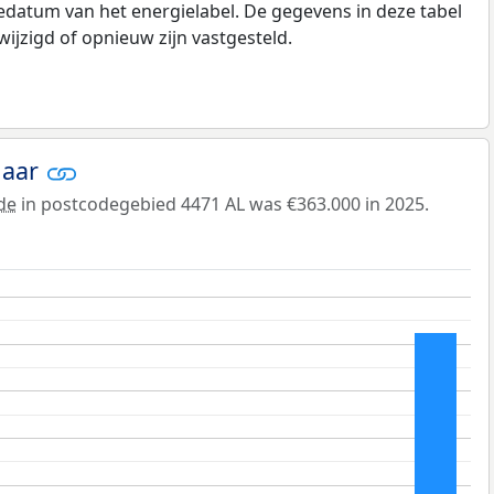
datum van het energielabel. De gegevens in deze tabel
ijzigd of opnieuw zijn vastgesteld.
jaar
de
in postcodegebied 4471 AL was €363.000 in 2025.