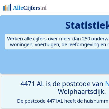
Statisti
Verken alle cijfers over meer dan 250 onderw
woningen, voertuigen, de leefomgeving en me
4471 AL is de postcode van
N
Wolphaartsdijk.
De postcode 4471AL heeft de huisnumme