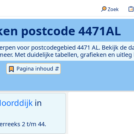
Zoek
eken
postcode 4471AL
erpen voor postcodegebied 4471 AL. Bekijk de da
er. Met duidelijke tabellen, grafieken en uitleg
Pagina inhoud ⇵
oorddijk
in
rreeks 2 t/m 44.