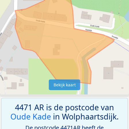
Bekijk kaart
4471 AR is de postcode van
Oude Kade
in Wolphaartsdijk.
De postcode 4471AR heeft de