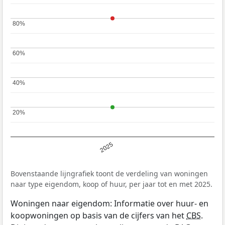
80%
80%
60%
60%
40%
40%
20%
20%
2025
Bovenstaande lijngrafiek toont de verdeling van woningen
naar type eigendom, koop of huur, per jaar tot en met 2025.
Woningen naar eigendom: Informatie over huur- en
koopwoningen op basis van de cijfers van het
CBS
.