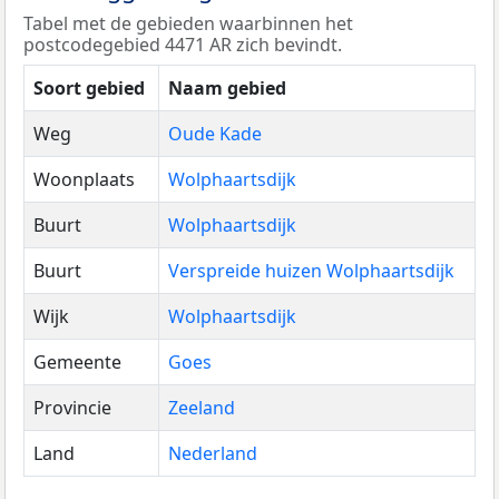
Tabel met de gebieden waarbinnen het
postcodegebied 4471 AR zich bevindt.
Soort gebied
Naam gebied
Weg
Oude Kade
Woonplaats
Wolphaartsdijk
Buurt
Wolphaartsdijk
Buurt
Verspreide huizen Wolphaartsdijk
Wijk
Wolphaartsdijk
Gemeente
Goes
Provincie
Zeeland
Land
Nederland