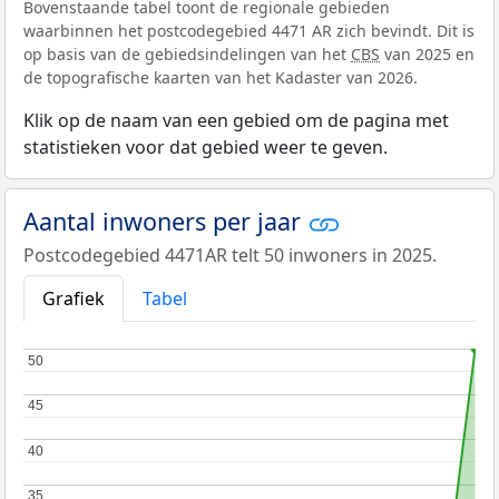
Bovenstaande tabel toont de regionale gebieden
waarbinnen het postcodegebied 4471 AR zich bevindt. Dit is
op basis van de gebiedsindelingen van het
CBS
van 2025 en
de topografische kaarten van het Kadaster van 2026.
Klik op de naam van een gebied om de pagina met
statistieken voor dat gebied weer te geven.
Aantal inwoners per jaar
Postcodegebied 4471AR telt 50 inwoners in 2025.
Grafiek
Tabel
50
50
45
45
40
40
35
35