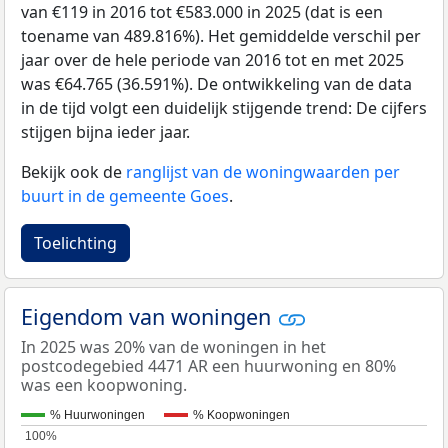
van €119 in 2016 tot €583.000 in 2025 (dat is een
toename van 489.816%). Het gemiddelde verschil per
jaar over de hele periode van 2016 tot en met 2025
was €64.765 (36.591%). De ontwikkeling van de data
in de tijd volgt een duidelijk stijgende trend: De cijfers
stijgen bijna ieder jaar.
Bekijk ook de
ranglijst van de woningwaarden per
buurt in de gemeente Goes
.
Toelichting
Eigendom van woningen
In 2025 was 20% van de woningen in het
postcodegebied 4471 AR een huurwoning en 80%
was een koopwoning.
% Huurwoningen
% Koopwoningen
100%
100%