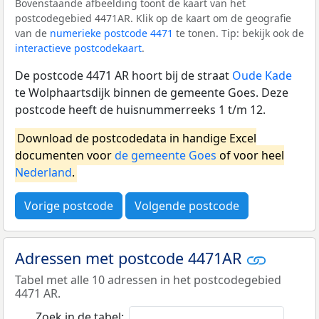
Bovenstaande afbeelding toont de kaart van het
postcodegebied 4471AR. Klik op de kaart om de geografie
van de
numerieke postcode 4471
te tonen. Tip: bekijk ook de
interactieve postcodekaart
.
De postcode 4471 AR hoort bij de straat
Oude Kade
te Wolphaartsdijk binnen de gemeente Goes. Deze
postcode heeft de huisnummerreeks 1 t/m 12.
Download de postcodedata in handige Excel
documenten voor
de gemeente Goes
of voor heel
Nederland
.
Vorige postcode
Volgende postcode
Adressen met postcode 4471AR
Tabel met alle 10 adressen in het postcodegebied
4471 AR.
Zoek in de tabel: