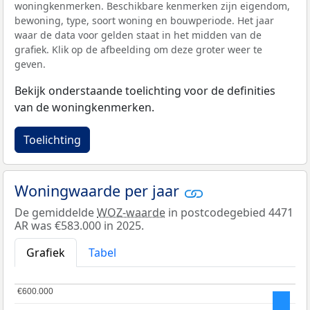
woningkenmerken. Beschikbare kenmerken zijn eigendom,
bewoning, type, soort woning en bouwperiode. Het jaar
waar de data voor gelden staat in het midden van de
grafiek. Klik op de afbeelding om deze groter weer te
geven.
Bekijk onderstaande toelichting voor de definities
van de woningkenmerken.
Toelichting
Woningwaarde per jaar
De gemiddelde
WOZ-waarde
in postcodegebied 4471
AR was €583.000 in 2025.
Grafiek
Tabel
€600.000
€600.000