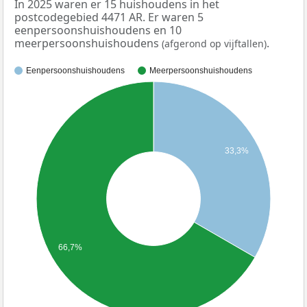
In 2025 waren er 15 huishoudens in het
postcodegebied 4471 AR. Er waren 5
eenpersoonshuishoudens en 10
meerpersoonshuishoudens
.
(afgerond op vijftallen)
Eenpersoonshuishoudens
Meerpersoonshuishoudens
33,3%
66,7%