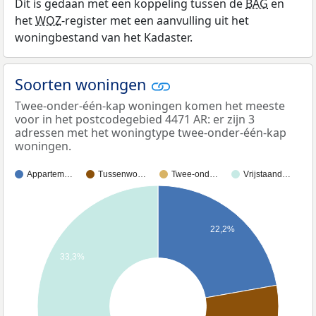
Dit is gedaan met een koppeling tussen de
BAG
en
het
WOZ
-register met een aanvulling uit het
woningbestand van het Kadaster.
Soorten woningen
Twee-onder-één-kap woningen komen het meeste
voor in het postcodegebied 4471 AR: er zijn 3
adressen met het woningtype twee-onder-één-kap
woningen.
Appartem…
Tussenwo…
Twee-ond…
Vrijstaand…
22,2%
33,3%