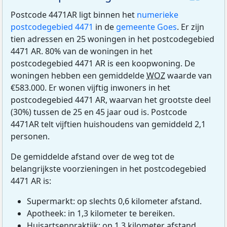
Postcode 4471AR ligt binnen het
numerieke
postcodegebied 4471
in de
gemeente Goes
. Er zijn
tien adressen en 25 woningen in het postcodegebied
4471 AR. 80% van de woningen in het
postcodegebied 4471 AR is een koopwoning. De
woningen hebben een gemiddelde
WOZ
waarde van
€583.000. Er wonen vijftig inwoners in het
postcodegebied 4471 AR, waarvan het grootste deel
(30%) tussen de 25 en 45 jaar oud is. Postcode
4471AR telt vijftien huishoudens van gemiddeld 2,1
personen.
De gemiddelde afstand over de weg tot de
belangrijkste voorzieningen in het postcodegebied
4471 AR is:
Supermarkt: op slechts 0,6 kilometer afstand.
Apotheek: in 1,3 kilometer te bereiken.
Huisartsenpraktijk: op 1,3 kilometer afstand.