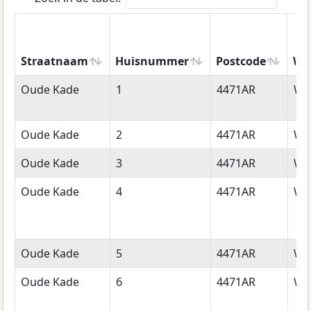
Straatnaam
Huisnummer
Postcode
Wo
Straatnaam
Huisnummer
Postcode
Wo
Oude Kade
1
4471AR
Wol
Oude Kade
2
4471AR
Wol
Oude Kade
3
4471AR
Wol
Oude Kade
4
4471AR
Wol
Oude Kade
5
4471AR
Wol
Oude Kade
6
4471AR
Wol