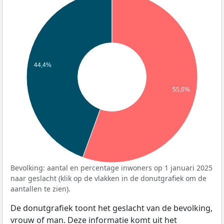
44,4%
55,6%
Bevolking: aantal en percentage inwoners op 1 januari 2025
naar geslacht (klik op de vlakken in de donutgrafiek om de
aantallen te zien).
De donutgrafiek toont het geslacht van de bevolking,
vrouw of man. Deze informatie komt uit het