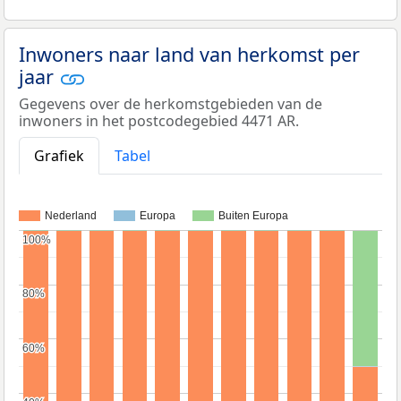
Inwoners naar land van herkomst per
jaar
Gegevens over de herkomstgebieden van de
inwoners in het postcodegebied 4471 AR.
Grafiek
Tabel
Nederland
Europa
Buiten Europa
100%
100%
80%
80%
60%
60%