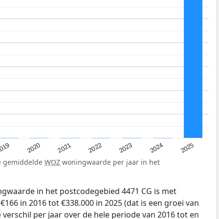
019
2024
2021
2023
2020
2025
2022
de gemiddelde
WOZ
woningwaarde per jaar in het
gwaarde in het postcodegebied 4471 CG is met
66 in 2016 tot €338.000 in 2025 (dat is een groei van
verschil per jaar over de hele periode van 2016 tot en