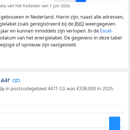
ata van het Kadaster van 1 juli 2026.
gebouwen in Nederland. Hierin zijn, naast alle adressen,
gielabel zoals geregistreerd bij de
RVO
weergegeven.
0 jaar en kunnen inmiddels zijn verlopen. In de
Excel-
datum van het energielabel. De gegevens in deze tabel
ijzigd of opnieuw zijn vastgesteld.
jaar
de
in postcodegebied 4471 CG was €338.000 in 2025.