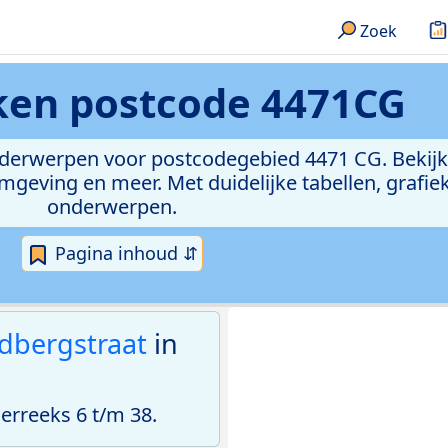
Zoek
eken
postcode 4471CG
onderwerpen voor postcodegebied 4471 CG. Bekijk
geving en meer. Met duidelijke tabellen, grafieke
onderwerpen.
Pagina inhoud ⇵
edbergstraat
in
rreeks 6 t/m 38.