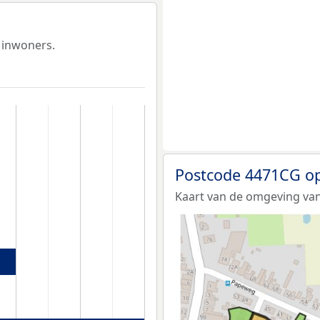
 inwoners.
Postcode 4471CG op
Kaart van de omgeving va