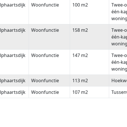
phaartsdijk
Woonfunctie
100 m2
Twee-o
één-ka
wonin
phaartsdijk
Woonfunctie
158 m2
Twee-o
één-ka
wonin
phaartsdijk
Woonfunctie
147 m2
Twee-o
één-ka
wonin
phaartsdijk
Woonfunctie
113 m2
Hoekw
phaartsdijk
Woonfunctie
107 m2
Tussen