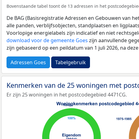
Bovenstaande tabel toont de 13 adressen in het postcodegebie
De BAG (Basisregistratie Adressen en Gebouwen van het K
alle panden, verblijfsobjecten, standplaatsen en ligplaa
Voorlopige energielabels zijn indicatief en niet rechtsge
download voor de gemeente Goes
zijn aanvullende geg
zijn gebaseerd op een peildatum van 1 juli 2026, na dez
Adressen Goes
Tabelgebruik
Kenmerken van de 25 woningen met pos
Er zijn 25 woningen in het postcodegebied 4471CG.