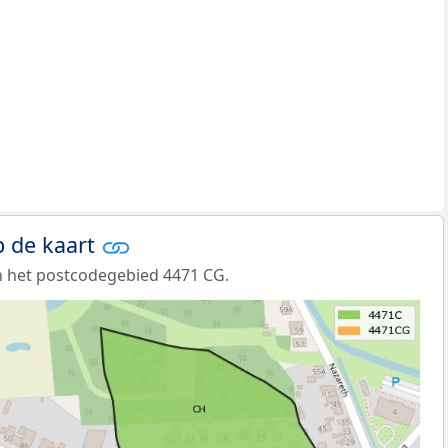
 de kaart
n het postcodegebied 4471 CG.