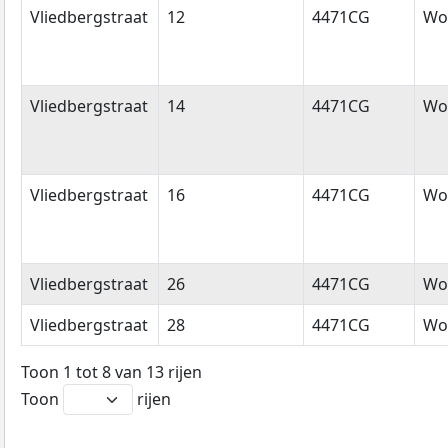
Vliedbergstraat
12
4471CG
Wol
Vliedbergstraat
14
4471CG
Wol
Vliedbergstraat
16
4471CG
Wol
Vliedbergstraat
26
4471CG
Wol
Vliedbergstraat
28
4471CG
Wol
Toon 1 tot 8 van 13 rijen
Toon
rijen