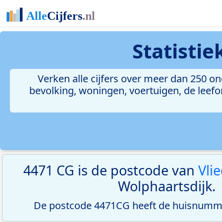
Statisti
Verken alle cijfers over meer dan 250 
bevolking, woningen, voertuigen, de leefom
4471 CG is de postcode van
Vli
Wolphaartsdijk.
De postcode 4471CG heeft de huisnumme