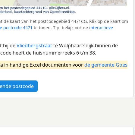
t de kaart van het postcodegebied 4471CG. Klik op de kaart om
e postcode 4471
te tonen. Tip: bekijk ook de
interactieve
 bij de
Vliedbergstraat
te Wolphaartsdijk binnen de
code heeft de huisnummerreeks 6 t/m 38.
a in handige Excel documenten voor
de gemeente Goes
ende postcode