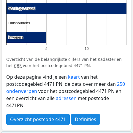
Woningvoorraad
Woningvoorraad
Huishoudens
Huishoudens
Inwoners
Inwoners
5
10
Overzicht van de belangrijkste cijfers van het Kadaster en
het
CBS
voor het postcodegebied 4471 PN.
Op deze pagina vind je een
kaart
van het
postcodegebied 4471 PN, de data over meer dan
250
onderwerpen
voor het postcodegebied 4471 PN en
een overzicht van alle
adressen
met postcode
4471PN.
Overzicht postcode 4471
Definities