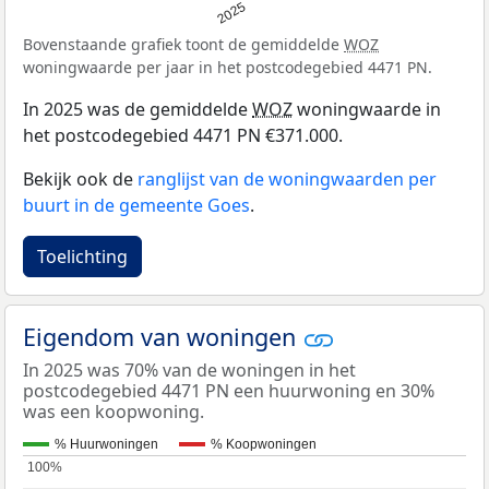
2025
Bovenstaande grafiek toont de gemiddelde
WOZ
woningwaarde per jaar in het postcodegebied 4471 PN.
In 2025 was de gemiddelde
WOZ
woningwaarde in
het postcodegebied 4471 PN €371.000.
Bekijk ook de
ranglijst van de woningwaarden per
buurt in de gemeente Goes
.
Toelichting
Eigendom van woningen
In 2025 was 70% van de woningen in het
postcodegebied 4471 PN een huurwoning en 30%
was een koopwoning.
% Huurwoningen
% Koopwoningen
100%
100%