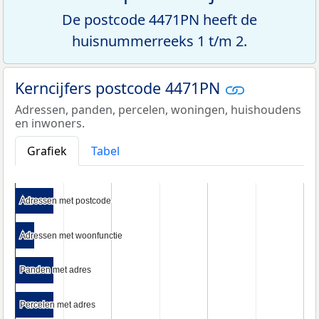
De postcode 4471PN heeft de
huisnummerreeks 1 t/m 2.
Kerncijfers postcode 4471PN
Adressen, panden, percelen, woningen, huishoudens
en inwoners.
Grafiek
Tabel
Adressen met postcode
Adressen met postcode
Adressen met woonfunctie
Adressen met woonfunctie
Panden met adres
Panden met adres
Percelen met adres
Percelen met adres