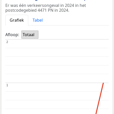
Er was één verkeersongeval in 2024 in het
postcodegebied 4471 PN in 2024.
Grafiek
Tabel
Afloop:
Totaal
2
2
1
1