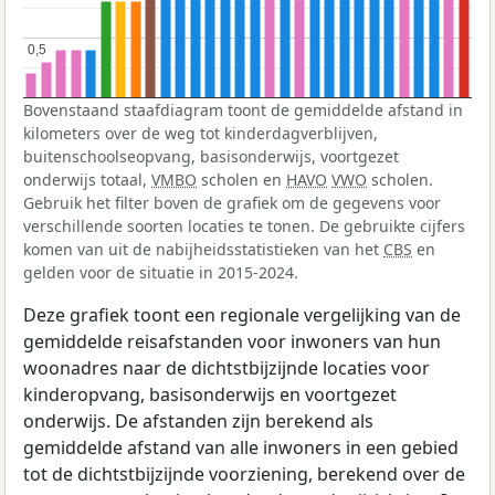
0,5
0,5
Bovenstaand staafdiagram toont de gemiddelde afstand in
kilometers over de weg tot kinderdagverblijven,
buitenschoolseopvang, basisonderwijs, voortgezet
onderwijs totaal,
VMBO
scholen en
HAVO
VWO
scholen.
Gebruik het filter boven de grafiek om de gegevens voor
verschillende soorten locaties te tonen. De gebruikte cijfers
komen van uit de nabijheidsstatistieken van het
CBS
en
gelden voor de situatie in 2015-2024.
Deze grafiek toont een regionale vergelijking van de
gemiddelde reisafstanden voor inwoners van hun
woonadres naar de dichtstbijzijnde locaties voor
kinderopvang, basisonderwijs en voortgezet
onderwijs. De afstanden zijn berekend als
gemiddelde afstand van alle inwoners in een gebied
tot de dichtstbijzijnde voorziening, berekend over de