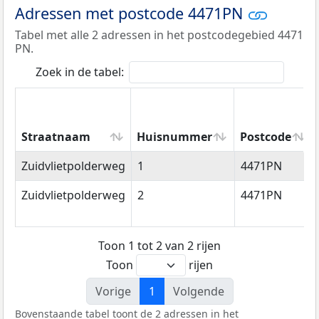
Adressen met postcode 4471PN
Tabel met alle 2 adressen in het postcodegebied 4471
PN.
Zoek in de tabel:
Straatnaam
Huisnummer
Postcode
Straatnaam
Huisnummer
Postcode
Zuidvlietpolderweg
1
4471PN
Zuidvlietpolderweg
2
4471PN
Toon 1 tot 2 van 2 rijen
Toon
rijen
Vorige
1
Volgende
Bovenstaande tabel toont de 2 adressen in het