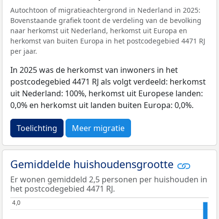
Autochtoon of migratieachtergrond in Nederland in 2025:
Bovenstaande grafiek toont de verdeling van de bevolking
naar herkomst uit Nederland, herkomst uit Europa en
herkomst van buiten Europa in het postcodegebied 4471 RJ
per jaar.
In 2025 was de herkomst van inwoners in het
postcodegebied 4471 RJ als volgt verdeeld: herkomst
uit Nederland: 100%, herkomst uit Europese landen:
0,0% en herkomst uit landen buiten Europa: 0,0%.
Toelichting
Meer migratie
Gemiddelde huishoudensgrootte
Er wonen gemiddeld 2,5 personen per huishouden in
het postcodegebied 4471 RJ.
4,0
4,0