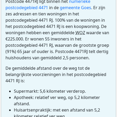
Postcode 4471RJ ligt binnen het
numerieke
postcodegebied 4471
in de
gemeente Goes
. Er zijn
zes adressen en tien woningen in het
postcodegebied 4471 RJ. 100% van de woningen in
het postcodegebied 4471 RJ is een koopwoning. De
woningen hebben een gemiddelde
WOZ
waarde van
€225.000. Er wonen 55 inwoners in het
postcodegebied 4471 RJ, waarvan de grootste groep
(91%) 65 jaar of ouder is. Postcode 4471RJ telt dertig
huishoudens van gemiddeld 2,5 personen.
De gemiddelde afstand over de weg tot de
belangrijkste voorzieningen in het postcodegebied
4471 RJ is:
Supermarkt: 5,6 kilometer verderop.
Apotheek: relatief ver weg, op 5,2 kilometer
afstand.
Huisartsenpraktijk: met een afstand van 5,2
kilometer relatief ver weg.