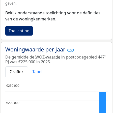
geven.
Bekijk onderstaande toelichting voor de definities
van de woningkenmerken.
Toelichting
Woningwaarde per jaar
De gemiddelde
WOZ-waarde
in postcodegebied 4471
RJ was €225.000 in 2025.
Grafiek
Tabel
€250.000
€250.000
€200.000
€200.000