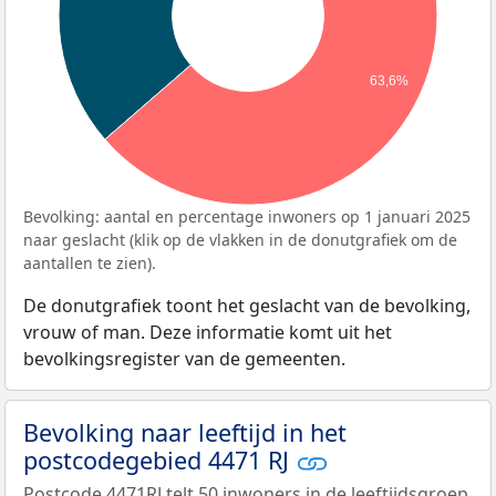
63,6%
Bevolking: aantal en percentage inwoners op 1 januari 2025
naar geslacht (klik op de vlakken in de donutgrafiek om de
aantallen te zien).
De donutgrafiek toont het geslacht van de bevolking,
vrouw of man. Deze informatie komt uit het
bevolkingsregister van de gemeenten.
Bevolking naar leeftijd in het
postcodegebied 4471 RJ
Postcode 4471RJ telt 50 inwoners in de leeftijdsgroep