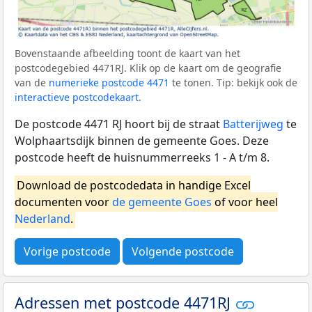
Bovenstaande afbeelding toont de kaart van het
postcodegebied 4471RJ. Klik op de kaart om de geografie
van de
numerieke postcode 4471
te tonen. Tip: bekijk ook de
interactieve postcodekaart
.
De postcode 4471 RJ hoort bij de straat
Batterijweg
te
Wolphaartsdijk binnen de gemeente Goes. Deze
postcode heeft de huisnummerreeks 1 - A t/m 8.
Download de postcodedata in handige Excel
documenten voor
de gemeente Goes
of voor heel
Nederland
.
Vorige postcode
Volgende postcode
Adressen met postcode 4471RJ