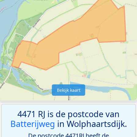
Bekijk kaart
4471 RJ is de postcode van
Batterijweg
in Wolphaartsdijk.
De postcode 4471RJ heeft de