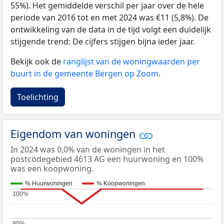
55%). Het gemiddelde verschil per jaar over de hele
periode van 2016 tot en met 2024 was €11 (5,8%). De
ontwikkeling van de data in de tijd volgt een duidelijk
stijgende trend: De cijfers stijgen bijna ieder jaar.
Bekijk ook de
ranglijst van de woningwaarden per
buurt in de gemeente Bergen op Zoom
.
Toelichting
Eigendom van woningen
In 2024 was 0,0% van de woningen in het
postcodegebied 4613 AG een huurwoning en 100%
was een koopwoning.
% Huurwoningen
% Koopwoningen
100%
100%
80%
80%