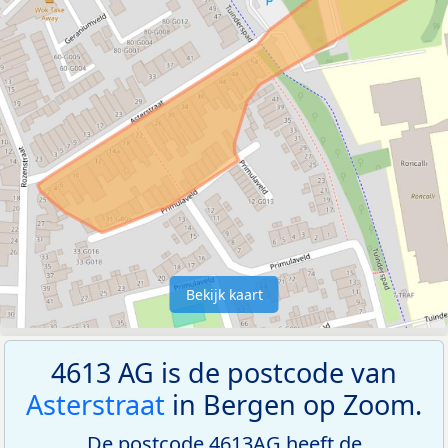
Bekijk kaart
4613 AG is de postcode van
Asterstraat
in Bergen op Zoom.
De postcode 4613AG heeft de