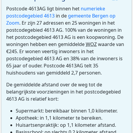
Postcode 4613AG ligt binnen het
numerieke
postcodegebied 4613
in de
gemeente Bergen op
Zoom
. Er zijn 27 adressen en 25 woningen in het
postcodegebied 4613 AG. 100% van de woningen in
het postcodegebied 4613 AG is een koopwoning. De
woningen hebben een gemiddelde
WOZ
waarde van
€245. Er wonen veertig inwoners in het
postcodegebied 4613 AG en 38% van de inwoners is
65 jaar of ouder. Postcode 4613AG telt 35
huishoudens van gemiddeld 2,7 personen.
De gemiddelde afstand over de weg tot de
belangrijkste voorzieningen in het postcodegebied
4613 AG is relatief kort:
Supermarkt: bereikbaar binnen 1,0 kilometer.
Apotheek: in 1,1 kilometer te bereiken.
Huisartsenpraktijk: op 1,1 kilometer afstand.
Basisschool: op slechts 0,2 kilometer afstand.