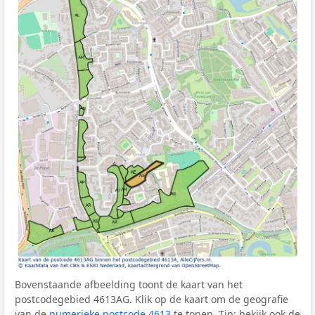
Bovenstaande afbeelding toont de kaart van het
postcodegebied 4613AG. Klik op de kaart om de geografie
van de
numerieke postcode 4613
te tonen. Tip: bekijk ook de