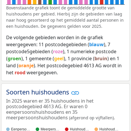
Bovenstaande grafiek toont de gemiddelde grootte van
huishoudens per gebied. Hierbij zijn de gebieden van laag
naar hoog gesorteerd op het gemiddeld aantal personen in
een huishouden. De gegevens gelden voor 2025.
De volgende gebieden worden in de grafiek
weergegeven: 11 postcodegebieden (
blauw
), 7
postcode5gebieden (
roze
), 1 numerieke postcode
(
groen
), 1 gemeente (
geel
), 1 provincie (
bruin
) en 1
land (
oranje
). Het postcodegebied 4613 AG wordt in
het
rood
weergegeven.
Soorten huishoudens
In 2025 waren er 35 huishoudens in het
postcodegebied 4613 AG. Er waren 0
eenpersoonshuishoudens en 35
meerpersoonshuishoudens
.
(afgerond op vijftallen)
Eenperso…
Meerpers…
Huishoud…
Huishoud…