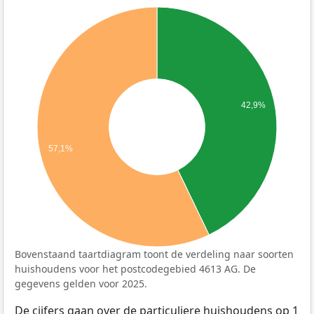
42,9%
57,1%
Bovenstaand taartdiagram toont de verdeling naar soorten
huishoudens voor het postcodegebied 4613 AG. De
gegevens gelden voor 2025.
De cijfers gaan over de particuliere huishoudens op 1