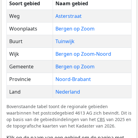
Soort gebied
Naam gebied
Weg
Asterstraat
Woonplaats
Bergen op Zoom
Buurt
Tuinwijk
Wijk
Bergen op Zoom-Noord
Gemeente
Bergen op Zoom
Provincie
Noord-Brabant
Land
Nederland
Bovenstaande tabel toont de regionale gebieden
waarbinnen het postcodegebied 4613 AG zich bevindt. Dit is
op basis van de gebiedsindelingen van het
CBS
van 2025 en
de topografische kaarten van het Kadaster van 2026.
Klik op de naam van een gebied om de pagina met