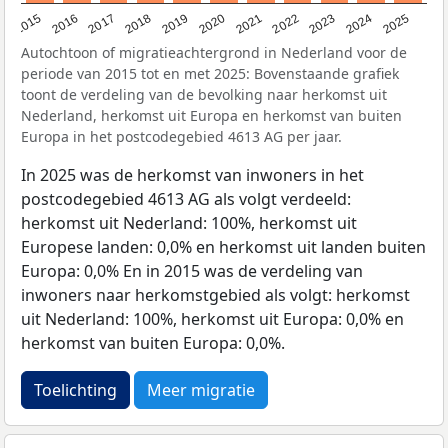
2019
2022
2017
2025
2020
2015
2023
2018
2021
2016
2024
Autochtoon of migratieachtergrond in Nederland voor de
periode van 2015 tot en met 2025: Bovenstaande grafiek
toont de verdeling van de bevolking naar herkomst uit
Nederland, herkomst uit Europa en herkomst van buiten
Europa in het postcodegebied 4613 AG per jaar.
In 2025 was de herkomst van inwoners in het
postcodegebied 4613 AG als volgt verdeeld:
herkomst uit Nederland: 100%, herkomst uit
Europese landen: 0,0% en herkomst uit landen buiten
Europa: 0,0% En in 2015 was de verdeling van
inwoners naar herkomstgebied als volgt: herkomst
uit Nederland: 100%, herkomst uit Europa: 0,0% en
herkomst van buiten Europa: 0,0%.
Toelichting
Meer migratie