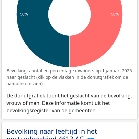
50%
50%
Bevolking: aantal en percentage inwoners op 1 januari 2025
naar geslacht (klik op de vlakken in de donutgrafiek om de
aantallen te zien).
De donutgrafiek toont het geslacht van de bevolking,
vrouw of man. Deze informatie komt uit het
bevolkingsregister van de gemeenten.
Bevolking naar leeftijd in het
postcodegebied 4613 AG