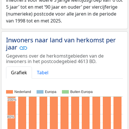
5 jaar’ tot en met ‘90 jaar en ouder’ per viercijferige
(numerieke) postcode voor alle jaren in de periode
van 1998 tot en met 2025.
Inwoners naar land van herkomst per
jaar
Gegevens over de herkomstgebieden van de
inwoners in het postcodegebied 4613 BD.
Grafiek
Tabel
Nederland
Europa
Buiten Europa
100%
100%
80%
80%