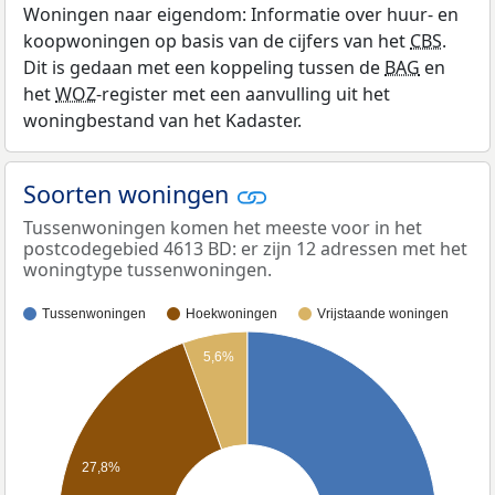
Woningen naar eigendom: Informatie over huur- en
koopwoningen op basis van de cijfers van het
CBS
.
Dit is gedaan met een koppeling tussen de
BAG
en
het
WOZ
-register met een aanvulling uit het
woningbestand van het Kadaster.
Soorten woningen
Tussenwoningen komen het meeste voor in het
postcodegebied 4613 BD: er zijn 12 adressen met het
woningtype tussenwoningen.
Tussenwoningen
Hoekwoningen
Vrijstaande woningen
5,6%
27,8%