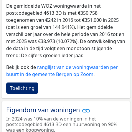
De gemiddelde
WOZ
woningwaarde in het
postcodegebied 4613 BD is met €350.758
toegenomen van €242 in 2016 tot €351.000 in 2025
(dat is een groei van 144.941%). Het gemiddelde
verschil per jaar over de hele periode van 2016 tot en
met 2025 was €38.973 (10.072%). De ontwikkeling van
de data in de tijd volgt een monotoon stijgende
trend: De cijfers groeien ieder jaar.
Bekijk ook de
ranglijst van de woningwaarden per
buurt in de gemeente Bergen op Zoom
.
Toelichting
Eigendom van woningen
In 2024 was 10% van de woningen in het
postcodegebied 4613 BD een huurwoning en 90%
was een koopwoning.