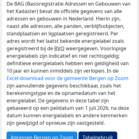
De BAG (Basisregistratie Adressen en Gebouwen van
het Kadaster) bevat de officiële gegevens van alle
adressen en gebouwen in Nederland. Hierin zijn,
naast alle adressen, alle panden, verblijfsobjecten,
standplaatsen en ligplaatsen geregistreerd. Per
adres wordt het laatst bekende energielabel zoals
geregistreerd bij de
RVO
weergegeven. Voorlopige
energielabels zijn indicatief en niet rechtsgeldig;
definitieve energielabels hebben een geldigheid van
10 jaar en kunnen inmiddels zijn verlopen. In de
Excel-download voor de gemeente Bergen op Zoom
zijn aanvullende gegevens beschikbaar, zoals het
berekeningstype en de opnamedatum van het
energielabel. De gegevens in deze tabel zijn
gebaseerd op een peildatum van 1 juli 2026, na deze
datum kunnen energielabels en andere kenmerken
zijn gewijzigd of opnieuw zijn vastgesteld.
Adressen Bergen op Zoom
Tabelgebruik