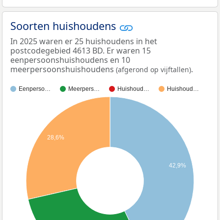
Soorten huishoudens
In 2025 waren er 25 huishoudens in het
postcodegebied 4613 BD. Er waren 15
eenpersoonshuishoudens en 10
meerpersoonshuishoudens
.
(afgerond op vijftallen)
Eenperso…
Meerpers…
Huishoud…
Huishoud…
28,6%
42,9%