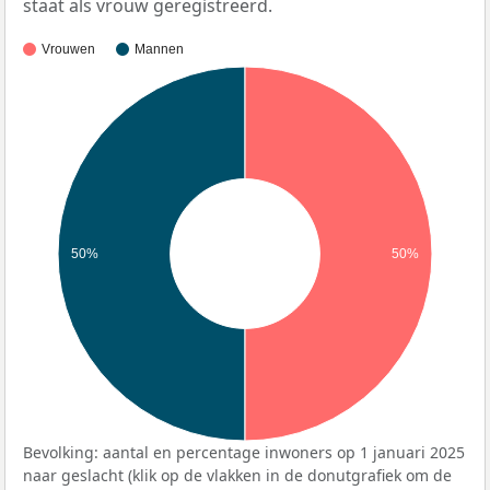
staat als vrouw geregistreerd.
Vrouwen
Mannen
50%
50%
Bevolking: aantal en percentage inwoners op 1 januari 2025
naar geslacht (klik op de vlakken in de donutgrafiek om de