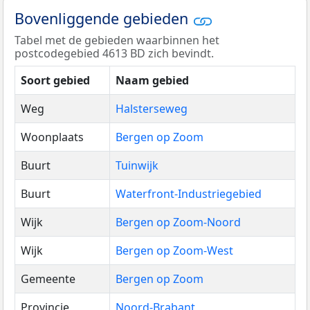
Bovenliggende gebieden
Tabel met de gebieden waarbinnen het
postcodegebied 4613 BD zich bevindt.
Soort gebied
Naam gebied
Weg
Halsterseweg
Woonplaats
Bergen op Zoom
Buurt
Tuinwijk
Buurt
Waterfront-Industriegebied
Wijk
Bergen op Zoom-Noord
Wijk
Bergen op Zoom-West
Gemeente
Bergen op Zoom
Provincie
Noord-Brabant