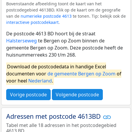
Bovenstaande afbeelding toont de kaart van het
postcodegebied 4613BD. Klik op de kaart om de geografie
van de
numerieke postcode 4613
te tonen. Tip: bekijk ook de
interactieve postcodekaart
.
De postcode 4613 BD hoort bij de straat
Halsterseweg
te Bergen op Zoom binnen de
gemeente Bergen op Zoom. Deze postcode heeft de
huisnummerreeks 230 t/m 268.
Download de postcodedata in handige Excel
documenten voor
de gemeente Bergen op Zoom
of
voor heel
Nederland
.
Vorige postcode
Volgende postcode
Adressen met postcode 4613BD
Tabel met alle 18 adressen in het postcodegebied
4613 BD.