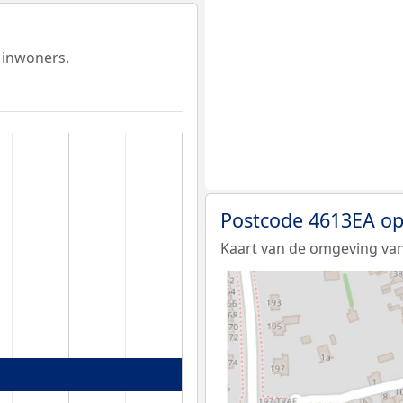
 inwoners.
Postcode 4613EA op
Kaart van de omgeving van