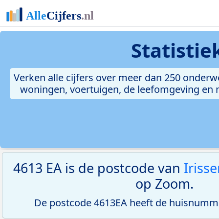
Statisti
Verken alle cijfers over meer dan 250 onderw
woningen, voertuigen, de leefomgeving en me
4613 EA is de postcode van
Iriss
op Zoom.
De postcode 4613EA heeft de huisnumme