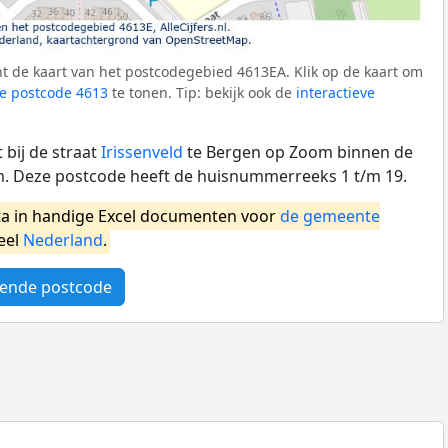
t de kaart van het postcodegebied 4613EA. Klik op de kaart om
e postcode 4613
te tonen. Tip: bekijk ook de
interactieve
bij de straat
Irissenveld
te Bergen op Zoom binnen de
 Deze postcode heeft de huisnummerreeks 1 t/m 19.
a in handige Excel documenten voor
de gemeente
eel
Nederland
.
ende postcode