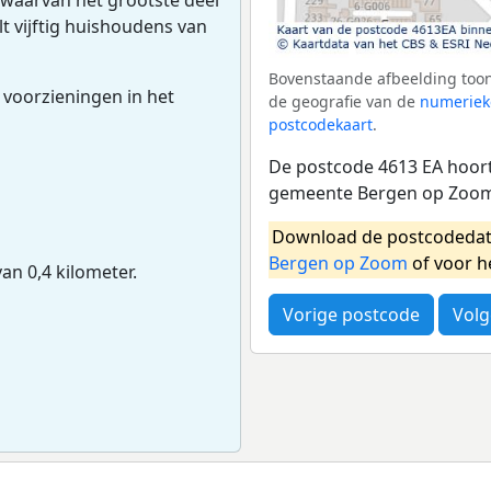
lt vijftig huishoudens van
Bovenstaande afbeelding toon
 voorzieningen in het
de geografie van de
numeriek
postcodekaart
.
De postcode 4613 EA hoort 
gemeente Bergen op Zoom.
Download de postcodedat
Bergen op Zoom
of voor h
van 0,4 kilometer.
Vorige postcode
Volg