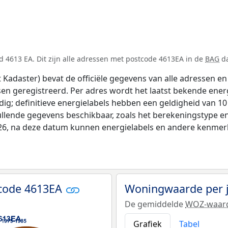
 4613 EA. Dit zijn alle adressen met postcode 4613EA in de
BAG
da
adaster) bevat de officiële gegevens van alle adressen en 
tsen geregistreerd. Per adres wordt het laatst bekende ener
ldig; definitieve energielabels hebben een geldigheid van 1
ullende gegevens beschikbaar, zoals het berekeningstype 
026, na deze datum kunnen energielabels en andere kenmerke
tcode 4613EA
Woningwaarde per 
De gemiddelde
WOZ-waar
Grafiek
Tabel