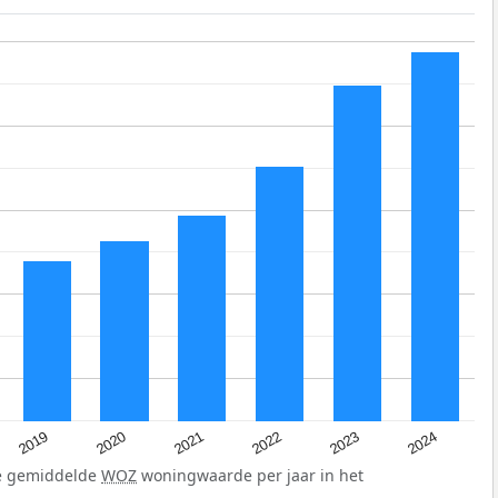
2024
2023
2022
2021
2020
2019
de gemiddelde
WOZ
woningwaarde per jaar in het