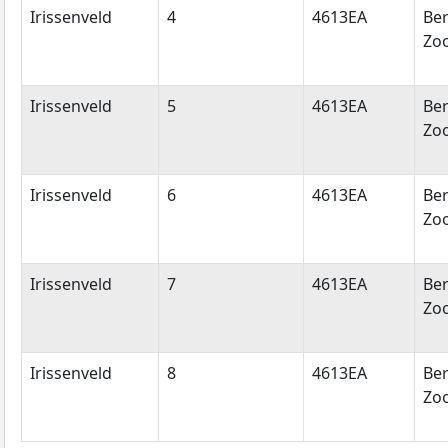
Irissenveld
4
4613EA
Be
Zo
Irissenveld
5
4613EA
Be
Zo
Irissenveld
6
4613EA
Be
Zo
Irissenveld
7
4613EA
Be
Zo
Irissenveld
8
4613EA
Be
Zo