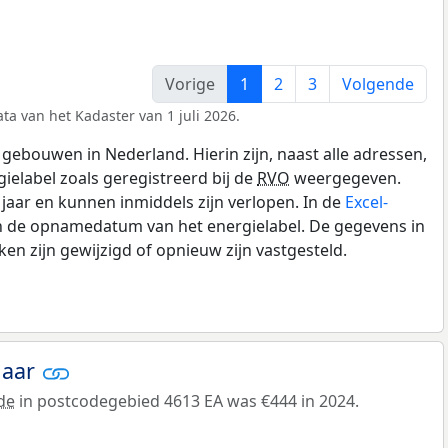
Vorige
1
2
3
Volgende
ta van het Kadaster van 1 juli 2026.
gebouwen in Nederland. Hierin zijn, naast alle adressen,
gielabel zoals geregistreerd bij de
RVO
weergegeven.
0 jaar en kunnen inmiddels zijn verlopen. In de
Excel-
en de opnamedatum van het energielabel. De gegevens in
n zijn gewijzigd of opnieuw zijn vastgesteld.
jaar
de
in postcodegebied 4613 EA was €444 in 2024.