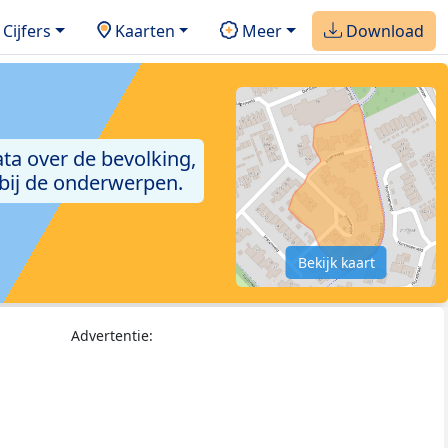
Cijfers
Kaarten
Meer
Download
ta over de bevolking,
 bij de onderwerpen.
Bekijk kaart
Advertentie: