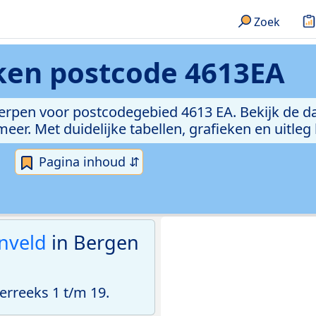
Zoek
eken
postcode 4613EA
erpen voor postcodegebied 4613 EA. Bekijk de da
er. Met duidelijke tabellen, grafieken en uitleg
Pagina inhoud ⇵
enveld
in Bergen
rreeks 1 t/m 19.