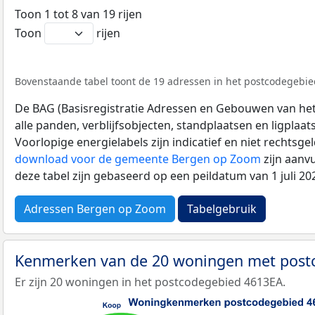
Toon 1 tot 8 van 19 rijen
Toon
rijen
Bovenstaande tabel toont de 19 adressen in het postcodegebied
De BAG (Basisregistratie Adressen en Gebouwen van het K
alle panden, verblijfsobjecten, standplaatsen en ligplaa
Voorlopige energielabels zijn indicatief en niet rechtsge
download voor de gemeente Bergen op Zoom
zijn aanv
deze tabel zijn gebaseerd op een peildatum van 1 juli 2
Adressen Bergen op Zoom
Tabelgebruik
Kenmerken van de 20 woningen met pos
Er zijn 20 woningen in het postcodegebied 4613EA.