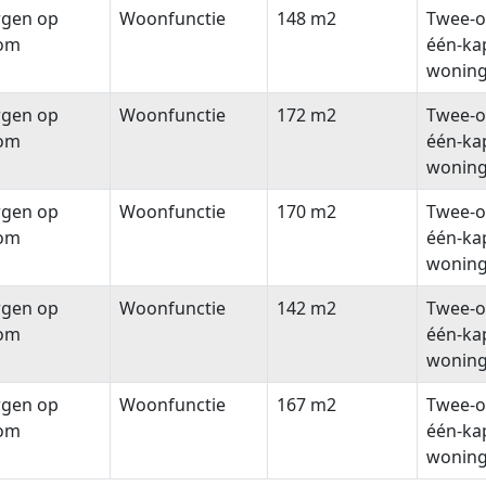
rgen op
Woonfunctie
148 m2
Twee-o
om
één-ka
wonin
rgen op
Woonfunctie
172 m2
Twee-o
om
één-ka
wonin
rgen op
Woonfunctie
170 m2
Twee-o
om
één-ka
wonin
rgen op
Woonfunctie
142 m2
Twee-o
om
één-ka
wonin
rgen op
Woonfunctie
167 m2
Twee-o
om
één-ka
wonin