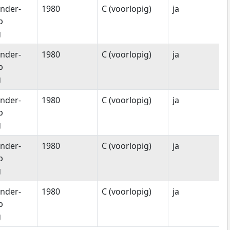
nder-
1980
C (voorlopig)
ja
p
g
nder-
1980
C (voorlopig)
ja
p
g
nder-
1980
C (voorlopig)
ja
p
g
nder-
1980
C (voorlopig)
ja
p
g
nder-
1980
C (voorlopig)
ja
p
g