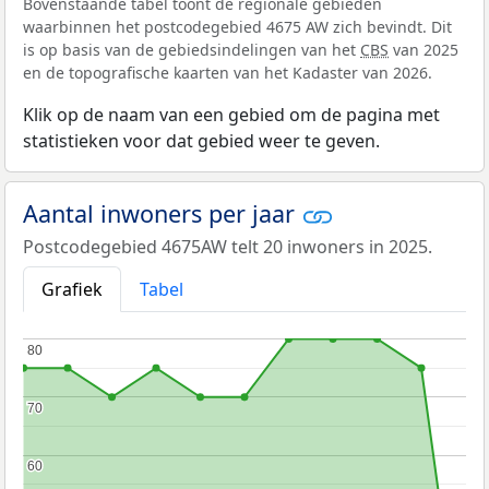
Bovenstaande tabel toont de regionale gebieden
waarbinnen het postcodegebied 4675 AW zich bevindt. Dit
is op basis van de gebiedsindelingen van het
CBS
van 2025
en de topografische kaarten van het Kadaster van 2026.
Klik op de naam van een gebied om de pagina met
statistieken voor dat gebied weer te geven.
Aantal inwoners per jaar
Postcodegebied 4675AW telt 20 inwoners in 2025.
Grafiek
Tabel
80
80
70
70
60
60