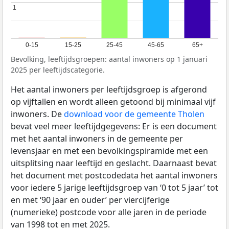
1
1
0-15
15-25
25-45
45-65
65+
Bevolking, leeftijdsgroepen: aantal inwoners op 1 januari
2025 per leeftijdscategorie.
Het aantal inwoners per leeftijdsgroep is afgerond
op vijftallen en wordt alleen getoond bij minimaal vijf
inwoners. De
download voor de gemeente Tholen
bevat veel meer leeftijdgegevens: Er is een document
met het aantal inwoners in de gemeente per
levensjaar en met een bevolkingspiramide met een
uitsplitsing naar leeftijd en geslacht. Daarnaast bevat
het document met postcodedata het aantal inwoners
voor iedere 5 jarige leeftijdsgroep van ‘0 tot 5 jaar’ tot
en met ‘90 jaar en ouder’ per viercijferige
(numerieke) postcode voor alle jaren in de periode
van 1998 tot en met 2025.