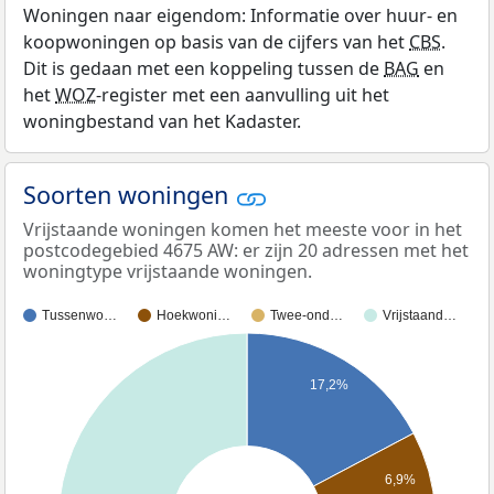
Woningen naar eigendom: Informatie over huur- en
koopwoningen op basis van de cijfers van het
CBS
.
Dit is gedaan met een koppeling tussen de
BAG
en
het
WOZ
-register met een aanvulling uit het
woningbestand van het Kadaster.
Soorten woningen
Vrijstaande woningen komen het meeste voor in het
postcodegebied 4675 AW: er zijn 20 adressen met het
woningtype vrijstaande woningen.
Tussenwo…
Hoekwoni…
Twee-ond…
Vrijstaand…
17,2%
6,9%