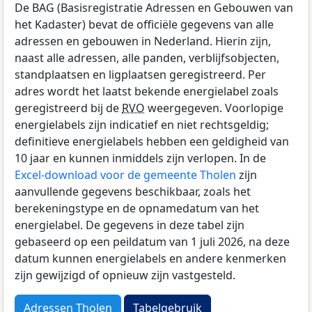
De BAG (Basisregistratie Adressen en Gebouwen van
het Kadaster) bevat de officiële gegevens van alle
adressen en gebouwen in Nederland. Hierin zijn,
naast alle adressen, alle panden, verblijfsobjecten,
standplaatsen en ligplaatsen geregistreerd. Per
adres wordt het laatst bekende energielabel zoals
geregistreerd bij de
RVO
weergegeven. Voorlopige
energielabels zijn indicatief en niet rechtsgeldig;
definitieve energielabels hebben een geldigheid van
10 jaar en kunnen inmiddels zijn verlopen. In de
Excel-download voor de gemeente Tholen
zijn
aanvullende gegevens beschikbaar, zoals het
berekeningstype en de opnamedatum van het
energielabel. De gegevens in deze tabel zijn
gebaseerd op een peildatum van 1 juli 2026, na deze
datum kunnen energielabels en andere kenmerken
zijn gewijzigd of opnieuw zijn vastgesteld.
Adressen Tholen
Tabelgebruik