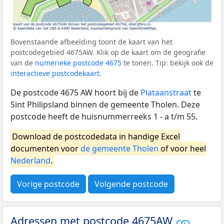
Bovenstaande afbeelding toont de kaart van het
postcodegebied 4675AW. Klik op de kaart om de geografie
van de
numerieke postcode 4675
te tonen. Tip: bekijk ook de
interactieve postcodekaart
.
De postcode 4675 AW hoort bij de
Plataanstraat
te
Sint Philipsland binnen de gemeente Tholen. Deze
postcode heeft de huisnummerreeks 1 - a t/m 55.
Download de postcodedata in handige Excel
documenten voor
de gemeente Tholen
of voor heel
Nederland
.
Vorige postcode
Volgende postcode
Adressen met postcode 4675AW