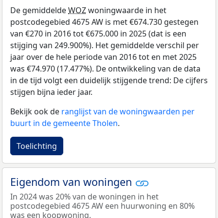
De gemiddelde
WOZ
woningwaarde in het
postcodegebied 4675 AW is met €674.730 gestegen
van €270 in 2016 tot €675.000 in 2025 (dat is een
stijging van 249.900%). Het gemiddelde verschil per
jaar over de hele periode van 2016 tot en met 2025
was €74.970 (17.477%). De ontwikkeling van de data
in de tijd volgt een duidelijk stijgende trend: De cijfers
stijgen bijna ieder jaar.
Bekijk ook de
ranglijst van de woningwaarden per
buurt in de gemeente Tholen
.
Toelichting
Eigendom van woningen
In 2024 was 20% van de woningen in het
postcodegebied 4675 AW een huurwoning en 80%
was een koopwoning.