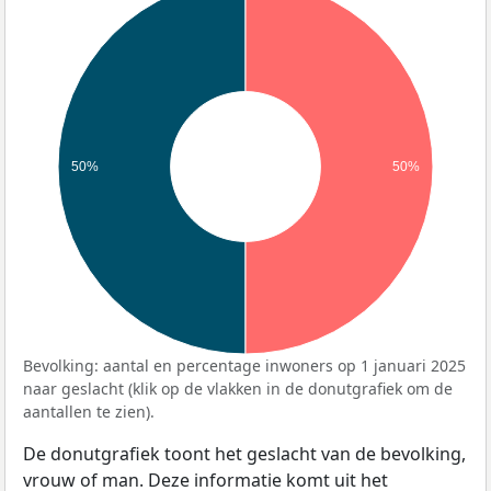
50%
50%
Bevolking: aantal en percentage inwoners op 1 januari 2025
naar geslacht (klik op de vlakken in de donutgrafiek om de
aantallen te zien).
De donutgrafiek toont het geslacht van de bevolking,
vrouw of man. Deze informatie komt uit het