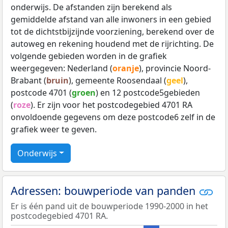
onderwijs. De afstanden zijn berekend als
gemiddelde afstand van alle inwoners in een gebied
tot de dichtstbijzijnde voorziening, berekend over de
autoweg en rekening houdend met de rijrichting. De
volgende gebieden worden in de grafiek
weergegeven: Nederland (
oranje
), provincie Noord-
Brabant (
bruin
), gemeente Roosendaal (
geel
),
postcode 4701 (
groen
) en 12 postcode5gebieden
(
roze
). Er zijn voor het postcodegebied 4701 RA
onvoldoende gegevens om deze postcode6 zelf in de
grafiek weer te geven.
Onderwijs
Adressen: bouwperiode van panden
Er is één pand uit de bouwperiode 1990-2000 in het
postcodegebied 4701 RA.