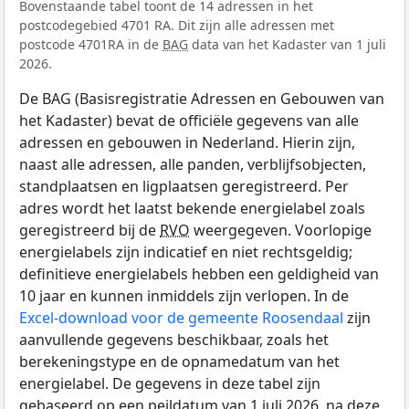
Bovenstaande tabel toont de 14 adressen in het
postcodegebied 4701 RA. Dit zijn alle adressen met
postcode 4701RA in de
BAG
data van het Kadaster van 1 juli
2026.
De BAG (Basisregistratie Adressen en Gebouwen van
het Kadaster) bevat de officiële gegevens van alle
adressen en gebouwen in Nederland. Hierin zijn,
naast alle adressen, alle panden, verblijfsobjecten,
standplaatsen en ligplaatsen geregistreerd. Per
adres wordt het laatst bekende energielabel zoals
geregistreerd bij de
RVO
weergegeven. Voorlopige
energielabels zijn indicatief en niet rechtsgeldig;
definitieve energielabels hebben een geldigheid van
10 jaar en kunnen inmiddels zijn verlopen. In de
Excel-download voor de gemeente Roosendaal
zijn
aanvullende gegevens beschikbaar, zoals het
berekeningstype en de opnamedatum van het
energielabel. De gegevens in deze tabel zijn
gebaseerd op een peildatum van 1 juli 2026, na deze