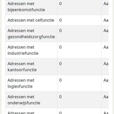
Adressen met
0
Aanta
bijeenkomstfunctie
Adressen met celfunctie
0
Aanta
Adressen met
0
Aanta
gezondheidszorgfunctie
Adressen met
0
Aanta
industriefunctie
Adressen met
0
Aanta
kantoorfunctie
Adressen met
0
Aanta
logiesfunctie
Adressen met
0
Aanta
onderwijsfunctie
Adressen met
0
Aanta