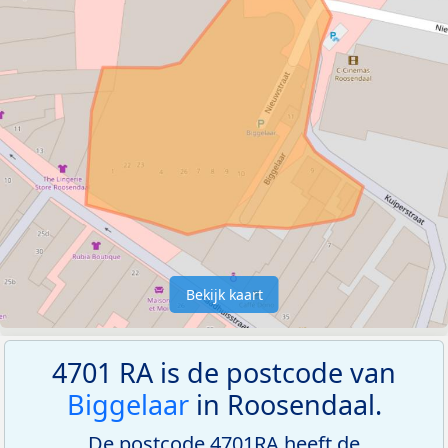
Bekijk kaart
4701 RA is de postcode van
Biggelaar
in Roosendaal.
De postcode 4701RA heeft de