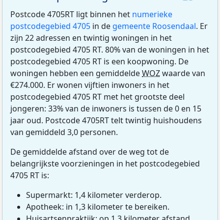
Postcode 4705RT ligt binnen het
numerieke
postcodegebied 4705
in de
gemeente Roosendaal
. Er
zijn 22 adressen en twintig woningen in het
postcodegebied 4705 RT. 80% van de woningen in het
postcodegebied 4705 RT is een koopwoning. De
woningen hebben een gemiddelde
WOZ
waarde van
€274.000. Er wonen vijftien inwoners in het
postcodegebied 4705 RT met het grootste deel
jongeren: 33% van de inwoners is tussen de 0 en 15
jaar oud. Postcode 4705RT telt twintig huishoudens
van gemiddeld 3,0 personen.
De gemiddelde afstand over de weg tot de
belangrijkste voorzieningen in het postcodegebied
4705 RT is:
Supermarkt: 1,4 kilometer verderop.
Apotheek: in 1,3 kilometer te bereiken.
Huisartsenpraktijk: op 1,3 kilometer afstand.