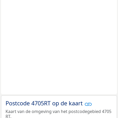
Postcode 4705RT op de kaart
Kaart van de omgeving van het postcodegebied 4705
RT.