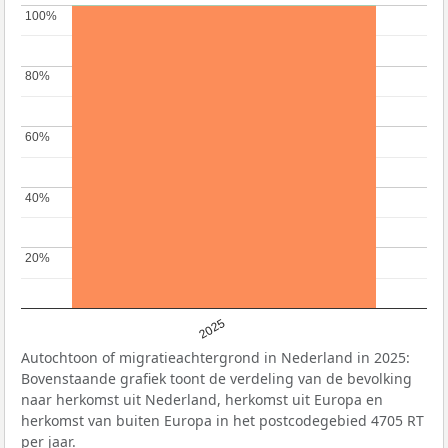
100%
100%
80%
80%
60%
60%
40%
40%
20%
20%
2025
Autochtoon of migratieachtergrond in Nederland in 2025:
Bovenstaande grafiek toont de verdeling van de bevolking
naar herkomst uit Nederland, herkomst uit Europa en
herkomst van buiten Europa in het postcodegebied 4705 RT
per jaar.