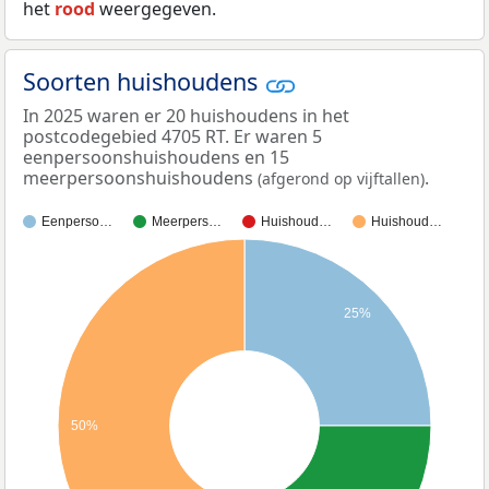
het
rood
weergegeven.
Soorten huishoudens
In 2025 waren er 20 huishoudens in het
postcodegebied 4705 RT. Er waren 5
eenpersoonshuishoudens en 15
meerpersoonshuishoudens
.
(afgerond op vijftallen)
Eenperso…
Meerpers…
Huishoud…
Huishoud…
25%
50%