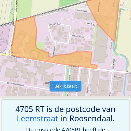
Bekijk kaart
4705 RT is de postcode van
Leemstraat
in Roosendaal.
De postcode 4705RT heeft de