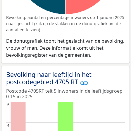
Bevolking: aantal en percentage inwoners op 1 januari 2025
naar geslacht (klik op de vlakken in de donutgrafiek om de
aantallen te zien).
De donutgrafiek toont het geslacht van de bevolking,
vrouw of man. Deze informatie komt uit het
bevolkingsregister van de gemeenten.
Bevolking naar leeftijd in het
postcodegebied 4705 RT
Postcode 4705RT telt 5 inwoners in de leeftijdsgroep
0-15 in 2025.
5
5
4
4