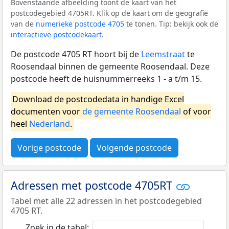
Bovenstaande afbeelding toont de kaart van het
postcodegebied 4705RT. Klik op de kaart om de geografie
van de
numerieke postcode 4705
te tonen. Tip: bekijk ook de
interactieve postcodekaart
.
De postcode 4705 RT hoort bij de
Leemstraat
te
Roosendaal binnen de gemeente Roosendaal. Deze
postcode heeft de huisnummerreeks 1 - a t/m 15.
Download de postcodedata in handige Excel
documenten voor
de gemeente Roosendaal
of voor
heel
Nederland
.
Vorige postcode
Volgende postcode
Adressen met postcode 4705RT
Tabel met alle 22 adressen in het postcodegebied
4705 RT.
Zoek in de tabel: