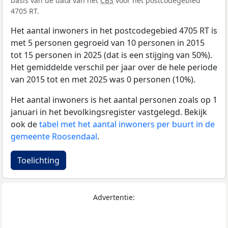
basis van de data van het
CBS
voor het postcodegebied
4705 RT.
Het aantal inwoners in het postcodegebied 4705 RT is
met 5 personen gegroeid van 10 personen in 2015
tot 15 personen in 2025 (dat is een stijging van 50%).
Het gemiddelde verschil per jaar over de hele periode
van 2015 tot en met 2025 was 0 personen (10%).
Het aantal inwoners is het aantal personen zoals op 1
januari in het bevolkingsregister vastgelegd. Bekijk
ook de
tabel met het aantal inwoners per buurt in de
gemeente Roosendaal
.
Toelichting
Advertentie: