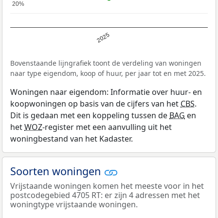
20%
20%
2025
Bovenstaande lijngrafiek toont de verdeling van woningen
naar type eigendom, koop of huur, per jaar tot en met 2025.
Woningen naar eigendom: Informatie over huur- en
koopwoningen op basis van de cijfers van het
CBS
.
Dit is gedaan met een koppeling tussen de
BAG
en
het
WOZ
-register met een aanvulling uit het
woningbestand van het Kadaster.
Soorten woningen
Vrijstaande woningen komen het meeste voor in het
postcodegebied 4705 RT: er zijn 4 adressen met het
woningtype vrijstaande woningen.