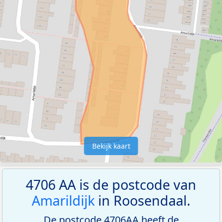
Bekijk kaart
4706 AA is de postcode van
Amarildijk
in Roosendaal.
De postcode 4706AA heeft de