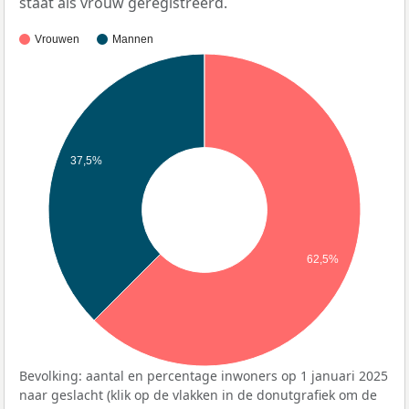
staat als vrouw geregistreerd.
Vrouwen
Mannen
37,5%
62,5%
Bevolking: aantal en percentage inwoners op 1 januari 2025
naar geslacht (klik op de vlakken in de donutgrafiek om de