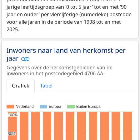
jarige leeftijdsgroep van ‘0 tot 5 jaar’ tot en met ‘90
jaar en ouder’ per viercijferige (numerieke) postcode
voor alle jaren in de periode van 1998 tot en met
2025.
Inwoners naar land van herkomst per
jaar
Gegevens over de herkomstgebieden van de
inwoners in het postcodegebied 4706 AA.
Grafiek
Tabel
Nederland
Europa
Buiten Europa
100%
100%
80%
80%