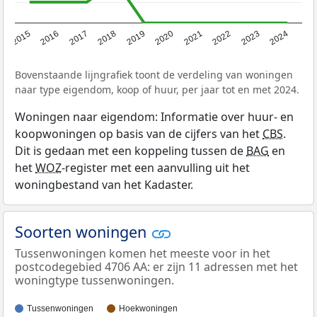
2015
2016
2017
2018
2019
2020
2021
2022
2023
2024
Bovenstaande lijngrafiek toont de verdeling van woningen
naar type eigendom, koop of huur, per jaar tot en met 2024.
Woningen naar eigendom: Informatie over huur- en
koopwoningen op basis van de cijfers van het
CBS
.
Dit is gedaan met een koppeling tussen de
BAG
en
het
WOZ
-register met een aanvulling uit het
woningbestand van het Kadaster.
Soorten woningen
Tussenwoningen komen het meeste voor in het
postcodegebied 4706 AA: er zijn 11 adressen met het
woningtype tussenwoningen.
Tussenwoningen
Hoekwoningen