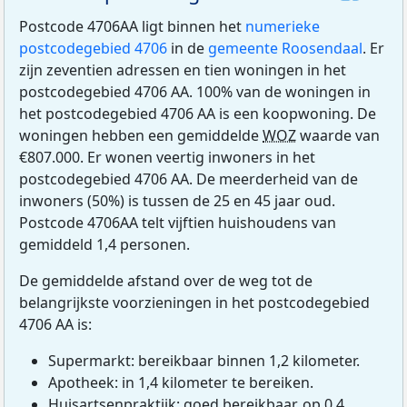
Postcode 4706AA ligt binnen het
numerieke
postcodegebied 4706
in de
gemeente Roosendaal
. Er
zijn zeventien adressen en tien woningen in het
postcodegebied 4706 AA. 100% van de woningen in
het postcodegebied 4706 AA is een koopwoning. De
woningen hebben een gemiddelde
WOZ
waarde van
€807.000. Er wonen veertig inwoners in het
postcodegebied 4706 AA. De meerderheid van de
inwoners (50%) is tussen de 25 en 45 jaar oud.
Postcode 4706AA telt vijftien huishoudens van
gemiddeld 1,4 personen.
De gemiddelde afstand over de weg tot de
belangrijkste voorzieningen in het postcodegebied
4706 AA is:
Supermarkt: bereikbaar binnen 1,2 kilometer.
Apotheek: in 1,4 kilometer te bereiken.
Huisartsenpraktijk: goed bereikbaar, op 0,4