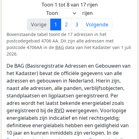
Toon 1 tot 8 van 17 rijen
Toon
rijen
Vorige
1
2
3
Volgende
Bovenstaande tabel toont de 17 adressen in het
postcodegebied 4706 AA. Dit zijn alle adressen met
postcode 4706AA in de
BAG
data van het Kadaster van 1 juli
2026.
De BAG (Basisregistratie Adressen en Gebouwen van
het Kadaster) bevat de officiële gegevens van alle
adressen en gebouwen in Nederland. Hierin zijn,
naast alle adressen, alle panden, verblijfsobjecten,
standplaatsen en ligplaatsen geregistreerd. Per
adres wordt het laatst bekende energielabel zoals
geregistreerd bij de
RVO
weergegeven. Voorlopige
energielabels zijn indicatief en niet rechtsgeldig;
definitieve energielabels hebben een geldigheid van
10 jaar en kunnen inmiddels zijn verlopen. In de