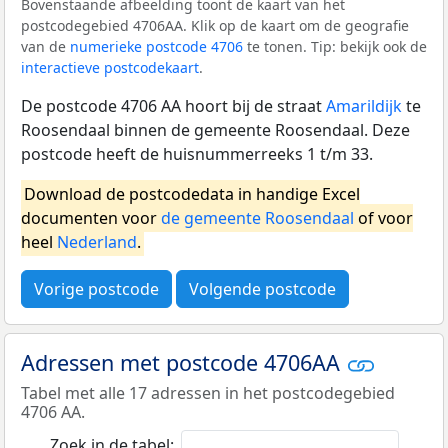
Bovenstaande afbeelding toont de kaart van het
postcodegebied 4706AA. Klik op de kaart om de geografie
van de
numerieke postcode 4706
te tonen. Tip: bekijk ook de
interactieve postcodekaart
.
De postcode 4706 AA hoort bij de straat
Amarildijk
te
Roosendaal binnen de gemeente Roosendaal. Deze
postcode heeft de huisnummerreeks 1 t/m 33.
Download de postcodedata in handige Excel
documenten voor
de gemeente Roosendaal
of voor
heel
Nederland
.
Vorige postcode
Volgende postcode
Adressen met postcode 4706AA
Tabel met alle 17 adressen in het postcodegebied
4706 AA.
Zoek in de tabel: