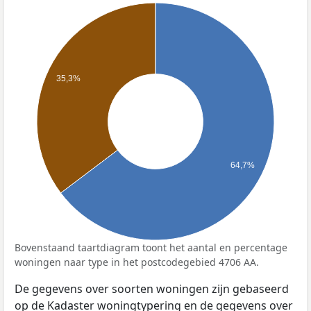
35,3%
64,7%
Bovenstaand taartdiagram toont het aantal en percentage
woningen naar type in het postcodegebied 4706 AA.
De gegevens over soorten woningen zijn gebaseerd
op de Kadaster woningtypering en de gegevens over