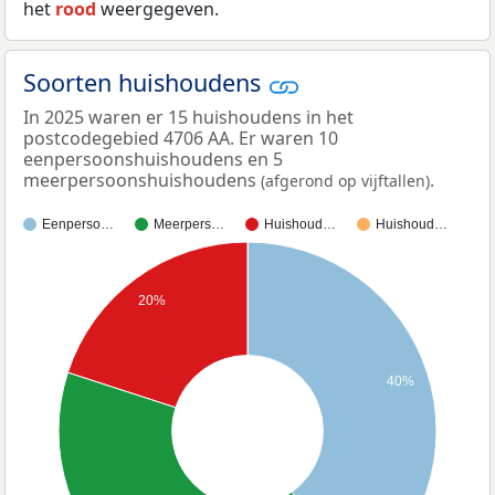
het
rood
weergegeven.
Soorten huishoudens
In 2025 waren er 15 huishoudens in het
postcodegebied 4706 AA. Er waren 10
eenpersoonshuishoudens en 5
meerpersoonshuishoudens
.
(afgerond op vijftallen)
Eenperso…
Meerpers…
Huishoud…
Huishoud…
20%
40%