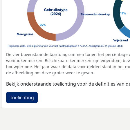
De vier bovenstaande taartdiagrammen tonen het percentage 
woningkenmerken. Beschikbare kenmerken zijn eigendom, bewo
bouwperiode. Het jaar waar de data voor gelden staat in het mi
de afbeelding om deze groter weer te geven.
Bekijk onderstaande toelichting voor de definities van
Toelichting