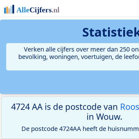
Statisti
Verken alle cijfers over meer dan 250 
bevolking, woningen, voertuigen, de leefom
4724 AA is de postcode van
Roos
in Wouw.
De postcode 4724AA heeft de huisnumme