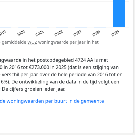
019
2024
2021
2023
2020
2025
2022
de gemiddelde
WOZ
woningwaarde per jaar in het
gwaarde in het postcodegebied 4724 AA is met
in 2016 tot €273.000 in 2025 (dat is een stijging van
verschil per jaar over de hele periode van 2016 tot en
6%). De ontwikkeling van de data in de tijd volgt een
e cijfers groeien ieder jaar.
n de woningwaarden per buurt in de gemeente