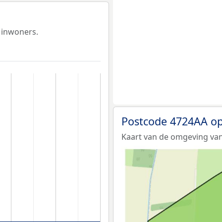
 inwoners.
Postcode 4724AA op
Kaart van de omgeving van