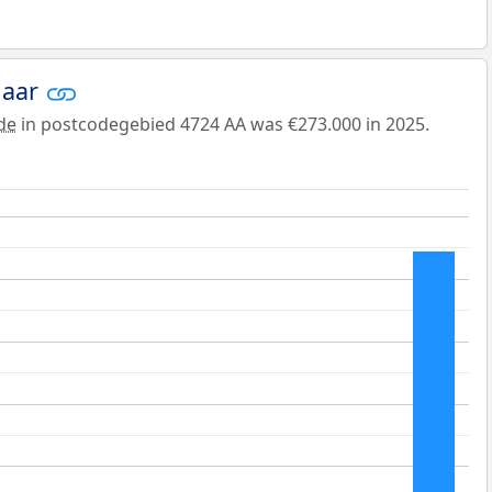
jaar
de
in postcodegebied 4724 AA was €273.000 in 2025.