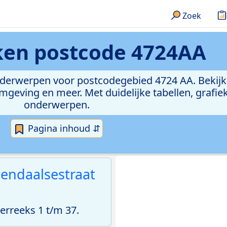
Zoek
eken
postcode 4724AA
onderwerpen voor postcodegebied 4724 AA. Bekijk
geving en meer. Met duidelijke tabellen, grafieke
onderwerpen.
Pagina inhoud ⇵
endaalsestraat
rreeks 1 t/m 37.