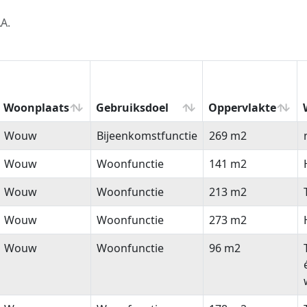
A.
Woonplaats
Gebruiksdoel
Oppervlakte
Woonplaats
Gebruiksdoel
Oppervlakte
Wouw
Bijeenkomstfunctie
269 m2
Wouw
Woonfunctie
141 m2
Wouw
Woonfunctie
213 m2
Wouw
Woonfunctie
273 m2
Wouw
Woonfunctie
96 m2