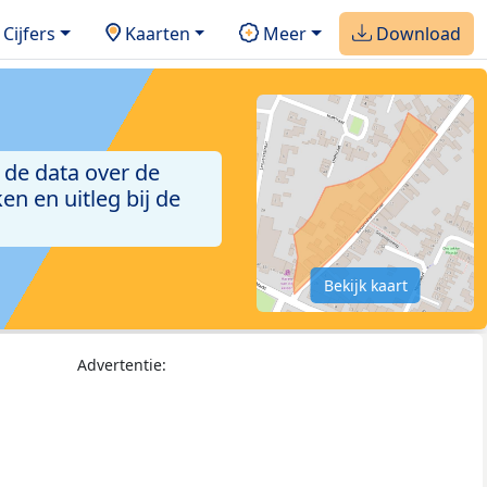
Cijfers
Kaarten
Meer
Download
 de data over de
n en uitleg bij de
Bekijk kaart
Advertentie: