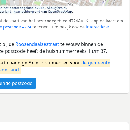
t de kaart van het postcodegebied 4724AA. Klik op de kaart om
e postcode 4724
te tonen. Tip: bekijk ook de
interactieve
 bij de
Roosendaalsestraat
te Wouw binnen de
e postcode heeft de huisnummerreeks 1 t/m 37.
a in handige Excel documenten voor
de gemeente
ederland
.
ende postcode