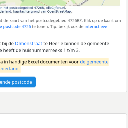
t de kaart van het postcodegebied 4726BZ. Klik op de kaart om
e postcode 4726
te tonen. Tip: bekijk ook de
interactieve
 bij de
Olmenstraat
te Heerle binnen de gemeente
e heeft de huisnummerreeks 1 t/m 3.
a in handige Excel documenten voor
de gemeente
ederland
.
ende postcode