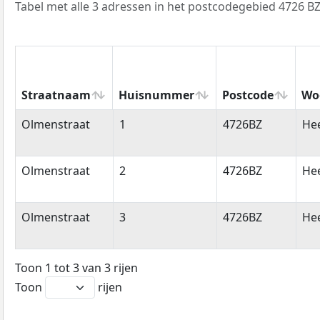
Tabel met alle 3 adressen in het postcodegebied 4726 BZ
Straatnaam
Huisnummer
Postcode
Wo
Straatnaam
Huisnummer
Postcode
Wo
Olmenstraat
1
4726BZ
Hee
Olmenstraat
2
4726BZ
Hee
Olmenstraat
3
4726BZ
Hee
Toon 1 tot 3 van 3 rijen
Toon
rijen