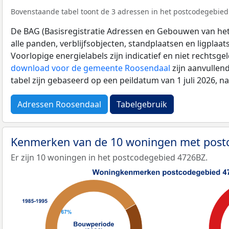
Bovenstaande tabel toont de 3 adressen in het postcodegebied 
De BAG (Basisregistratie Adressen en Gebouwen van het K
alle panden, verblijfsobjecten, standplaatsen en ligplaa
Voorlopige energielabels zijn indicatief en niet rechtsge
download voor de gemeente Roosendaal
zijn aanvullen
tabel zijn gebaseerd op een peildatum van 1 juli 2026, 
Adressen Roosendaal
Tabelgebruik
Kenmerken van de 10 woningen met pos
Er zijn 10 woningen in het postcodegebied 4726BZ.