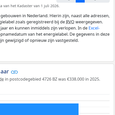
a van het Kadaster van 1 juli 2026.
gebouwen in Nederland. Hierin zijn, naast alle adressen,
gielabel zoals geregistreerd bij de
RVO
weergegeven.
0 jaar en kunnen inmiddels zijn verlopen. In de
Excel-
 opnamedatum van het energielabel. De gegevens in deze
n gewijzigd of opnieuw zijn vastgesteld.
jaar
de
in postcodegebied 4726 BZ was €338.000 in 2025.