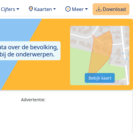
Cijfers
Kaarten
Meer
Download
ta over de bevolking,
 bij de onderwerpen.
Bekijk kaart
Advertentie: