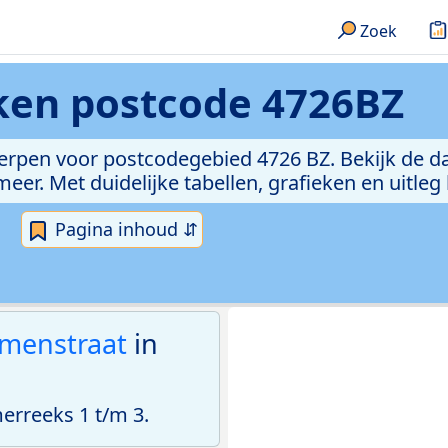
Zoek
eken
postcode 4726BZ
erpen voor postcodegebied 4726 BZ. Bekijk de da
er. Met duidelijke tabellen, grafieken en uitleg
Pagina inhoud ⇵
menstraat
in
rreeks 1 t/m 3.