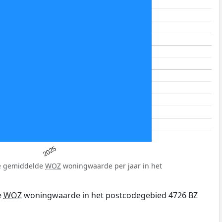
2025
de gemiddelde
WOZ
woningwaarde per jaar in het
e
WOZ
woningwaarde in het postcodegebied 4726 BZ