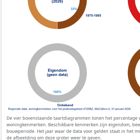
De vier bovenstaande taartdiagrammen tonen het percentage 
woningkenmerken. Beschikbare kenmerken zijn eigendom, bewo
bouwperiode. Het jaar waar de data voor gelden staat in het mi
de afbeelding om deze groter weer te geven.