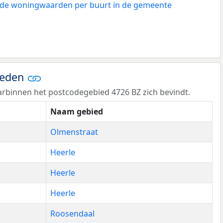
n de woningwaarden per buurt in de gemeente
ieden
rbinnen het postcodegebied 4726 BZ zich bevindt.
Naam gebied
Olmenstraat
Heerle
Heerle
Heerle
Roosendaal