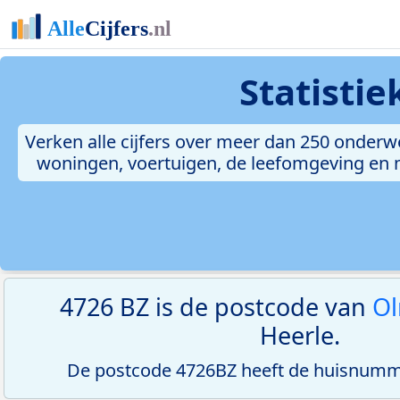
Statisti
Verken alle cijfers over meer dan 250 onderw
woningen, voertuigen, de leefomgeving en me
4726 BZ is de postcode van
Ol
Heerle.
De postcode 4726BZ heeft de huisnumme