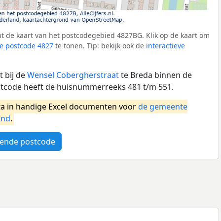
t de kaart van het postcodegebied 4827BG. Klik op de kaart om
e postcode 4827
te tonen. Tip: bekijk ook de
interactieve
 bij de
Wensel Cobergherstraat
te Breda binnen de
tcode heeft de huisnummerreeks 481 t/m 551.
a in handige Excel documenten voor
de gemeente
and
.
ende postcode