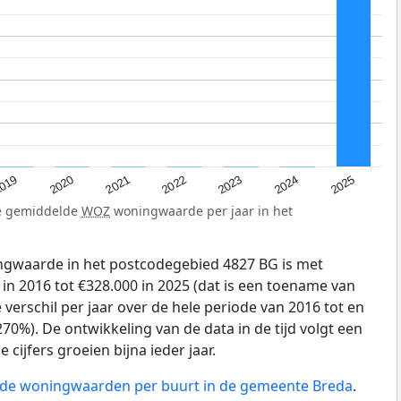
019
2024
2021
2023
2020
2025
2022
de gemiddelde
WOZ
woningwaarde per jaar in het
gwaarde in het postcodegebied 4827 BG is met
in 2016 tot €328.000 in 2025 (dat is een toename van
verschil per jaar over de hele periode van 2016 tot en
70%). De ontwikkeling van de data in de tijd volgt een
e cijfers groeien bijna ieder jaar.
n de woningwaarden per buurt in de gemeente Breda
.