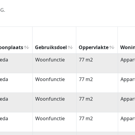
BG.
oonplaats
Gebruiksdoel
Oppervlakte
Wonin
oonplaats
Gebruiksdoel
Oppervlakte
Woni
eda
Woonfunctie
77 m2
Appar
eda
Woonfunctie
77 m2
Appar
eda
Woonfunctie
77 m2
Appar
eda
Woonfunctie
77 m2
Appar