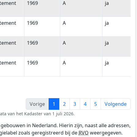
tement
1969
A
ja
tement
1969
A
ja
tement
1969
A
ja
tement
1969
A
ja
Vorige
1
2
3
4
5
Volgende
ata van het Kadaster van 1 juli 2026.
gebouwen in Nederland. Hierin zijn, naast alle adressen,
gielabel zoals geregistreerd bij de
RVO
weergegeven.