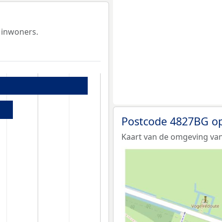
 inwoners.
Postcode 4827BG op
Kaart van de omgeving va