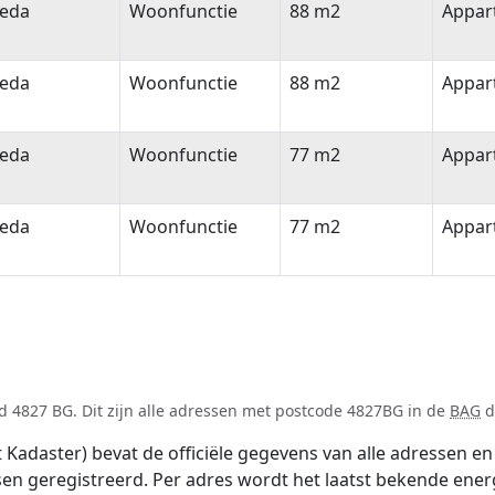
eda
Woonfunctie
88 m2
Appar
eda
Woonfunctie
88 m2
Appar
eda
Woonfunctie
77 m2
Appar
eda
Woonfunctie
77 m2
Appar
d 4827 BG. Dit zijn alle adressen met postcode 4827BG in de
BAG
d
adaster) bevat de officiële gegevens van alle adressen en 
tsen geregistreerd. Per adres wordt het laatst bekende ener