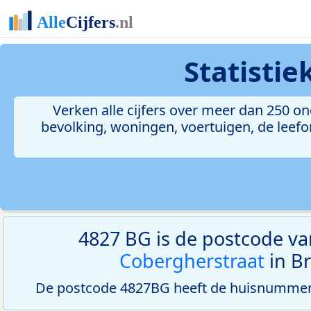
Statisti
Verken alle cijfers over meer dan 250 
bevolking, woningen, voertuigen, de leefom
4827 BG is de postcode v
Cobergherstraat
in Br
De postcode 4827BG heeft de huisnummerr