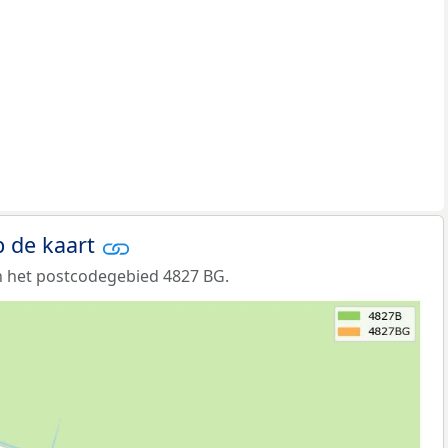
 de kaart
n het postcodegebied 4827 BG.