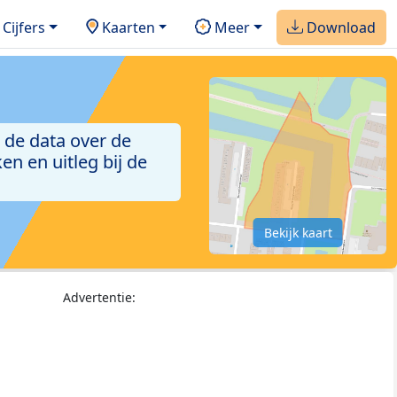
Cijfers
Kaarten
Meer
Download
 de data over de
n en uitleg bij de
Bekijk kaart
Advertentie: