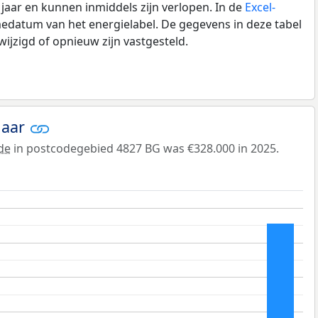
0 jaar en kunnen inmiddels zijn verlopen. In de
Excel-
edatum van het energielabel. De gegevens in deze tabel
ijzigd of opnieuw zijn vastgesteld.
jaar
de
in postcodegebied 4827 BG was €328.000 in 2025.