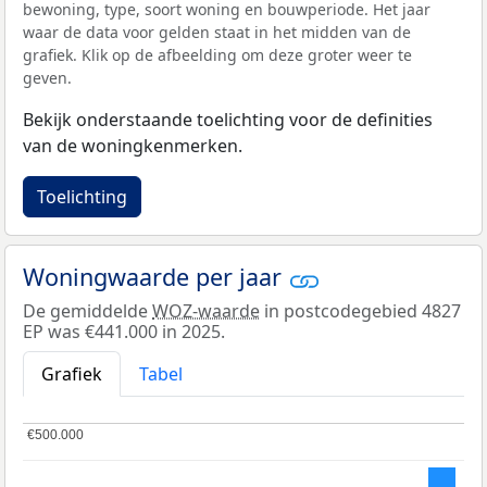
bewoning, type, soort woning en bouwperiode. Het jaar
waar de data voor gelden staat in het midden van de
grafiek. Klik op de afbeelding om deze groter weer te
geven.
Bekijk onderstaande toelichting voor de definities
van de woningkenmerken.
Toelichting
Woningwaarde per jaar
De gemiddelde
WOZ-waarde
in postcodegebied 4827
EP was €441.000 in 2025.
Grafiek
Tabel
€500.000
€500.000