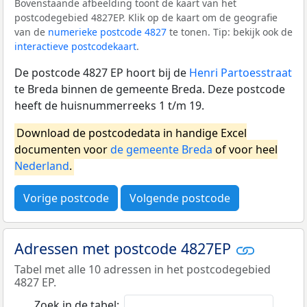
Bovenstaande afbeelding toont de kaart van het
postcodegebied 4827EP. Klik op de kaart om de geografie
van de
numerieke postcode 4827
te tonen. Tip: bekijk ook de
interactieve postcodekaart
.
De postcode 4827 EP hoort bij de
Henri Partoesstraat
te Breda binnen de gemeente Breda. Deze postcode
heeft de huisnummerreeks 1 t/m 19.
Download de postcodedata in handige Excel
documenten voor
de gemeente Breda
of voor heel
Nederland
.
Vorige postcode
Volgende postcode
Adressen met postcode 4827EP
Tabel met alle 10 adressen in het postcodegebied
4827 EP.
Zoek in de tabel: