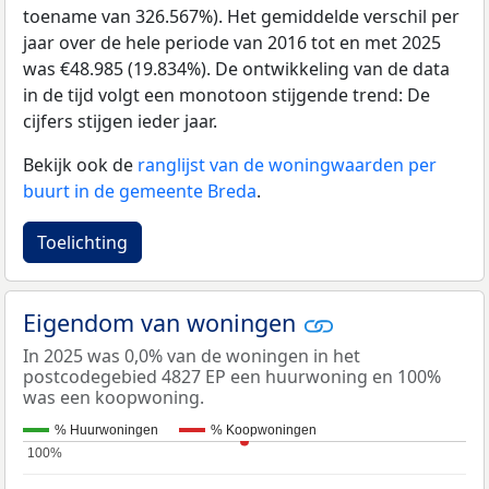
toename van 326.567%). Het gemiddelde verschil per
jaar over de hele periode van 2016 tot en met 2025
was €48.985 (19.834%). De ontwikkeling van de data
in de tijd volgt een monotoon stijgende trend: De
cijfers stijgen ieder jaar.
Bekijk ook de
ranglijst van de woningwaarden per
buurt in de gemeente Breda
.
Toelichting
Eigendom van woningen
In 2025 was 0,0% van de woningen in het
postcodegebied 4827 EP een huurwoning en 100%
was een koopwoning.
% Huurwoningen
% Koopwoningen
100%
100%