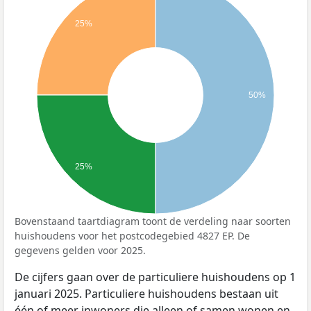
25%
50%
25%
Bovenstaand taartdiagram toont de verdeling naar soorten
huishoudens voor het postcodegebied 4827 EP. De
gegevens gelden voor 2025.
De cijfers gaan over de particuliere huishoudens op 1
januari 2025. Particuliere huishoudens bestaan uit
één of meer inwoners die alleen of samen wonen en