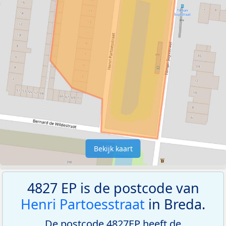
Bekijk kaart
4827 EP is de postcode van
Henri Partoesstraat
in Breda.
De postcode 4827EP heeft de