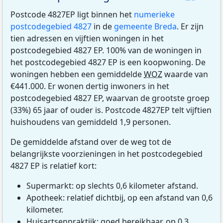
Postcode 4827EP ligt binnen het
numerieke
postcodegebied 4827
in de
gemeente Breda
. Er zijn
tien adressen en vijftien woningen in het
postcodegebied 4827 EP. 100% van de woningen in
het postcodegebied 4827 EP is een koopwoning. De
woningen hebben een gemiddelde
WOZ
waarde van
€441.000. Er wonen dertig inwoners in het
postcodegebied 4827 EP, waarvan de grootste groep
(33%) 65 jaar of ouder is. Postcode 4827EP telt vijftien
huishoudens van gemiddeld 1,9 personen.
De gemiddelde afstand over de weg tot de
belangrijkste voorzieningen in het postcodegebied
4827 EP is relatief kort:
Supermarkt: op slechts 0,6 kilometer afstand.
Apotheek: relatief dichtbij, op een afstand van 0,6
kilometer.
Huisartsenpraktijk: goed bereikbaar, op 0,3