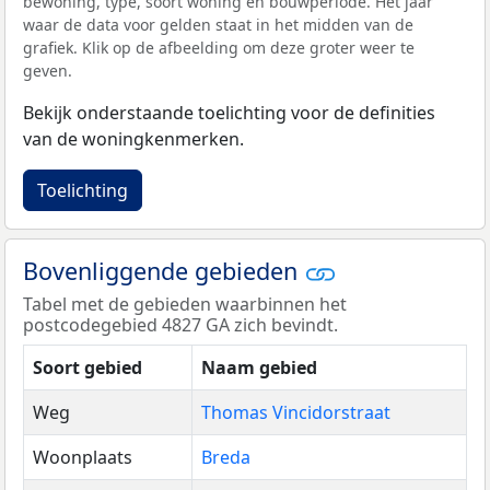
bewoning, type, soort woning en bouwperiode. Het jaar
waar de data voor gelden staat in het midden van de
grafiek. Klik op de afbeelding om deze groter weer te
geven.
Bekijk onderstaande toelichting voor de definities
van de woningkenmerken.
Toelichting
Bovenliggende gebieden
Tabel met de gebieden waarbinnen het
postcodegebied 4827 GA zich bevindt.
Soort gebied
Naam gebied
Weg
Thomas Vincidorstraat
Woonplaats
Breda