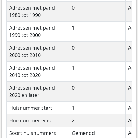
Adressen met pand
0
Aant
1980 tot 1990
Adressen met pand
1
Aant
1990 tot 2000
Adressen met pand
0
Aant
2000 tot 2010
Adressen met pand
1
Aant
2010 tot 2020
Adressen met pand
0
Aant
2020 en later
Huisnummer start
1
Adr
Huisnummer eind
2
Adr
Soort huisnummers
Gemengd
Adr