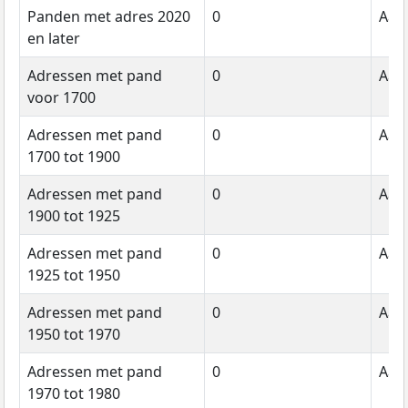
Panden met adres 2020
0
Aant
en later
Adressen met pand
0
Aant
voor 1700
Adressen met pand
0
Aant
1700 tot 1900
Adressen met pand
0
Aant
1900 tot 1925
Adressen met pand
0
Aant
1925 tot 1950
Adressen met pand
0
Aant
1950 tot 1970
Adressen met pand
0
Aant
1970 tot 1980