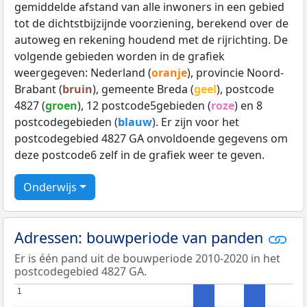
gemiddelde afstand van alle inwoners in een gebied
tot de dichtstbijzijnde voorziening, berekend over de
autoweg en rekening houdend met de rijrichting. De
volgende gebieden worden in de grafiek
weergegeven: Nederland (
oranje
), provincie Noord-
Brabant (
bruin
), gemeente Breda (
geel
), postcode
4827 (
groen
), 12 postcode5gebieden (
roze
) en 8
postcodegebieden (
blauw
). Er zijn voor het
postcodegebied 4827 GA onvoldoende gegevens om
deze postcode6 zelf in de grafiek weer te geven.
Onderwijs
Adressen: bouwperiode van panden
Er is één pand uit de bouwperiode 2010-2020 in het
postcodegebied 4827 GA.
1
1