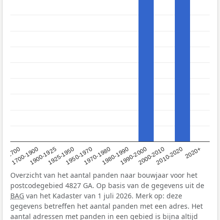
1950-1970
1990-2000
1900-1925
2020+
1970-1980
<1700
2000-2010
1925-1950
1980-1990
1700-1900
2010-2020
Overzicht van het aantal panden naar bouwjaar voor het
postcodegebied 4827 GA. Op basis van de gegevens uit de
BAG
van het Kadaster van 1 juli 2026. Merk op: deze
gegevens betreffen het aantal panden met een adres. Het
aantal adressen met panden in een gebied is bijna altijd