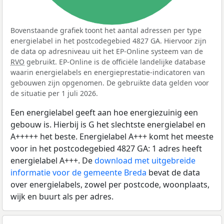
Bovenstaande grafiek toont het aantal adressen per type
energielabel in het postcodegebied 4827 GA. Hiervoor zijn
de data op adresniveau uit het EP-Online systeem van de
RVO
gebruikt. EP-Online is de officiële landelijke database
waarin energielabels en energieprestatie-indicatoren van
gebouwen zijn opgenomen. De gebruikte data gelden voor
de situatie per 1 juli 2026.
Een energielabel geeft aan hoe energiezuinig een
gebouw is. Hierbij is G het slechtste energielabel en
A+++++ het beste. Energielabel A+++ komt het meeste
voor in het postcodegebied 4827 GA: 1 adres heeft
energielabel A+++. De
download met uitgebreide
informatie voor de gemeente Breda
bevat de data
over energielabels, zowel per postcode, woonplaats,
wijk en buurt als per adres.