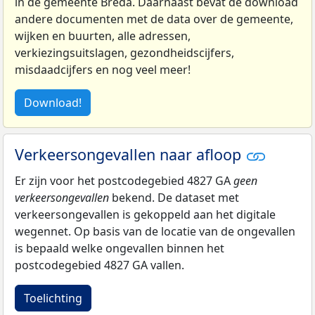
in de gemeente Breda. Daarnaast bevat de download
andere documenten met de data over de gemeente,
wijken en buurten, alle adressen,
verkiezingsuitslagen, gezondheidscijfers,
misdaadcijfers en nog veel meer!
Download!
Verkeersongevallen naar afloop
Er zijn voor het postcodegebied 4827 GA
geen
verkeersongevallen
bekend. De dataset met
verkeersongevallen is gekoppeld aan het digitale
wegennet. Op basis van de locatie van de ongevallen
is bepaald welke ongevallen binnen het
postcodegebied 4827 GA vallen.
Toelichting