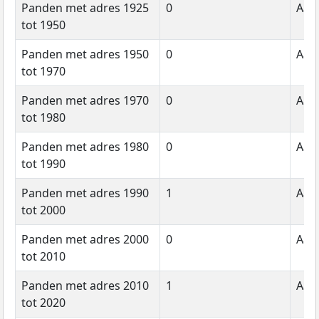
Panden met adres 1925
0
Aant
tot 1950
Panden met adres 1950
0
Aant
tot 1970
Panden met adres 1970
0
Aant
tot 1980
Panden met adres 1980
0
Aant
tot 1990
Panden met adres 1990
1
Aant
tot 2000
Panden met adres 2000
0
Aant
tot 2010
Panden met adres 2010
1
Aant
tot 2020