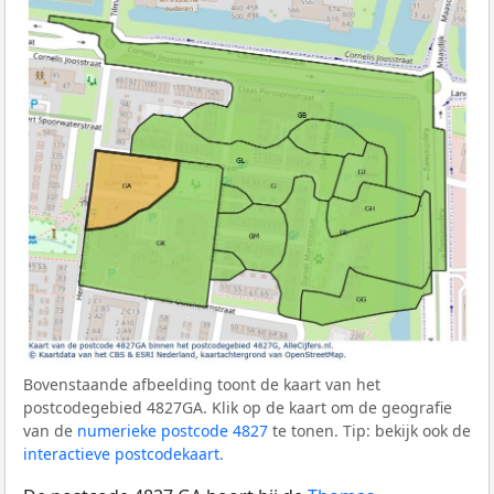
Bovenstaande afbeelding toont de kaart van het
postcodegebied 4827GA. Klik op de kaart om de geografie
van de
numerieke postcode 4827
te tonen. Tip: bekijk ook de
interactieve postcodekaart
.