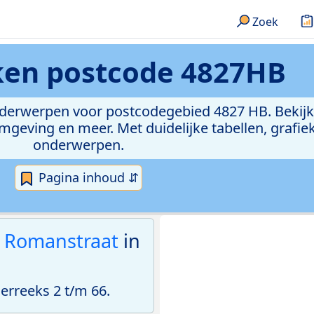
Zoek
eken
postcode 4827HB
onderwerpen voor postcodegebied 4827 HB. Bekijk
geving en meer. Met duidelijke tabellen, grafieke
onderwerpen.
Pagina inhoud ⇵
b Romanstraat
in
rreeks 2 t/m 66.