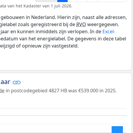
ata van het Kadaster van 1 juli 2026.
gebouwen in Nederland. Hierin zijn, naast alle adressen,
gielabel zoals geregistreerd bij de
RVO
weergegeven.
0 jaar en kunnen inmiddels zijn verlopen. In de
Excel-
edatum van het energielabel. De gegevens in deze tabel
ijzigd of opnieuw zijn vastgesteld.
jaar
de
in postcodegebied 4827 HB was €539.000 in 2025.