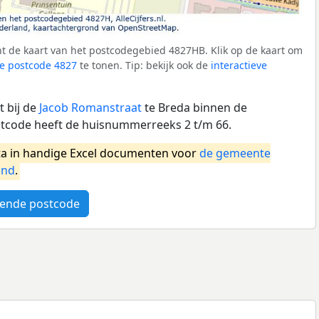
t de kaart van het postcodegebied 4827HB. Klik op de kaart om
e postcode 4827
te tonen. Tip: bekijk ook de
interactieve
 bij de
Jacob Romanstraat
te Breda binnen de
tcode heeft de huisnummerreeks 2 t/m 66.
a in handige Excel documenten voor
de gemeente
and
.
ende postcode