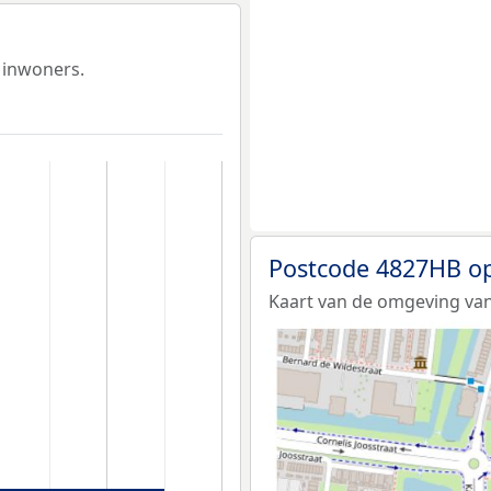
 inwoners.
Postcode 4827HB op
Kaart van de omgeving va