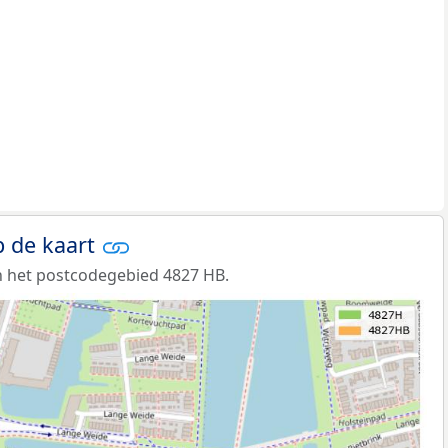
 de kaart
n het postcodegebied 4827 HB.