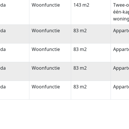
eda
Woonfunctie
143 m2
Twee-o
één-ka
wonin
eda
Woonfunctie
83 m2
Appar
eda
Woonfunctie
83 m2
Appar
eda
Woonfunctie
83 m2
Appar
eda
Woonfunctie
83 m2
Appar