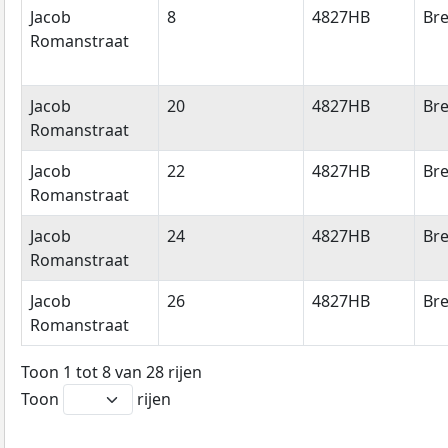
Jacob
8
4827HB
Br
Romanstraat
Jacob
20
4827HB
Br
Romanstraat
Jacob
22
4827HB
Br
Romanstraat
Jacob
24
4827HB
Br
Romanstraat
Jacob
26
4827HB
Br
Romanstraat
Toon 1 tot 8 van 28 rijen
Toon
rijen