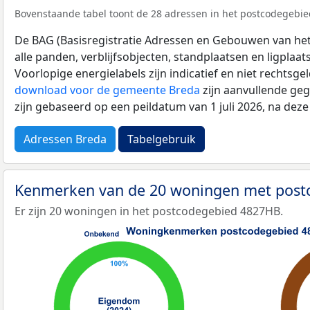
Bovenstaande tabel toont de 28 adressen in het postcodegebie
De BAG (Basisregistratie Adressen en Gebouwen van het K
alle panden, verblijfsobjecten, standplaatsen en ligplaa
Voorlopige energielabels zijn indicatief en niet rechtsge
download voor de gemeente Breda
zijn aanvullende geg
zijn gebaseerd op een peildatum van 1 juli 2026, na dez
Adressen Breda
Tabelgebruik
Kenmerken van de 20 woningen met pos
Er zijn 20 woningen in het postcodegebied 4827HB.