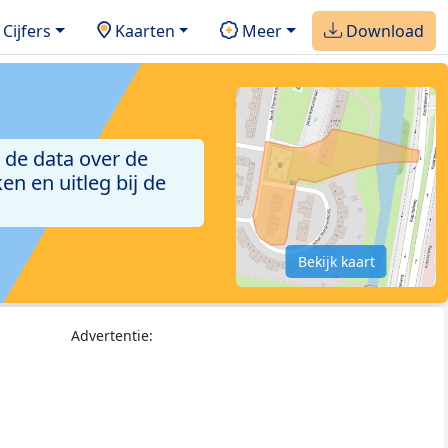
Cijfers
Kaarten
Meer
Download
 de data over de
n en uitleg bij de
Bekijk kaart
Advertentie: