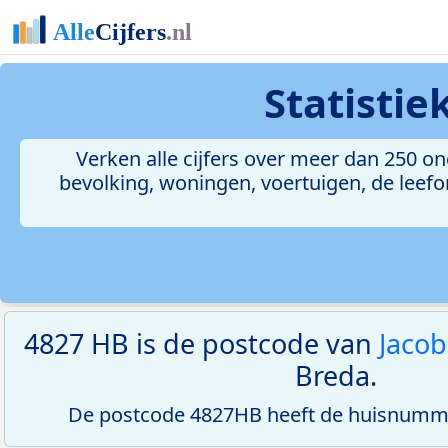
Statisti
Verken alle cijfers over meer dan 250 
bevolking, woningen, voertuigen, de leefom
4827 HB is de postcode van
Jaco
Breda.
De postcode 4827HB heeft de huisnumme