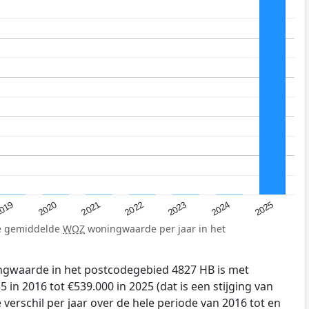
019
2024
2021
2023
2020
2025
2022
de gemiddelde
WOZ
woningwaarde per jaar in het
gwaarde in het postcodegebied 4827 HB is met
in 2016 tot €539.000 in 2025 (dat is een stijging van
verschil per jaar over de hele periode van 2016 tot en