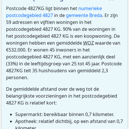
Postcode 4827KG ligt binnen het
numerieke
postcodegebied 4827
in de
gemeente Breda
. Er zijn
59 adressen en vijftien woningen in het
postcodegebied 4827 KG. 90% van de woningen in
het postcodegebied 4827 KG is een koopwoning. De
woningen hebben een gemiddelde
WOZ
waarde van
€532.000. Er wonen 45 inwoners in het
postcodegebied 4827 KG, met een aanzienlijk deel
(33%) in de leeftijdsgroep van 25 tot 45 jaar. Postcode
4827KG telt 35 huishoudens van gemiddeld 2,3
personen.
De gemiddelde afstand over de weg tot de
belangrijkste voorzieningen in het postcodegebied
4827 KG is relatief kort:
Supermarkt: bereikbaar binnen 0,7 kilometer.
Apotheek: relatief dichtbij, op een afstand van 0,7
kilometer.