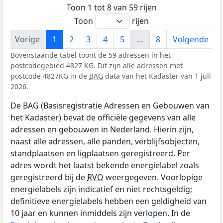
Toon 1 tot 8 van 59 rijen
Toon
rijen
Vorige
1
2
3
4
5
…
8
Volgende
Bovenstaande tabel toont de 59 adressen in het
postcodegebied 4827 KG. Dit zijn alle adressen met
postcode 4827KG in de
BAG
data van het Kadaster van 1 juli
2026.
De BAG (Basisregistratie Adressen en Gebouwen van
het Kadaster) bevat de officiële gegevens van alle
adressen en gebouwen in Nederland. Hierin zijn,
naast alle adressen, alle panden, verblijfsobjecten,
standplaatsen en ligplaatsen geregistreerd. Per
adres wordt het laatst bekende energielabel zoals
geregistreerd bij de
RVO
weergegeven. Voorlopige
energielabels zijn indicatief en niet rechtsgeldig;
definitieve energielabels hebben een geldigheid van
10 jaar en kunnen inmiddels zijn verlopen. In de