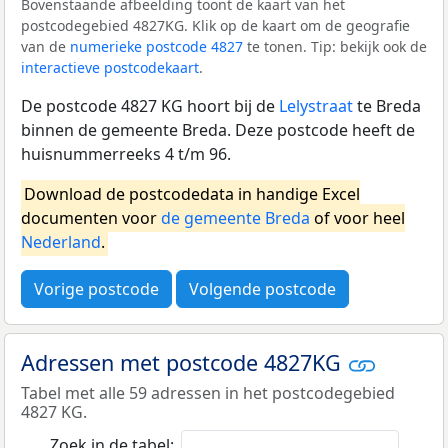
Bovenstaande afbeelding toont de kaart van het
postcodegebied 4827KG. Klik op de kaart om de geografie
van de
numerieke postcode 4827
te tonen. Tip: bekijk ook de
interactieve postcodekaart
.
De postcode 4827 KG hoort bij de
Lelystraat
te Breda
binnen de gemeente Breda. Deze postcode heeft de
huisnummerreeks 4 t/m 96.
Download de postcodedata in handige Excel
documenten voor
de gemeente Breda
of voor heel
Nederland
.
Vorige postcode
Volgende postcode
Adressen met postcode 4827KG
Tabel met alle 59 adressen in het postcodegebied
4827 KG.
Zoek in de tabel: