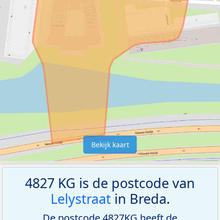
Bekijk kaart
4827 KG is de postcode van
Lelystraat
in Breda.
De postcode 4827KG heeft de