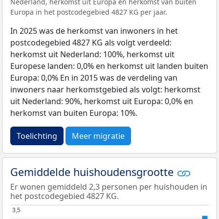
Nederland, herkomst uit Europa en herkomst van buiten
Europa in het postcodegebied 4827 KG per jaar.
In 2025 was de herkomst van inwoners in het
postcodegebied 4827 KG als volgt verdeeld:
herkomst uit Nederland: 100%, herkomst uit
Europese landen: 0,0% en herkomst uit landen buiten
Europa: 0,0% En in 2015 was de verdeling van
inwoners naar herkomstgebied als volgt: herkomst
uit Nederland: 90%, herkomst uit Europa: 0,0% en
herkomst van buiten Europa: 10%.
Toelichting
Meer migratie
Gemiddelde huishoudensgrootte
Er wonen gemiddeld 2,3 personen per huishouden in
het postcodegebied 4827 KG.
3,5
3,5