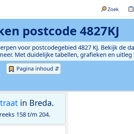
Zoek
eken
postcode 4827KJ
erpen voor postcodegebied 4827 KJ. Bekijk de da
er. Met duidelijke tabellen, grafieken en uitleg
Pagina inhoud ⇵
traat
in Breda.
eeks 158 t/m 204.