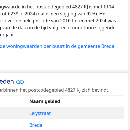
gwaarde in het postcodegebied 4827 KJ is met €114
ot €238 in 2024 (dat is een stijging van 92%). Het
ar over de hele periode van 2016 tot en met 2024 was
g van de data in de tijd volgt een monotoon stijgende
er jaar.
n de woningwaarden per buurt in de gemeente Breda
.
ieden
rbinnen het postcodegebied 4827 KJ zich bevindt.
Naam gebied
Lelystraat
Breda