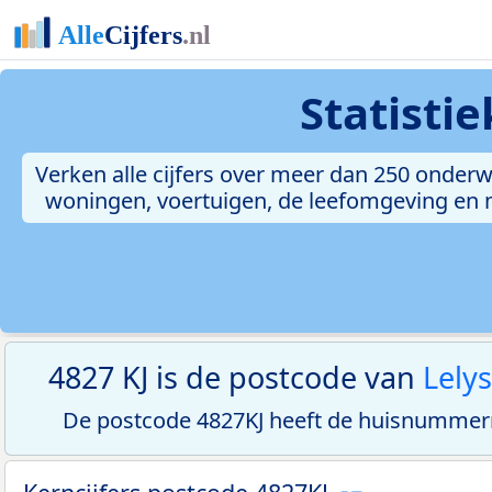
Statisti
Verken alle cijfers over meer dan 250 onderw
woningen, voertuigen, de leefomgeving en me
4827 KJ is de postcode van
Lelys
De postcode 4827KJ heeft de huisnummerr