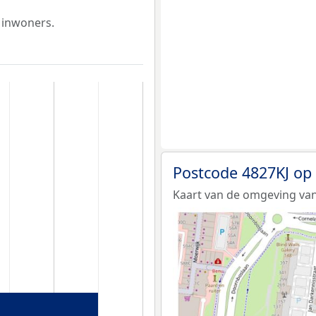
 inwoners.
Postcode 4827KJ op
Kaart van de omgeving van