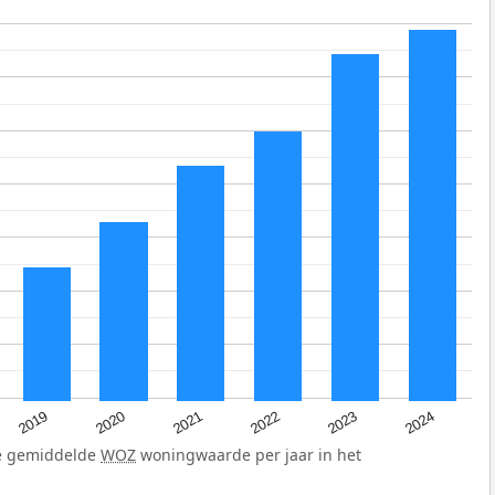
2024
2023
2022
2021
2020
2019
de gemiddelde
WOZ
woningwaarde per jaar in het