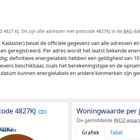
 4827 KJ. Dit zijn alle adressen met postcode 4827KJ in de
BAG
dat
adaster) bevat de officiële gegevens van alle adressen en 
tsen geregistreerd. Per adres wordt het laatst bekende ener
ldig; definitieve energielabels hebben een geldigheid van 1
evens beschikbaar, zoals het berekeningstype en de opnam
e datum kunnen energielabels en andere kenmerken zijn gew
code 4827KJ
Woningwaarde per 
De gemiddelde
WOZ-waar
Grafiek
Tabel