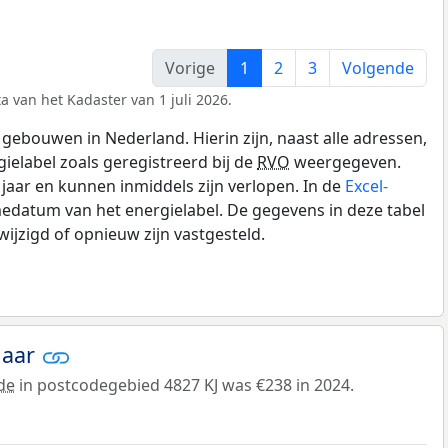
Vorige
1
2
3
Volgende
a van het Kadaster van 1 juli 2026.
gebouwen in Nederland. Hierin zijn, naast alle adressen,
gielabel zoals geregistreerd bij de
RVO
weergegeven.
0 jaar en kunnen inmiddels zijn verlopen. In de
Excel-
edatum van het energielabel. De gegevens in deze tabel
ijzigd of opnieuw zijn vastgesteld.
jaar
de
in postcodegebied 4827 KJ was €238 in 2024.