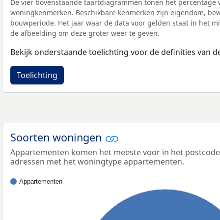
De vier bovenstaande taartdiagrammen tonen het percentage 
woningkenmerken. Beschikbare kenmerken zijn eigendom, bewo
bouwperiode. Het jaar waar de data voor gelden staat in het mi
de afbeelding om deze groter weer te geven.
Bekijk onderstaande toelichting voor de definities van
Toelichting
Soorten woningen
Appartementen komen het meeste voor in het postcodege
adressen met het woningtype appartementen.
Appartementen