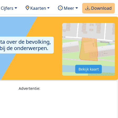
Cijfers
Kaarten
Meer
Download
ta over de bevolking,
 bij de onderwerpen.
Bekijk kaart
Advertentie: