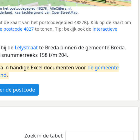
 de kaart van het postcodegebied 4827KJ. Klik op de kaart om
e postcode 4827
te tonen. Tip: bekijk ook de
interactieve
 bij de
Lelystraat
te Breda binnen de gemeente Breda.
uisnummerreeks 158 t/m 204.
a in handige Excel documenten voor
de gemeente
and
.
ende postcode
Zoek in de tabel: