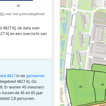
40
CBS
voor het postcodegebied
 4827 KJ, de data over
7 KJ en een overzicht van
ied 4827
in de
gemeente
odegebied 4827 KJ. De
8. Er wonen 45 inwoners
 tussen de 45 en 65 jaar
ddeld 2,8 personen.