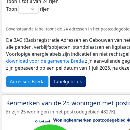
Toon 1 tot 8 van 24 rijen
Toon
rijen
Bovenstaande tabel toont de 24 adressen in het postcodegebied
De BAG (Basisregistratie Adressen en Gebouwen van het K
alle panden, verblijfsobjecten, standplaatsen en ligplaa
Voorlopige energielabels zijn indicatief en niet rechtsge
download voor de gemeente Breda
zijn aanvullende geg
zijn gebaseerd op een peildatum van 1 juli 2026, na dez
Adressen Breda
Tabelgebruik
Kenmerken van de 25 woningen met post
Er zijn 25 woningen in het postcodegebied 4827KJ.