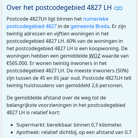
Over het postcodegebied 4827 LH
Postcode 4827LH ligt binnen het
numerieke
postcodegebied 4827
in de
gemeente Breda
. Er zijn
twintig adressen en vijftien woningen in het
postcodegebied 4827 LH. 60% van de woningen in
het postcodegebied 4827 LH is een koopwoning. De
woningen hebben een gemiddelde
WOZ
waarde van
€565.000. Er wonen twintig inwoners in het
postcodegebied 4827 LH. De meeste inwoners (50%)
zijn tussen de 45 en 65 jaar oud. Postcode 4827LH telt
twintig huishoudens van gemiddeld 2,6 personen.
De gemiddelde afstand over de weg tot de
belangrijkste voorzieningen in het postcodegebied
4827 LH is relatief kort:
Supermarkt: bereikbaar binnen 0,7 kilometer.
Apotheek: relatief dichtbij, op een afstand van 0,7