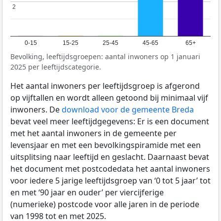
2
2
0-15
15-25
25-45
45-65
65+
Bevolking, leeftijdsgroepen: aantal inwoners op 1 januari
2025 per leeftijdscategorie.
Het aantal inwoners per leeftijdsgroep is afgerond
op vijftallen en wordt alleen getoond bij minimaal vijf
inwoners. De
download voor de gemeente Breda
bevat veel meer leeftijdgegevens: Er is een document
met het aantal inwoners in de gemeente per
levensjaar en met een bevolkingspiramide met een
uitsplitsing naar leeftijd en geslacht. Daarnaast bevat
het document met postcodedata het aantal inwoners
voor iedere 5 jarige leeftijdsgroep van ‘0 tot 5 jaar’ tot
en met ‘90 jaar en ouder’ per viercijferige
(numerieke) postcode voor alle jaren in de periode
van 1998 tot en met 2025.