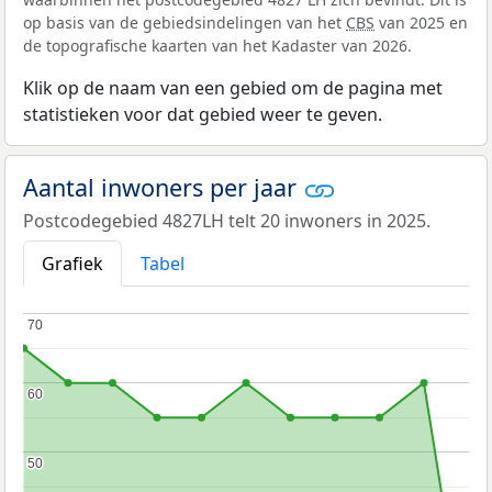
op basis van de gebiedsindelingen van het
CBS
van 2025 en
de topografische kaarten van het Kadaster van 2026.
Klik op de naam van een gebied om de pagina met
statistieken voor dat gebied weer te geven.
Aantal inwoners per jaar
Postcodegebied 4827LH telt 20 inwoners in 2025.
Grafiek
Tabel
70
70
60
60
50
50