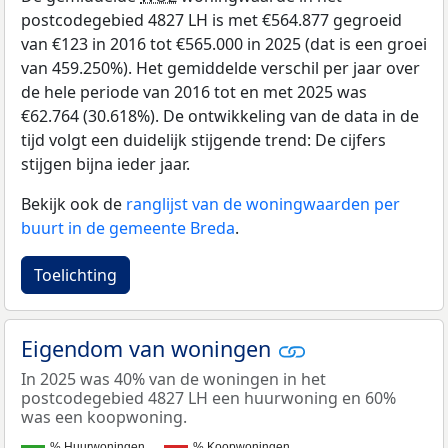
postcodegebied 4827 LH is met €564.877 gegroeid
van €123 in 2016 tot €565.000 in 2025 (dat is een groei
van 459.250%). Het gemiddelde verschil per jaar over
de hele periode van 2016 tot en met 2025 was
€62.764 (30.618%). De ontwikkeling van de data in de
tijd volgt een duidelijk stijgende trend: De cijfers
stijgen bijna ieder jaar.
Bekijk ook de
ranglijst van de woningwaarden per
buurt in de gemeente Breda
.
Toelichting
Eigendom van woningen
In 2025 was 40% van de woningen in het
postcodegebied 4827 LH een huurwoning en 60%
was een koopwoning.
% Huurwoningen
% Koopwoningen