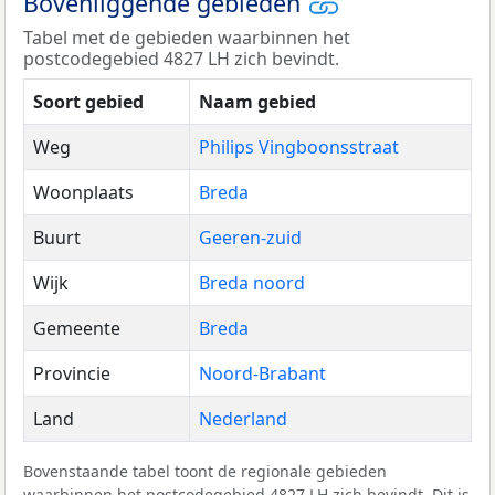
Bovenliggende gebieden
Tabel met de gebieden waarbinnen het
postcodegebied 4827 LH zich bevindt.
Soort gebied
Naam gebied
Weg
Philips Vingboonsstraat
Woonplaats
Breda
Buurt
Geeren-zuid
Wijk
Breda noord
Gemeente
Breda
Provincie
Noord-Brabant
Land
Nederland
Bovenstaande tabel toont de regionale gebieden
waarbinnen het postcodegebied 4827 LH zich bevindt. Dit is