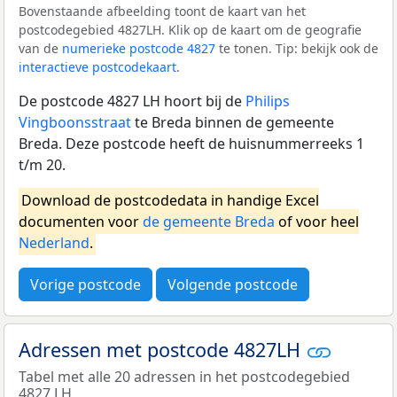
Bovenstaande afbeelding toont de kaart van het
postcodegebied 4827LH. Klik op de kaart om de geografie
van de
numerieke postcode 4827
te tonen. Tip: bekijk ook de
interactieve postcodekaart
.
De postcode 4827 LH hoort bij de
Philips
Vingboonsstraat
te Breda binnen de gemeente
Breda. Deze postcode heeft de huisnummerreeks 1
t/m 20.
Download de postcodedata in handige Excel
documenten voor
de gemeente Breda
of voor heel
Nederland
.
Vorige postcode
Volgende postcode
Adressen met postcode 4827LH
Tabel met alle 20 adressen in het postcodegebied
4827 LH.