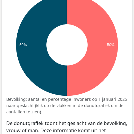
50%
50%
Bevolking: aantal en percentage inwoners op 1 januari 2025
naar geslacht (klik op de vlakken in de donutgrafiek om de
aantallen te zien).
De donutgrafiek toont het geslacht van de bevolking,
vrouw of man. Deze informatie komt uit het