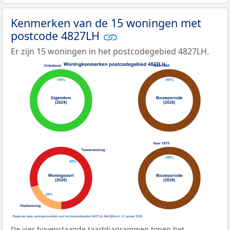
Kenmerken van de 15 woningen met
postcode 4827LH
Er zijn 15 woningen in het postcodegebied 4827LH.
De vier bovenstaande taartdiagrammen tonen het