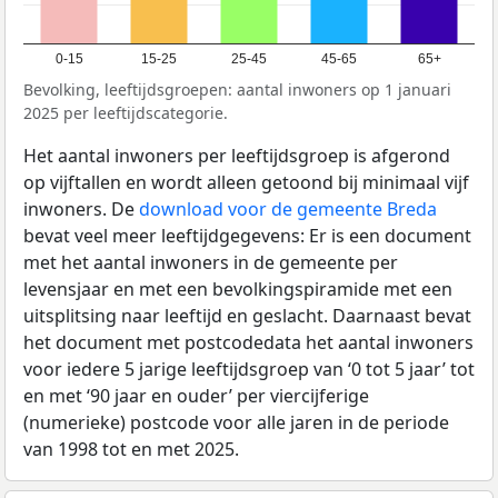
0-15
15-25
25-45
45-65
65+
Bevolking, leeftijdsgroepen: aantal inwoners op 1 januari
2025 per leeftijdscategorie.
Het aantal inwoners per leeftijdsgroep is afgerond
op vijftallen en wordt alleen getoond bij minimaal vijf
inwoners. De
download voor de gemeente Breda
bevat veel meer leeftijdgegevens: Er is een document
met het aantal inwoners in de gemeente per
levensjaar en met een bevolkingspiramide met een
uitsplitsing naar leeftijd en geslacht. Daarnaast bevat
het document met postcodedata het aantal inwoners
voor iedere 5 jarige leeftijdsgroep van ‘0 tot 5 jaar’ tot
en met ‘90 jaar en ouder’ per viercijferige
(numerieke) postcode voor alle jaren in de periode
van 1998 tot en met 2025.