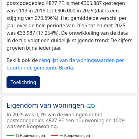
postcodegebied 4827 PE is met €305.887 gestegen
van €113 in 2016 tot €306.000 in 2025 (dat is een
stijging van 270.696%). Het gemiddelde verschil per
jaar over de hele periode van 2016 tot en met 2025
was €33.987 (17.254%). De ontwikkeling van de data
in de tijd volgt een duidelijk stijgende trend: De cijfers
groeien bijna ieder jaar.
Bekijk ook de
ranglijst van de woningwaarden per
buurt in de gemeente Breda
.
Toelichting
Eigendom van woningen
In 2025 was 0,0% van de woningen in het
postcodegebied 4827 PE een huurwoning en 100%
was een koopwoning.
% Huurwoningen
% Koopwoningen