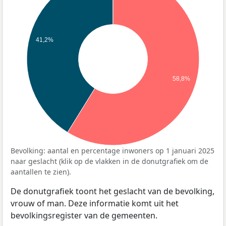
41,2%
58,8%
Bevolking: aantal en percentage inwoners op 1 januari 2025
naar geslacht (klik op de vlakken in de donutgrafiek om de
aantallen te zien).
De donutgrafiek toont het geslacht van de bevolking,
vrouw of man. Deze informatie komt uit het
bevolkingsregister van de gemeenten.