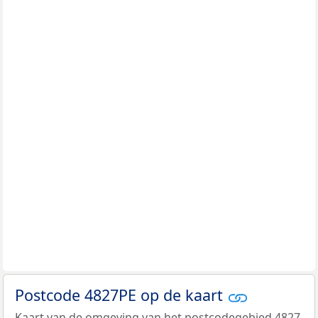
Postcode 4827PE op de kaart
Kaart van de omgeving van het postcodegebied 4827