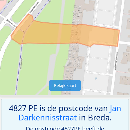
Bekijk kaart
4827 PE is de postcode van
Jan
Darkennisstraat
in Breda.
De postcode 4827PE heeft de