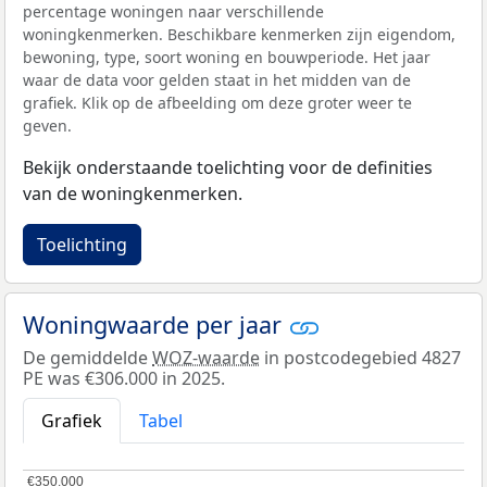
percentage woningen naar verschillende
woningkenmerken. Beschikbare kenmerken zijn eigendom,
bewoning, type, soort woning en bouwperiode. Het jaar
waar de data voor gelden staat in het midden van de
grafiek. Klik op de afbeelding om deze groter weer te
geven.
Bekijk onderstaande toelichting voor de definities
van de woningkenmerken.
Toelichting
Woningwaarde per jaar
De gemiddelde
WOZ-waarde
in postcodegebied 4827
PE was €306.000 in 2025.
Grafiek
Tabel
€350.000
€350.000