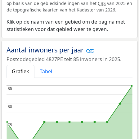
op basis van de gebiedsindelingen van het
CBS
van 2025 en
de topografische kaarten van het Kadaster van 2026.
Klik op de naam van een gebied om de pagina met
statistieken voor dat gebied weer te geven.
Aantal inwoners per jaar
Postcodegebied 4827PE telt 85 inwoners in 2025.
Grafiek
Tabel
85
85
80
80
75
75