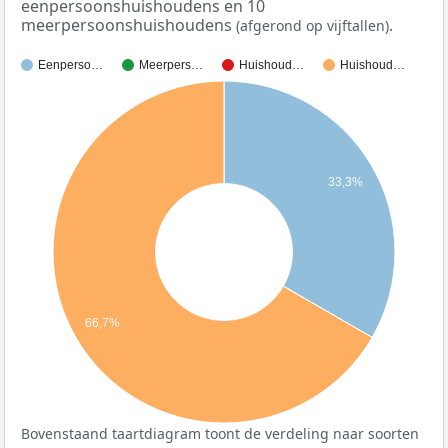
eenpersoonshuishoudens en 10
meerpersoonshuishoudens
.
(afgerond op vijftallen)
Eenperso…
Meerpers…
Huishoud…
Huishoud…
33,3%
66,7%
Bovenstaand taartdiagram toont de verdeling naar soorten