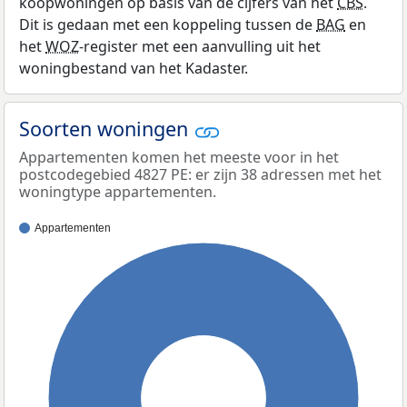
koopwoningen op basis van de cijfers van het
CBS
.
Dit is gedaan met een koppeling tussen de
BAG
en
het
WOZ
-register met een aanvulling uit het
woningbestand van het Kadaster.
Soorten woningen
Appartementen komen het meeste voor in het
postcodegebied 4827 PE: er zijn 38 adressen met het
woningtype appartementen.
Appartementen
100%