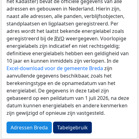
het Kadaster) bevat de officiële gegevens van alle
adressen en gebouwen in Nederland. Hierin zijn,
naast alle adressen, alle panden, verblijfsobjecten,
standplaatsen en ligplaatsen geregistreerd. Per
adres wordt het laatst bekende energielabel zoals
geregistreerd bij de
RVO
weergegeven. Voorlopige
energielabels zijn indicatief en niet rechtsgeldig;
definitieve energielabels hebben een geldigheid van
10 jaar en kunnen inmiddels zijn verlopen. In de
Excel-download voor de gemeente Breda
zijn
aanvullende gegevens beschikbaar, zoals het
berekeningstype en de opnamedatum van het
energielabel. De gegevens in deze tabel zijn
gebaseerd op een peildatum van 1 juli 2026, na deze
datum kunnen energielabels en andere kenmerken
zijn gewijzigd of opnieuw zijn vastgesteld.
Adressen Breda
Tabelgebruik