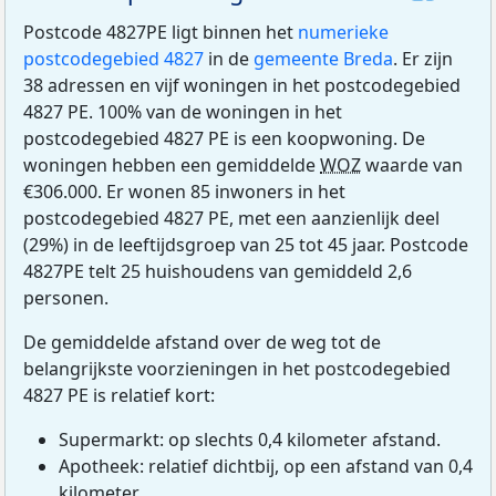
Postcode 4827PE ligt binnen het
numerieke
postcodegebied 4827
in de
gemeente Breda
. Er zijn
38 adressen en vijf woningen in het postcodegebied
4827 PE. 100% van de woningen in het
postcodegebied 4827 PE is een koopwoning. De
woningen hebben een gemiddelde
WOZ
waarde van
€306.000. Er wonen 85 inwoners in het
postcodegebied 4827 PE, met een aanzienlijk deel
(29%) in de leeftijdsgroep van 25 tot 45 jaar. Postcode
4827PE telt 25 huishoudens van gemiddeld 2,6
personen.
De gemiddelde afstand over de weg tot de
belangrijkste voorzieningen in het postcodegebied
4827 PE is relatief kort:
Supermarkt: op slechts 0,4 kilometer afstand.
Apotheek: relatief dichtbij, op een afstand van 0,4
kilometer.