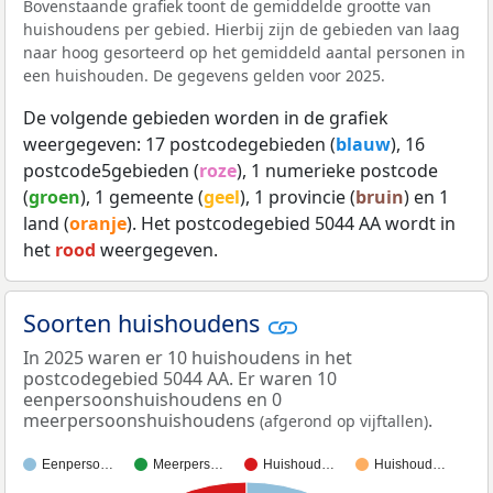
Bovenstaande grafiek toont de gemiddelde grootte van
huishoudens per gebied. Hierbij zijn de gebieden van laag
naar hoog gesorteerd op het gemiddeld aantal personen in
een huishouden. De gegevens gelden voor 2025.
De volgende gebieden worden in de grafiek
weergegeven: 17 postcodegebieden (
blauw
), 16
postcode5gebieden (
roze
), 1 numerieke postcode
(
groen
), 1 gemeente (
geel
), 1 provincie (
bruin
) en 1
land (
oranje
). Het postcodegebied 5044 AA wordt in
het
rood
weergegeven.
Soorten huishoudens
In 2025 waren er 10 huishoudens in het
postcodegebied 5044 AA. Er waren 10
eenpersoonshuishoudens en 0
meerpersoonshuishoudens
.
(afgerond op vijftallen)
Eenperso…
Meerpers…
Huishoud…
Huishoud…