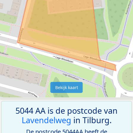
Bekijk kaart
5044 AA is de postcode van
Lavendelweg
in Tilburg.
De postcode 5044AA heeft de