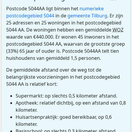
Postcode 5044AA ligt binnen het
numerieke
postcodegebied 5044
in de
gemeente Tilburg
. Er zijn
25 adressen en 25 woningen in het postcodegebied
5044 AA. De woningen hebben een gemiddelde
WOZ
waarde van €440.000. Er wonen 45 inwoners in het
postcodegebied 5044 AA, waarvan de grootste groep
(33%) 65 jaar of ouder is. Postcode 5044AA telt tien
huishoudens van gemiddeld 1,5 personen.
De gemiddelde afstand over de weg tot de
belangrijkste voorzieningen in het postcodegebied
5044 AA is relatief kort:
Supermarkt: op slechts 0,5 kilometer afstand.
Apotheek: relatief dichtbij, op een afstand van 0,8
kilometer.
Huisartsenpraktijk: goed bereikbaar, op 0,6
kilometer.
Basisschool: op slechts 0,3 kilometer afstand.