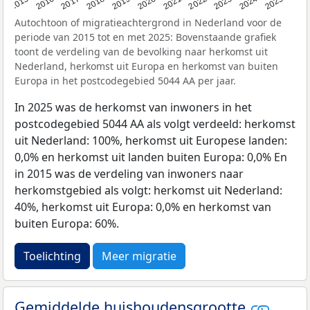
2019
2022
2017
2025
2020
2015
2023
2018
2021
2016
2024
Autochtoon of migratieachtergrond in Nederland voor de
periode van 2015 tot en met 2025: Bovenstaande grafiek
toont de verdeling van de bevolking naar herkomst uit
Nederland, herkomst uit Europa en herkomst van buiten
Europa in het postcodegebied 5044 AA per jaar.
In 2025 was de herkomst van inwoners in het
postcodegebied 5044 AA als volgt verdeeld: herkomst
uit Nederland: 100%, herkomst uit Europese landen:
0,0% en herkomst uit landen buiten Europa: 0,0% En
in 2015 was de verdeling van inwoners naar
herkomstgebied als volgt: herkomst uit Nederland:
40%, herkomst uit Europa: 0,0% en herkomst van
buiten Europa: 60%.
Toelichting
Meer migratie
Gemiddelde huishoudensgrootte