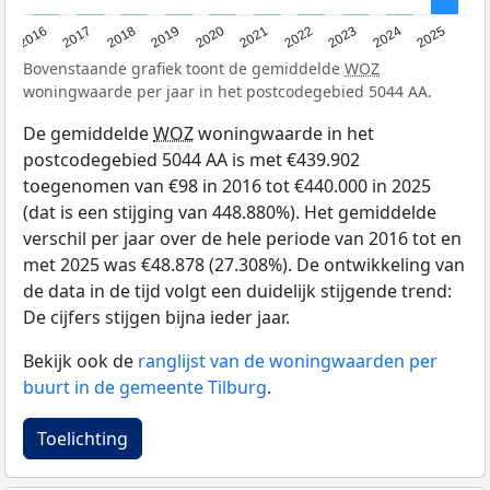
2016
2017
2018
2019
2020
2021
2022
2023
2024
2025
Bovenstaande grafiek toont de gemiddelde
WOZ
woningwaarde per jaar in het postcodegebied 5044 AA.
De gemiddelde
WOZ
woningwaarde in het
postcodegebied 5044 AA is met €439.902
toegenomen van €98 in 2016 tot €440.000 in 2025
(dat is een stijging van 448.880%). Het gemiddelde
verschil per jaar over de hele periode van 2016 tot en
met 2025 was €48.878 (27.308%). De ontwikkeling van
de data in de tijd volgt een duidelijk stijgende trend:
De cijfers stijgen bijna ieder jaar.
Bekijk ook de
ranglijst van de woningwaarden per
buurt in de gemeente Tilburg
.
Toelichting