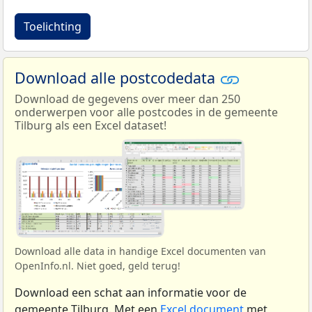
Toelichting
Download alle postcodedata
Download de gegevens over meer dan 250
onderwerpen voor alle postcodes in de gemeente
Tilburg als een Excel dataset!
Download alle data in handige Excel documenten van
OpenInfo.nl. Niet goed, geld terug!
Download een schat aan informatie voor de
gemeente Tilburg. Met een
Excel document
met