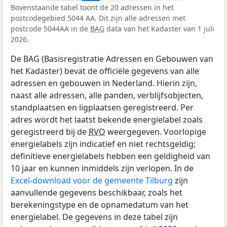
Bovenstaande tabel toont de 20 adressen in het
postcodegebied 5044 AA. Dit zijn alle adressen met
postcode 5044AA in de
BAG
data van het Kadaster van 1 juli
2026.
De BAG (Basisregistratie Adressen en Gebouwen van
het Kadaster) bevat de officiële gegevens van alle
adressen en gebouwen in Nederland. Hierin zijn,
naast alle adressen, alle panden, verblijfsobjecten,
standplaatsen en ligplaatsen geregistreerd. Per
adres wordt het laatst bekende energielabel zoals
geregistreerd bij de
RVO
weergegeven. Voorlopige
energielabels zijn indicatief en niet rechtsgeldig;
definitieve energielabels hebben een geldigheid van
10 jaar en kunnen inmiddels zijn verlopen. In de
Excel-download voor de gemeente Tilburg
zijn
aanvullende gegevens beschikbaar, zoals het
berekeningstype en de opnamedatum van het
energielabel. De gegevens in deze tabel zijn