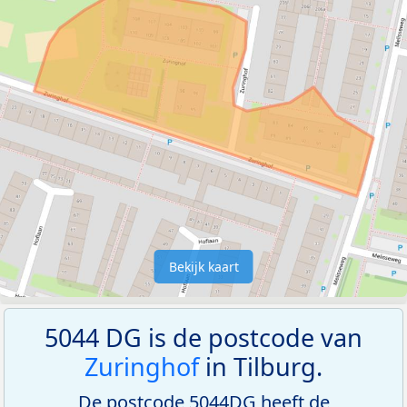
Bekijk kaart
5044 DG is de postcode van
Zuringhof
in Tilburg.
De postcode 5044DG heeft de