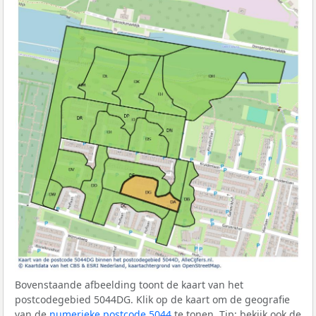
Bovenstaande afbeelding toont de kaart van het
postcodegebied 5044DG. Klik op de kaart om de geografie
van de
numerieke postcode 5044
te tonen. Tip: bekijk ook de