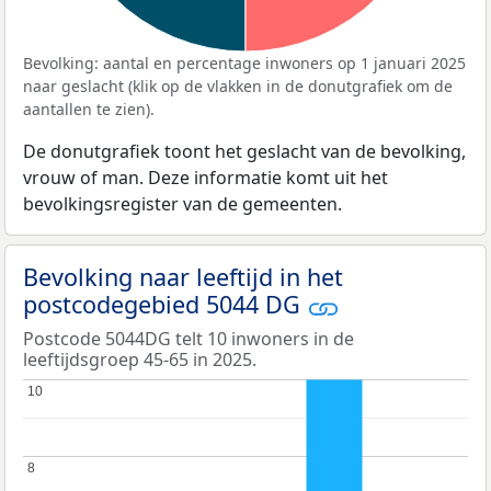
Bevolking: aantal en percentage inwoners op 1 januari 2025
naar geslacht (klik op de vlakken in de donutgrafiek om de
aantallen te zien).
De donutgrafiek toont het geslacht van de bevolking,
vrouw of man. Deze informatie komt uit het
bevolkingsregister van de gemeenten.
Bevolking naar leeftijd in het
postcodegebied 5044 DG
Postcode 5044DG telt 10 inwoners in de
leeftijdsgroep 45-65 in 2025.
10
10
8
8