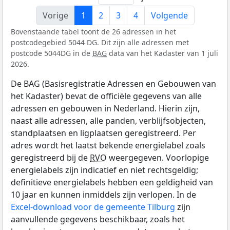
Vorige
1
2
3
4
Volgende
Bovenstaande tabel toont de 26 adressen in het
postcodegebied 5044 DG. Dit zijn alle adressen met
postcode 5044DG in de
BAG
data van het Kadaster van 1 juli
2026.
De BAG (Basisregistratie Adressen en Gebouwen van
het Kadaster) bevat de officiële gegevens van alle
adressen en gebouwen in Nederland. Hierin zijn,
naast alle adressen, alle panden, verblijfsobjecten,
standplaatsen en ligplaatsen geregistreerd. Per
adres wordt het laatst bekende energielabel zoals
geregistreerd bij de
RVO
weergegeven. Voorlopige
energielabels zijn indicatief en niet rechtsgeldig;
definitieve energielabels hebben een geldigheid van
10 jaar en kunnen inmiddels zijn verlopen. In de
Excel-download voor de gemeente Tilburg
zijn
aanvullende gegevens beschikbaar, zoals het