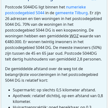
Postcode 5044DG ligt binnen het
numerieke
postcodegebied 5044
in de
gemeente Tilburg
. Er zijn
26 adressen en tien woningen in het postcodegebied
5044 DG. 70% van de woningen in het
postcodegebied 5044 DG is een koopwoning. De
woningen hebben een gemiddelde
WOZ
waarde van
€480.000. Er wonen twintig inwoners in het
postcodegebied 5044 DG. De meeste inwoners (50%)
zijn tussen de 45 en 65 jaar oud. Postcode 5044DG
telt dertig huishoudens van gemiddeld 2,8 personen.
De gemiddelde afstand over de weg tot de
belangrijkste voorzieningen in het postcodegebied
5044 DG is relatief kort:
Supermarkt: op slechts 0,5 kilometer afstand.
Apotheek: relatief dichtbij, op een afstand van 0,8
kilometer.
Huisartsenpraktijk: goed bereikbaar, op 0,3