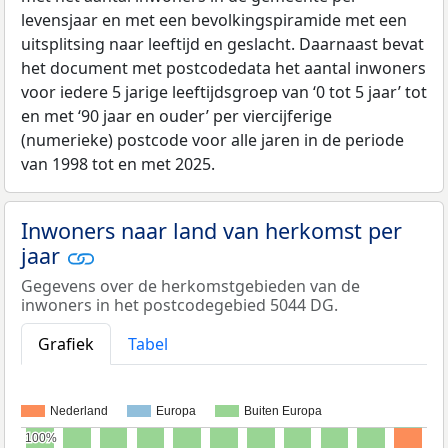
levensjaar en met een bevolkingspiramide met een
uitsplitsing naar leeftijd en geslacht. Daarnaast bevat
het document met postcodedata het aantal inwoners
voor iedere 5 jarige leeftijdsgroep van ‘0 tot 5 jaar’ tot
en met ‘90 jaar en ouder’ per viercijferige
(numerieke) postcode voor alle jaren in de periode
van 1998 tot en met 2025.
Inwoners naar land van herkomst per
jaar
Gegevens over de herkomstgebieden van de
inwoners in het postcodegebied 5044 DG.
Grafiek
Tabel
Nederland
Europa
Buiten Europa
100%
100%