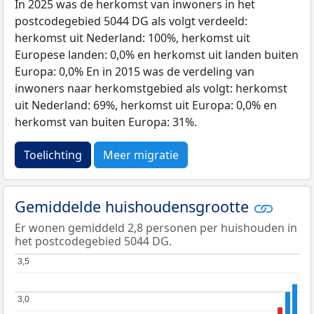
In 2025 was de herkomst van inwoners in het
postcodegebied 5044 DG als volgt verdeeld:
herkomst uit Nederland: 100%, herkomst uit
Europese landen: 0,0% en herkomst uit landen buiten
Europa: 0,0% En in 2015 was de verdeling van
inwoners naar herkomstgebied als volgt: herkomst
uit Nederland: 69%, herkomst uit Europa: 0,0% en
herkomst van buiten Europa: 31%.
Toelichting
Meer migratie
Gemiddelde huishoudensgrootte
Er wonen gemiddeld 2,8 personen per huishouden in
het postcodegebied 5044 DG.
3,5
3,5
3,0
3,0