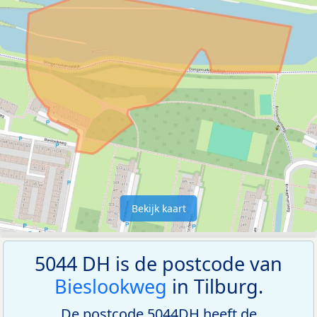
Bekijk kaart
5044 DH is de postcode van
Bieslookweg
in Tilburg.
De postcode 5044DH heeft de