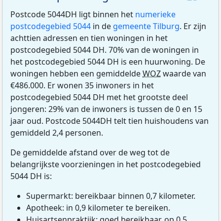
Postcode 5044DH ligt binnen het
numerieke
postcodegebied 5044
in de
gemeente Tilburg
. Er zijn
achttien adressen en tien woningen in het
postcodegebied 5044 DH. 70% van de woningen in
het postcodegebied 5044 DH is een huurwoning. De
woningen hebben een gemiddelde
WOZ
waarde van
€486.000. Er wonen 35 inwoners in het
postcodegebied 5044 DH met het grootste deel
jongeren: 29% van de inwoners is tussen de 0 en 15
jaar oud. Postcode 5044DH telt tien huishoudens van
gemiddeld 2,4 personen.
De gemiddelde afstand over de weg tot de
belangrijkste voorzieningen in het postcodegebied
5044 DH is:
Supermarkt: bereikbaar binnen 0,7 kilometer.
Apotheek: in 0,9 kilometer te bereiken.
Huisartsenpraktijk: goed bereikbaar, op 0,5