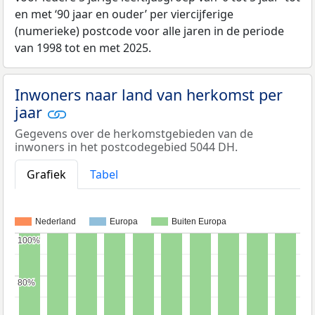
en met ‘90 jaar en ouder’ per viercijferige
(numerieke) postcode voor alle jaren in de periode
van 1998 tot en met 2025.
Inwoners naar land van herkomst per
jaar
Gegevens over de herkomstgebieden van de
inwoners in het postcodegebied 5044 DH.
Grafiek
Tabel
Nederland
Europa
Buiten Europa
100%
100%
80%
80%