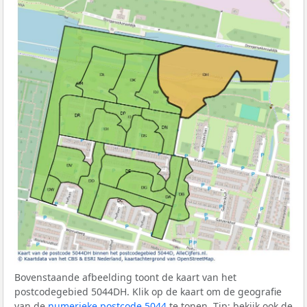
Bovenstaande afbeelding toont de kaart van het
postcodegebied 5044DH. Klik op de kaart om de geografie
van de
numerieke postcode 5044
te tonen. Tip: bekijk ook de