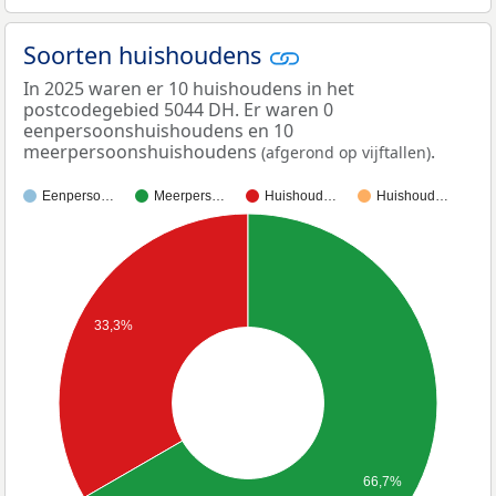
Soorten huishoudens
In 2025 waren er 10 huishoudens in het
postcodegebied 5044 DH. Er waren 0
eenpersoonshuishoudens en 10
meerpersoonshuishoudens
.
(afgerond op vijftallen)
Eenperso…
Meerpers…
Huishoud…
Huishoud…
33,3%
66,7%