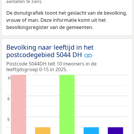
aantallen te zien).
De donutgrafiek toont het geslacht van de bevolking,
vrouw of man. Deze informatie komt uit het
bevolkingsregister van de gemeenten.
Bevolking naar leeftijd in het
postcodegebied 5044 DH
Postcode 5044DH telt 10 inwoners in de
leeftijdsgroep 0-15 in 2025.
10
10
8
8
6
6