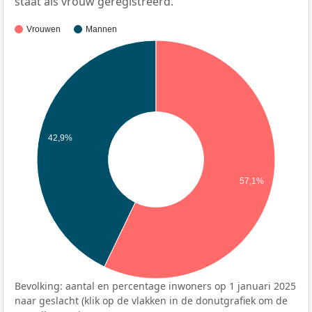
staat als vrouw geregistreerd.
Vrouwen
Mannen
42,9%
57,1%
Bevolking: aantal en percentage inwoners op 1 januari 2025
naar geslacht (klik op de vlakken in de donutgrafiek om de